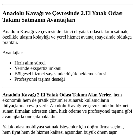
Anadolu Kavağı ve Çevresinde 2.El Yatak Odası
Takımı Satmanın Avantajları
Anadolu Kavağı
ve çevresinde ikinci el yatak odası takımı satmak,
özellikle ulaşım kolaylığı ve yerel hizmet avantajı sayesinde oldukça
pratiktir.
Avantajlar:
Hızlı alım süreci
Yerinde ekspertiz imkanı
Bölgesel hizmet sayesinde düşük bekleme süresi
Profesyonel taşıma desteği
Anadolu Kavağı 2.El Yatak Odası Takımı Alan Yerler
, hem
ekonomik hem de pratik çözümler sunarak kullanıcıların
ihtiyaçlarına cevap verir. Anadolu Kavağı ve çevresinde bu hizmeti
sunan firmalar, adresten alım, hızlı ödeme ve profesyonel taşıma gibi
avantajlarla öne çıkmaktadır.
Yatak odası mobilyası satmak isteyenler için doğru firma seçimi,
hem fiyat hem de hizmet kalitesi açısından büyük önem taşır.