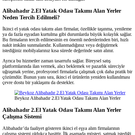
Alibahadır 2.El Yatak Odası Takımı Alan Yerler
Neden Tercih Edilmeli?
İkinci el yatak odası takımı alan firmalar, özellikle taşınma, yenileme
ya da fazla eşyadan kurtulma gibi durumlarda büyük kolaylık sağlar.
Bu firmaların tercih edilmesinin en önemli nedenlerinden biri, hızlı
nakit imkânı sunmalarıdır. Kullanmadığınız veya değiştirmek
istediğiniz mobilyalarınız kısa sürede değerinde satın alınır.
Ayrıca bu hizmetler zaman tasarrufu sağlar. Bireysel satış
platformlarında ilan vermek, alıcı beklemek ve pazarlık süreciyle
uğraşmak yerine, profesyonel firmalarla çalışmak çok daha pratik bir
çözümdür. Bunun yanı sıra, ikinci el ürünlerin yeniden kullanılması
çevre dostu bir yaklaşımı da destekler.
Beykoz Alibahadır 2.El Yatak Odası Takımı Alan Yerler
Alibahadır 2.El Yatak Odası Takımı Alan Yerler
Çalışma Sistemi
Alibahadır’da faaliyet gösteren ikinci el eşya alım firmalarının
çalışma sistemi oldukça basittir. İlk aşamada müşteri, satmak istediği