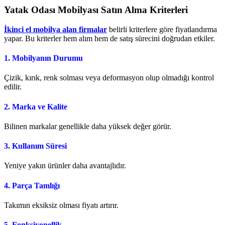
Yatak Odası Mobilyası Satın Alma Kriterleri
İkinci el mobilya alan firmalar
belirli kriterlere göre fiyatlandırma
yapar. Bu kriterler hem alım hem de satış sürecini doğrudan etkiler.
1. Mobilyanın Durumu
Çizik, kırık, renk solması veya deformasyon olup olmadığı kontrol
edilir.
2. Marka ve Kalite
Bilinen markalar genellikle daha yüksek değer görür.
3. Kullanım Süresi
Yeniye yakın ürünler daha avantajlıdır.
4. Parça Tamlığı
Takımın eksiksiz olması fiyatı artırır.
5. Fonksiyonellik