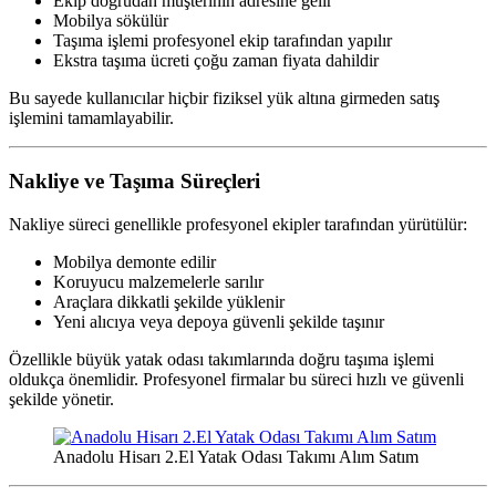
Ekip doğrudan müşterinin adresine gelir
Mobilya sökülür
Taşıma işlemi profesyonel ekip tarafından yapılır
Ekstra taşıma ücreti çoğu zaman fiyata dahildir
Bu sayede kullanıcılar hiçbir fiziksel yük altına girmeden satış
işlemini tamamlayabilir.
Nakliye ve Taşıma Süreçleri
Nakliye süreci genellikle profesyonel ekipler tarafından yürütülür:
Mobilya demonte edilir
Koruyucu malzemelerle sarılır
Araçlara dikkatli şekilde yüklenir
Yeni alıcıya veya depoya güvenli şekilde taşınır
Özellikle büyük yatak odası takımlarında doğru taşıma işlemi
oldukça önemlidir. Profesyonel firmalar bu süreci hızlı ve güvenli
şekilde yönetir.
Anadolu Hisarı 2.El Yatak Odası Takımı Alım Satım