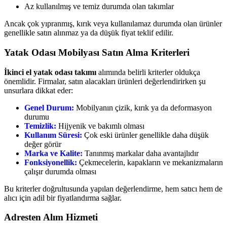
Az kullanılmış ve temiz durumda olan takımlar
Ancak çok yıpranmış, kırık veya kullanılamaz durumda olan ürünler
genellikle satın alınmaz ya da düşük fiyat teklif edilir.
Yatak Odası Mobilyası Satın Alma Kriterleri
İkinci el yatak odası takımı
alımında belirli kriterler oldukça
önemlidir. Firmalar, satın alacakları ürünleri değerlendirirken şu
unsurlara dikkat eder:
Genel Durum:
Mobilyanın çizik, kırık ya da deformasyon
durumu
Temizlik:
Hijyenik ve bakımlı olması
Kullanım Süresi:
Çok eski ürünler genellikle daha düşük
değer görür
Marka ve Kalite:
Tanınmış markalar daha avantajlıdır
Fonksiyonellik:
Çekmecelerin, kapakların ve mekanizmaların
çalışır durumda olması
Bu kriterler doğrultusunda yapılan değerlendirme, hem satıcı hem de
alıcı için adil bir fiyatlandırma sağlar.
Adresten Alım Hizmeti