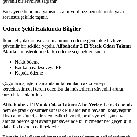
güvenli bir sevkiyat sağlanır.
Bu sayede hem bina yapısına zarar verilmez hem de mobilyalar
sorunsuz şekilde taşınır.
Ödeme Şekli Hakkında Bilgiler
İkinci el yatak odası takımı alımında ödeme genellikle hızlı ve
güvenilir bir şekilde yapılır.
Alibahadır 2.El Yatak Odası Takımı
Alanlar
, müşterilerine farklı ödeme seçenekleri sunar:
Nakit ödeme
Banka havalesi veya EFT
Kapıda ödeme
Çoğu firma, işlem tamamlanır tamamlanmaz ödemeyi
gerçekleştirmeyi tercih eder. Bu da müşterilerin güvenini artıran
önemli bir faktördür.
Alibahadır 2.El Yatak Odası Takımı Alan Yerler
, hem ekonomik
hem de pratik çözümler sunarak kullanıcıların hayatını kolaylaştırır.
Hızlı alım süreci, adresten teslim hizmeti, profesyonel taşıma ve
anında ödeme gibi avantajlar sayesinde bu hizmetler her geçen gün
daha fazla tercih edilmektedir.