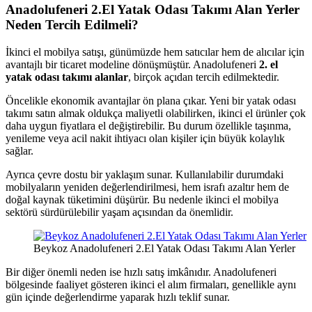
Anadolufeneri 2.El Yatak Odası Takımı Alan Yerler
Neden Tercih Edilmeli?
İkinci el mobilya satışı, günümüzde hem satıcılar hem de alıcılar için
avantajlı bir ticaret modeline dönüşmüştür. Anadolufeneri
2. el
yatak odası takımı alanlar
, birçok açıdan tercih edilmektedir.
Öncelikle ekonomik avantajlar ön plana çıkar. Yeni bir yatak odası
takımı satın almak oldukça maliyetli olabilirken, ikinci el ürünler çok
daha uygun fiyatlara el değiştirebilir. Bu durum özellikle taşınma,
yenileme veya acil nakit ihtiyacı olan kişiler için büyük kolaylık
sağlar.
Ayrıca çevre dostu bir yaklaşım sunar. Kullanılabilir durumdaki
mobilyaların yeniden değerlendirilmesi, hem israfı azaltır hem de
doğal kaynak tüketimini düşürür. Bu nedenle ikinci el mobilya
sektörü sürdürülebilir yaşam açısından da önemlidir.
Beykoz Anadolufeneri 2.El Yatak Odası Takımı Alan Yerler
Bir diğer önemli neden ise hızlı satış imkânıdır. Anadolufeneri
bölgesinde faaliyet gösteren ikinci el alım firmaları, genellikle aynı
gün içinde değerlendirme yaparak hızlı teklif sunar.