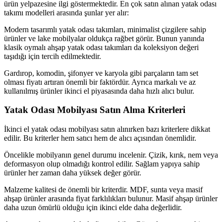
ürün yelpazesine ilgi göstermektedir. En çok satın alınan yatak odası
takımı modelleri arasında şunlar yer alır:
Modern tasarımlı yatak odası takımları, minimalist çizgilere sahip
ürünler ve lake mobilyalar oldukça rağbet görür. Bunun yanında
klasik oymalı ahşap yatak odası takımları da koleksiyon değeri
taşıdığı için tercih edilmektedir.
Gardırop, komodin, şifonyer ve karyola gibi parçaların tam set
olması fiyatı artıran önemli bir faktördür. Ayrıca markalı ve az
kullanılmış ürünler ikinci el piyasasında daha hızlı alıcı bulur.
Yatak Odası Mobilyası Satın Alma Kriterleri
İkinci el yatak odası mobilyası satın alınırken bazı kriterlere dikkat
edilir. Bu kriterler hem satıcı hem de alıcı açısından önemlidir.
Öncelikle mobilyanın genel durumu incelenir. Çizik, kırık, nem veya
deformasyon olup olmadığı kontrol edilir. Sağlam yapıya sahip
ürünler her zaman daha yüksek değer görür.
Malzeme kalitesi de önemli bir kriterdir. MDF, sunta veya masif
ahşap ürünler arasında fiyat farklılıkları bulunur. Masif ahşap ürünler
daha uzun ömürlü olduğu için ikinci elde daha değerlidir.