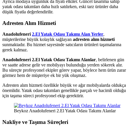
Ayrıca modaya uygunluk da fiyatı etkiler. Güncel tasarıma sahip
yatak odası takımları daha hızlı satılırken, eski tarz ürünler daha
düşük fiyatla değerlendirilir.
Adresten Alım Hizmeti
Anadolufeneri
2.El Yatak Odası Takımı Alan Yerler
,
müşterilerine büyük kolaylık sağlayan
adresten alım hizmeti
sunmaktadır. Bu hizmet sayesinde satıcıların ürünleri taşımalarına
gerek kalmaz.
Anadolufeneri 2.El Yatak Odası Takımı Alanlar
, belirlenen gün
ve saatte adrese gelir ve mobilyayı bulunduğu yerden sökerek alır.
Bu süreçte profesyonel ekipler görev yapar, böylece hem ürün zarar
görmez hem de müşteriye ek bir yük oluşmaz.
Adresten alım hizmeti özellikle büyük ve ağır mobilyalarda oldukça
önemlidir. Yatak odası takımları genellikle parçalı ve hacimli olduğu
için taşıma süreci profesyonel ekip gerektirir.
Beykoz Anadolufeneri 2.El Yatak Odası Takımı Alanlar
Nakliye ve Taşıma Süreçleri