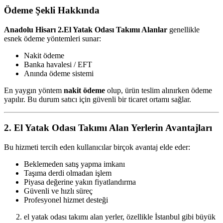
Ödeme Şekli Hakkında
Anadolu Hisarı 2.El Yatak Odası Takımı Alanlar
genellikle
esnek ödeme yöntemleri sunar:
Nakit ödeme
Banka havalesi / EFT
Anında ödeme sistemi
En yaygın yöntem
nakit ödeme
olup, ürün teslim alınırken ödeme
yapılır. Bu durum satıcı için güvenli bir ticaret ortamı sağlar.
2. El Yatak Odası Takımı Alan Yerlerin Avantajları
Bu hizmeti tercih eden kullanıcılar birçok avantaj elde eder:
Beklemeden satış yapma imkanı
Taşıma derdi olmadan işlem
Piyasa değerine yakın fiyatlandırma
Güvenli ve hızlı süreç
Profesyonel hizmet desteği
el yatak odası takımı alan yerler, özellikle İstanbul gibi büyük