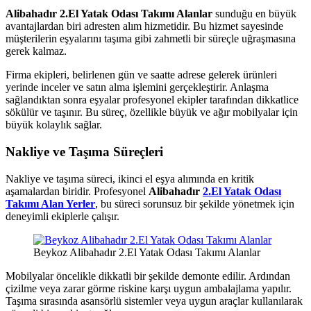
Alibahadır 2.El Yatak Odası Takımı Alanlar
sunduğu en büyük
avantajlardan biri adresten alım hizmetidir. Bu hizmet sayesinde
müşterilerin eşyalarını taşıma gibi zahmetli bir süreçle uğraşmasına
gerek kalmaz.
Firma ekipleri, belirlenen gün ve saatte adrese gelerek ürünleri
yerinde inceler ve satın alma işlemini gerçekleştirir. Anlaşma
sağlandıktan sonra eşyalar profesyonel ekipler tarafından dikkatlice
sökülür ve taşınır. Bu süreç, özellikle büyük ve ağır mobilyalar için
büyük kolaylık sağlar.
Nakliye ve Taşıma Süreçleri
Nakliye ve taşıma süreci, ikinci el eşya alımında en kritik
aşamalardan biridir. Profesyonel
Alibahadır
2.El Yatak Odası
Takımı Alan Yerler
, bu süreci sorunsuz bir şekilde yönetmek için
deneyimli ekiplerle çalışır.
Beykoz Alibahadır 2.El Yatak Odası Takımı Alanlar
Mobilyalar öncelikle dikkatli bir şekilde demonte edilir. Ardından
çizilme veya zarar görme riskine karşı uygun ambalajlama yapılır.
Taşıma sırasında asansörlü sistemler veya uygun araçlar kullanılarak