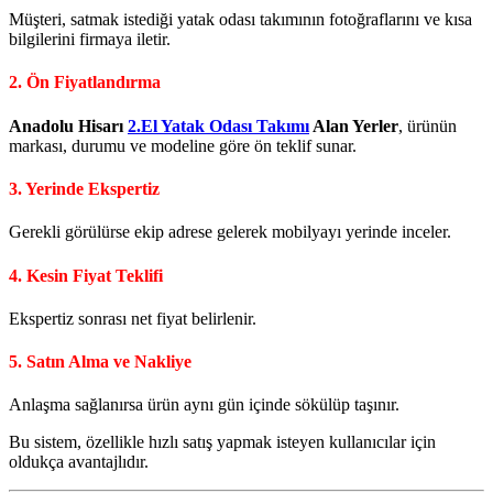
Müşteri, satmak istediği yatak odası takımının fotoğraflarını ve kısa
bilgilerini firmaya iletir.
2. Ön Fiyatlandırma
Anadolu Hisarı
2.El Yatak Odası Takımı
Alan Yerler
, ürünün
markası, durumu ve modeline göre ön teklif sunar.
3. Yerinde Ekspertiz
Gerekli görülürse ekip adrese gelerek mobilyayı yerinde inceler.
4. Kesin Fiyat Teklifi
Ekspertiz sonrası net fiyat belirlenir.
5. Satın Alma ve Nakliye
Anlaşma sağlanırsa ürün aynı gün içinde sökülüp taşınır.
Bu sistem, özellikle hızlı satış yapmak isteyen kullanıcılar için
oldukça avantajlıdır.