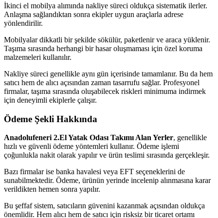
İkinci el mobilya alımında nakliye süreci oldukça sistematik ilerler.
Anlaşma sağlandıktan sonra ekipler uygun araçlarla adrese
yönlendirilir.
Mobilyalar dikkatli bir şekilde sökülür, paketlenir ve araca yüklenir.
Taşıma sırasında herhangi bir hasar oluşmaması için özel koruma
malzemeleri kullanılır.
Nakliye süreci genellikle aynı gün içerisinde tamamlanır. Bu da hem
satıcı hem de alıcı açısından zaman tasarrufu sağlar. Profesyonel
firmalar, taşıma sırasında oluşabilecek riskleri minimuma indirmek
için deneyimli ekiplerle çalışır.
Ödeme Şekli Hakkında
Anadolufeneri 2.El Yatak Odası Takımı Alan Yerler
, genellikle
hızlı ve güvenli ödeme yöntemleri kullanır. Ödeme işlemi
çoğunlukla nakit olarak yapılır ve ürün teslimi sırasında gerçekleşir.
Bazı firmalar ise banka havalesi veya EFT seçeneklerini de
sunabilmektedir. Ödeme, ürünün yerinde incelenip alınmasına karar
verildikten hemen sonra yapılır.
Bu şeffaf sistem, satıcıların güvenini kazanmak açısından oldukça
önemlidir. Hem alıcı hem de satıcı için risksiz bir ticaret ortamı