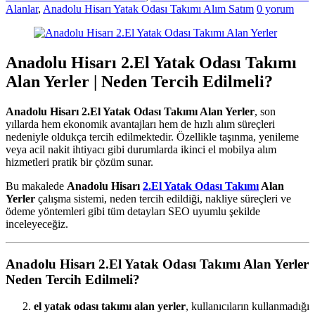
Alanlar
,
Anadolu Hisarı Yatak Odası Takımı Alım Satım
0 yorum
Anadolu Hisarı 2.El Yatak Odası Takımı
Alan Yerler | Neden Tercih Edilmeli?
Anadolu Hisarı 2.El Yatak Odası Takımı Alan Yerler
, son
yıllarda hem ekonomik avantajları hem de hızlı alım süreçleri
nedeniyle oldukça tercih edilmektedir. Özellikle taşınma, yenileme
veya acil nakit ihtiyacı gibi durumlarda ikinci el mobilya alım
hizmetleri pratik bir çözüm sunar.
Bu makalede
Anadolu Hisarı
2.El Yatak Odası Takımı
Alan
Yerler
çalışma sistemi, neden tercih edildiği, nakliye süreçleri ve
ödeme yöntemleri gibi tüm detayları SEO uyumlu şekilde
inceleyeceğiz.
Anadolu Hisarı 2.El Yatak Odası Takımı Alan Yerler
Neden Tercih Edilmeli?
el yatak odası takımı alan yerler
, kullanıcıların kullanmadığı