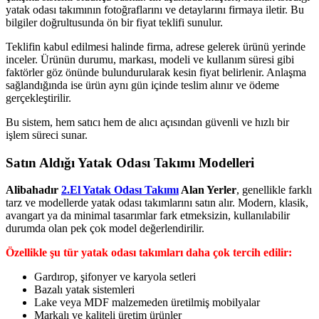
yatak odası takımının fotoğraflarını ve detaylarını firmaya iletir. Bu
bilgiler doğrultusunda ön bir fiyat teklifi sunulur.
Teklifin kabul edilmesi halinde firma, adrese gelerek ürünü yerinde
inceler. Ürünün durumu, markası, modeli ve kullanım süresi gibi
faktörler göz önünde bulundurularak kesin fiyat belirlenir. Anlaşma
sağlandığında ise ürün aynı gün içinde teslim alınır ve ödeme
gerçekleştirilir.
Bu sistem, hem satıcı hem de alıcı açısından güvenli ve hızlı bir
işlem süreci sunar.
Satın Aldığı Yatak Odası Takımı Modelleri
Alibahadır
2.El Yatak Odası Takımı
Alan Yerler
, genellikle farklı
tarz ve modellerde yatak odası takımlarını satın alır. Modern, klasik,
avangart ya da minimal tasarımlar fark etmeksizin, kullanılabilir
durumda olan pek çok model değerlendirilir.
Özellikle şu tür yatak odası takımları daha çok tercih edilir:
Gardırop, şifonyer ve karyola setleri
Bazalı yatak sistemleri
Lake veya MDF malzemeden üretilmiş mobilyalar
Markalı ve kaliteli üretim ürünler