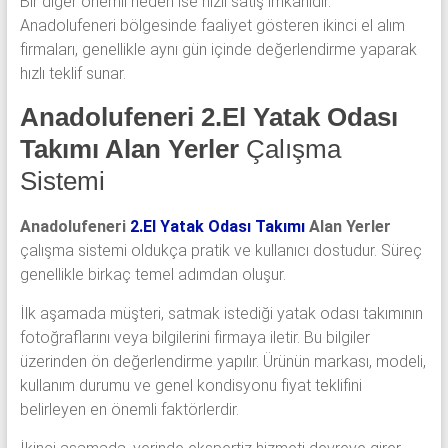
Bir diğer önemli neden ise hızlı satış imkânıdır.
Anadolufeneri bölgesinde faaliyet gösteren ikinci el alım
firmaları, genellikle aynı gün içinde değerlendirme yaparak
hızlı teklif sunar.
Anadolufeneri 2.El Yatak Odası
Takımı Alan Yerler
Çalışma
Sistemi
Anadolufeneri
2.El Yatak Odası Takımı
Alan Yerler
çalışma sistemi oldukça pratik ve kullanıcı dostudur. Süreç
genellikle birkaç temel adımdan oluşur.
İlk aşamada müşteri, satmak istediği yatak odası takımının
fotoğraflarını veya bilgilerini firmaya iletir. Bu bilgiler
üzerinden ön değerlendirme yapılır. Ürünün markası, modeli,
kullanım durumu ve genel kondisyonu fiyat teklifini
belirleyen en önemli faktörlerdir.