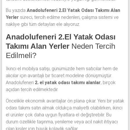
Bu yazıda
Anadolufeneri 2.El Yatak Odası Takımı Alan
Yerler
süreci, tercih edilme nedenleri, çalışma sistemi ve
nakliye gibi tüm detayları ele alıyoruz.
Anadolufeneri 2.El Yatak Odası
Takımı Alan Yerler
Neden Tercih
Edilmeli?
İkinci el mobilya satışı, günümüzde hem satıcılar hem de
alıcılar için avantajlı bir ticaret modeline dönüşmüştür.
Anadolufeneri
2. el yatak odası takımı alanlar
, birçok
açıdan tercih edilmektedir.
Öncelikle ekonomik avantajlar ön plana çıkar. Yeni bir yatak
odası takımı satın almak oldukça maliyetli olabilirken, ikinci
el ürünler çok daha uygun fiyatlara el değiştirebilir. Bu
durum özellikle taşınma, yenileme veya acil nakit ihtiyacı
olan kişiler için büyük kolaylık sağlar.