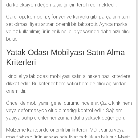
da koleksiyon değeri taşıdığı için tercih edilmektedir.
Gardırop, komodin, şifonyer ve karyola gibi parçaların tam
set olması fiyatı artıran önemli bir faktördür. Ayrıca markalı
ve az kullanılmış ürünler ikinci el piyasasında daha hızlı alıcı
bulur.
Yatak Odası Mobilyası Satın Alma
Kriterleri
İkinci el yatak odası mobilyası satın alınırken bazı kriterlere
dikkat edilir. Bu kriterler hem satıcı hem de alıcı açısından
önemlidir.
Öncelikle mobilyanın genel durumu incelenir. Çizik, kırık, nem
veya deformasyon olup olmadığı kontrol edilir. Sağlam
yapıya sahip ürünler her zaman daha yüksek değer görür.
Malzeme kalitesi de önemli bir kriterdir. MDF, sunta veya
masif ahşap ürünler arasında fiyat farklılıkları bulunur. Masif