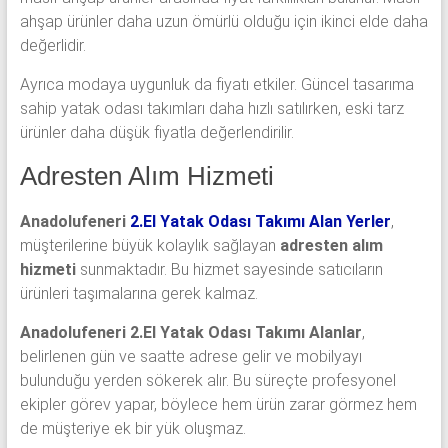
ahşap ürünler daha uzun ömürlü olduğu için ikinci elde daha
değerlidir.
Ayrıca modaya uygunluk da fiyatı etkiler. Güncel tasarıma
sahip yatak odası takımları daha hızlı satılırken, eski tarz
ürünler daha düşük fiyatla değerlendirilir.
Adresten Alım Hizmeti
Anadolufeneri
2.El Yatak Odası Takımı Alan Yerler
,
müşterilerine büyük kolaylık sağlayan
adresten alım
hizmeti
sunmaktadır. Bu hizmet sayesinde satıcıların
ürünleri taşımalarına gerek kalmaz.
Anadolufeneri 2.El Yatak Odası Takımı Alanlar
,
belirlenen gün ve saatte adrese gelir ve mobilyayı
bulunduğu yerden sökerek alır. Bu süreçte profesyonel
ekipler görev yapar, böylece hem ürün zarar görmez hem
de müşteriye ek bir yük oluşmaz.