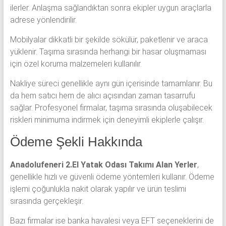
ilerler. Anlaşma sağlandıktan sonra ekipler uygun araçlarla
adrese yönlendirilir.
Mobilyalar dikkatli bir şekilde sökülür, paketlenir ve araca
yüklenir. Taşıma sırasında herhangi bir hasar oluşmaması
için özel koruma malzemeleri kullanılır.
Nakliye süreci genellikle aynı gün içerisinde tamamlanır. Bu
da hem satıcı hem de alıcı açısından zaman tasarrufu
sağlar. Profesyonel firmalar, taşıma sırasında oluşabilecek
riskleri minimuma indirmek için deneyimli ekiplerle çalışır.
Ödeme Şekli Hakkında
Anadolufeneri 2.El Yatak Odası Takımı Alan Yerler
,
genellikle hızlı ve güvenli ödeme yöntemleri kullanır. Ödeme
işlemi çoğunlukla nakit olarak yapılır ve ürün teslimi
sırasında gerçekleşir.
Bazı firmalar ise banka havalesi veya EFT seçeneklerini de