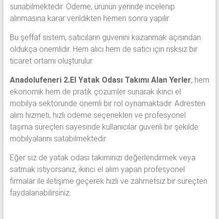
sunabilmektedir. Ödeme, ürünün yerinde incelenip
alınmasına karar verildikten hemen sonra yapılır.
Bu şeffaf sistem, satıcıların güvenini kazanmak açısından
oldukça önemlidir. Hem alıcı hem de satıcı için risksiz bir
ticaret ortamı oluşturulur.
Anadolufeneri 2.El Yatak Odası Takımı Alan Yerler
, hem
ekonomik hem de pratik çözümler sunarak ikinci el
mobilya sektöründe önemli bir rol oynamaktadır. Adresten
alım hizmeti, hızlı ödeme seçenekleri ve profesyonel
taşıma süreçleri sayesinde kullanıcılar güvenli bir şekilde
mobilyalarını satabilmektedir.
Eğer siz de yatak odası takımınızı değerlendirmek veya
satmak istiyorsanız, ikinci el alım yapan profesyonel
firmalar ile iletişime geçerek hızlı ve zahmetsiz bir süreçten
faydalanabilirsiniz.