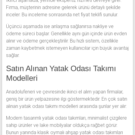
İkinci aşamada, yerinde ekspertiz hizmeti devreye girer.
Firma, müşterinin adresine gelerek ürünü detaylı şekilde
inceler. Bu inceleme sonrasında net fiyat teklifi sunulur.
Üçüncü aşamada ise anlaşma sağlanırsa nakliye ve
ödeme süreci başlar. Genellikle aynı gün içinde ürün evden
alınır ve ödeme gerçekleştirilir. Bu hızlı sistem, özellikle
zaman kaybetmek istemeyen kullanıcılar için büyük avantaj
sağlar.
Satın Alınan Yatak Odası Takımı
Modelleri
Anadolufeneri ve çevresinde ikinci el alım yapan firmalar,
geniş bir ürün yelpazesine ilgi göstermektedir. En çok satın
alınan yatak odası takımı modelleri arasında şunlar yer alır:
Modern tasarımlı yatak odası takımları, minimalist çizgilere
sahip ürünler ve lake mobilyalar oldukça rağbet görür.
Bunun yanında klasik oymalı ahşap yatak odası takımları