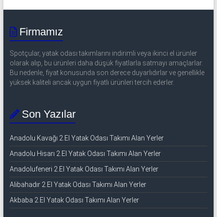
Firmamız
Spotçular, yatak odası takımlarını indirimli veya ikinci el ürünler
olarak alıp, bu ürünleri daha düşük fiyatlarla satmayı amaçlarlar.
Bu nedenle, fiyat konusunda son derece duyarlıdırlar ve genellikle
yüksek kaliteli ancak uygun fiyatlı ürünleri tercih ederler.
Son Yazılar
Anadolu Kavağı 2.El Yatak Odası Takımı Alan Yerler
Anadolu Hisarı 2.El Yatak Odası Takımı Alan Yerler
Anadolufeneri 2.El Yatak Odası Takımı Alan Yerler
Alibahadır 2.El Yatak Odası Takımı Alan Yerler
Akbaba 2.El Yatak Odası Takımı Alan Yerler