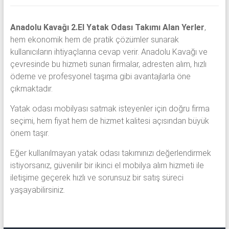
Anadolu Kavağı 2.El Yatak Odası Takımı Alan Yerler
,
hem ekonomik hem de pratik çözümler sunarak
kullanıcıların ihtiyaçlarına cevap verir. Anadolu Kavağı ve
çevresinde bu hizmeti sunan firmalar, adresten alım, hızlı
ödeme ve profesyonel taşıma gibi avantajlarla öne
çıkmaktadır.
Yatak odası mobilyası satmak isteyenler için doğru firma
seçimi, hem fiyat hem de hizmet kalitesi açısından büyük
önem taşır.
Eğer kullanılmayan yatak odası takımınızı değerlendirmek
istiyorsanız, güvenilir bir ikinci el mobilya alım hizmeti ile
iletişime geçerek hızlı ve sorunsuz bir satış süreci
yaşayabilirsiniz.