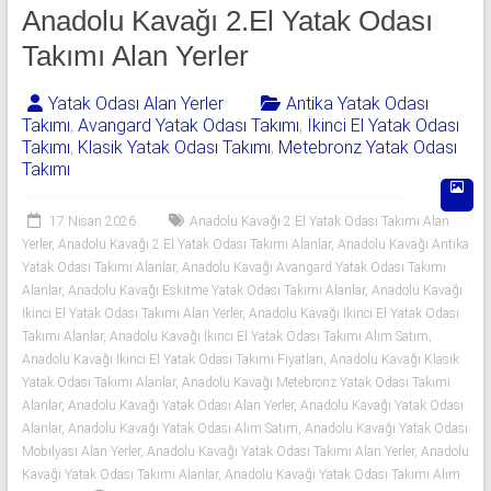
541
Anadolu Kavağı 2.El Yatak Odası
06
Takımı Alan Yerler
06
Yatak Odası Alan Yerler
Antika Yatak Odası
Takımı
,
Avangard Yatak Odası Takımı
,
İkinci El Yatak Odası
|
Takımı
,
Klasik Yatak Odası Takımı
,
Metebronz Yatak Odası
Takımı
Yıldız
Spot
17 Nisan 2026
Anadolu Kavağı 2.El Yatak Odası Takımı Alan
Yerler
,
Anadolu Kavağı 2.El Yatak Odası Takımı Alanlar
,
Anadolu Kavağı Antika
Yatak
Yatak Odası Takımı Alanlar
,
Anadolu Kavağı Avangard Yatak Odası Takımı
odası
Alanlar
,
Anadolu Kavağı Eskitme Yatak Odası Takımı Alanlar
,
Anadolu Kavağı
İkinci El Yatak Odası Takımı Alan Yerler
,
Anadolu Kavağı İkinci El Yatak Odası
alan
Takımı Alanlar
,
Anadolu Kavağı İkinci El Yatak Odası Takımı Alım Satım
,
yerler
Anadolu Kavağı İkinci El Yatak Odası Takımı Fiyatları
,
Anadolu Kavağı Klasik
olarak
Yatak Odası Takımı Alanlar
,
Anadolu Kavağı Metebronz Yatak Odası Takımı
2.el
Alanlar
,
Anadolu Kavağı Yatak Odası Alan Yerler
,
Anadolu Kavağı Yatak Odası
yatak
Alanlar
,
Anadolu Kavağı Yatak Odası Alım Satım
,
Anadolu Kavağı Yatak Odası
odası,
Mobilyası Alan Yerler
,
Anadolu Kavağı Yatak Odası Takımı Alan Yerler
,
Anadolu
Klasik
Kavağı Yatak Odası Takımı Alanlar
,
Anadolu Kavağı Yatak Odası Takımı Alım