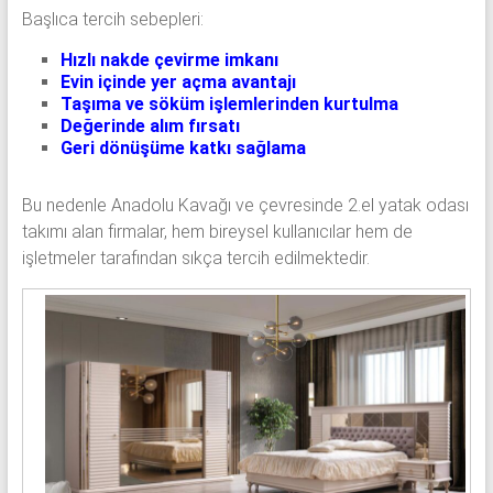
Başlıca tercih sebepleri:
Hızlı nakde çevirme imkanı
Evin içinde yer açma avantajı
Taşıma ve söküm işlemlerinden kurtulma
Değerinde alım fırsatı
Geri dönüşüme katkı sağlama
Bu nedenle Anadolu Kavağı ve çevresinde 2.el yatak odası
takımı alan firmalar, hem bireysel kullanıcılar hem de
işletmeler tarafından sıkça tercih edilmektedir.