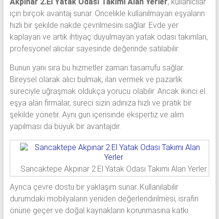
Akpınar 2.El Yatak Odası Takımı Alan Yerler
, kullanıcılar
için birçok avantaj sunar. Öncelikle kullanılmayan eşyaların
hızlı bir şekilde nakde çevrilmesini sağlar. Evde yer
kaplayan ve artık ihtiyaç duyulmayan yatak odası takımları,
profesyonel alıcılar sayesinde değerinde satılabilir.
Bunun yanı sıra bu hizmetler zaman tasarrufu sağlar.
Bireysel olarak alıcı bulmak, ilan vermek ve pazarlık
süreciyle uğraşmak oldukça yorucu olabilir. Ancak ikinci el
eşya alan firmalar, süreci sizin adınıza hızlı ve pratik bir
şekilde yönetir. Aynı gün içerisinde ekspertiz ve alım
yapılması da büyük bir avantajdır.
Sancaktepe Akpınar 2.El Yatak Odası Takımı Alan Yerler
Ayrıca çevre dostu bir yaklaşım sunar. Kullanılabilir
durumdaki mobilyaların yeniden değerlendirilmesi, israfın
önüne geçer ve doğal kaynakların korunmasına katkı