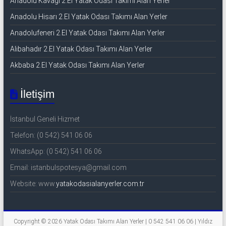
Anadolu Kavağı 2.El Yatak Odası Takımı Alan Yerler
Anadolu Hisarı 2.El Yatak Odası Takımı Alan Yerler
Anadolufeneri 2.El Yatak Odası Takımı Alan Yerler
Alibahadır 2.El Yatak Odası Takımı Alan Yerler
Akbaba 2.El Yatak Odası Takımı Alan Yerler
İletişim
İstanbul Geneli Hizmet
Telefon: (0 542) 541 06 06
WhatsApp: (0 542) 541 06 06
Email: istanbulspotesya@gmail.com
Website: www.
yatakodasialanyerler.com.tr
Copyright © 2026
Yatak Odası Takımı Alan Yerler | 0 542 541 06 06 | Yıldız