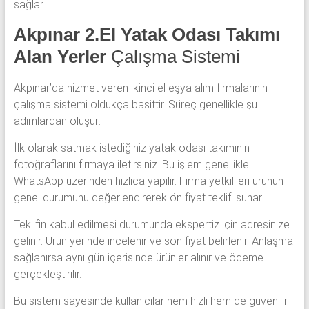
sağlar.
Akpınar 2.El Yatak Odası Takımı
Alan Yerler
Çalışma Sistemi
Akpınar’da hizmet veren ikinci el eşya alım firmalarının
çalışma sistemi oldukça basittir. Süreç genellikle şu
adımlardan oluşur:
İlk olarak satmak istediğiniz yatak odası takımının
fotoğraflarını firmaya iletirsiniz. Bu işlem genellikle
WhatsApp üzerinden hızlıca yapılır. Firma yetkilileri ürünün
genel durumunu değerlendirerek ön fiyat teklifi sunar.
Teklifin kabul edilmesi durumunda ekspertiz için adresinize
gelinir. Ürün yerinde incelenir ve son fiyat belirlenir. Anlaşma
sağlanırsa aynı gün içerisinde ürünler alınır ve ödeme
gerçekleştirilir.
Bu sistem sayesinde kullanıcılar hem hızlı hem de güvenilir