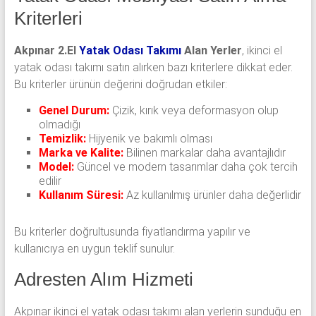
Kriterleri
Akpınar 2.El
Yatak Odası Takımı
Alan Yerler
, ikinci el
yatak odası takımı satın alırken bazı kriterlere dikkat eder.
Bu kriterler ürünün değerini doğrudan etkiler:
Genel Durum:
Çizik, kırık veya deformasyon olup
olmadığı
Temizlik:
Hijyenik ve bakımlı olması
Marka ve Kalite:
Bilinen markalar daha avantajlıdır
Model:
Güncel ve modern tasarımlar daha çok tercih
edilir
Kullanım Süresi:
Az kullanılmış ürünler daha değerlidir
Bu kriterler doğrultusunda fiyatlandırma yapılır ve
kullanıcıya en uygun teklif sunulur.
Adresten Alım Hizmeti
Akpınar ikinci el yatak odası takımı alan yerlerin sunduğu en