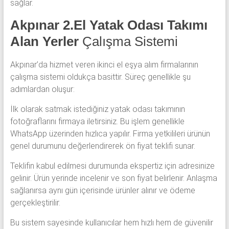
sağlar.
Akpınar 2.El Yatak Odası Takımı
Alan Yerler
Çalışma Sistemi
Akpınar’da hizmet veren ikinci el eşya alım firmalarının
çalışma sistemi oldukça basittir. Süreç genellikle şu
adımlardan oluşur:
İlk olarak satmak istediğiniz yatak odası takımının
fotoğraflarını firmaya iletirsiniz. Bu işlem genellikle
WhatsApp üzerinden hızlıca yapılır. Firma yetkilileri ürünün
genel durumunu değerlendirerek ön fiyat teklifi sunar.
Teklifin kabul edilmesi durumunda ekspertiz için adresinize
gelinir. Ürün yerinde incelenir ve son fiyat belirlenir. Anlaşma
sağlanırsa aynı gün içerisinde ürünler alınır ve ödeme
gerçekleştirilir.
Bu sistem sayesinde kullanıcılar hem hızlı hem de güvenilir