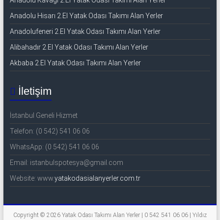
Anadolu Kavağı 2.El Yatak Odası Takımı Alan Yerler
Anadolu Hisarı 2.El Yatak Odası Takımı Alan Yerler
Anadolufeneri 2.El Yatak Odası Takımı Alan Yerler
Alibahadır 2.El Yatak Odası Takımı Alan Yerler
Akbaba 2.El Yatak Odası Takımı Alan Yerler
İletişim
İstanbul Geneli Hizmet
Telefon: (0 542) 541 06 06
WhatsApp: (0 542) 541 06 06
Email: istanbulspotesya@gmail.com
Website: www.
yatakodasialanyerler.com.tr
Copyright © 2026
Yatak Odası Takımı Alan Yerler | 0 542 541 06 06 | Yıldız