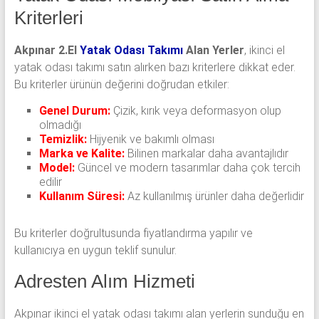
Kriterleri
Akpınar 2.El
Yatak Odası Takımı
Alan Yerler
, ikinci el
yatak odası takımı satın alırken bazı kriterlere dikkat eder.
Bu kriterler ürünün değerini doğrudan etkiler:
Genel Durum:
Çizik, kırık veya deformasyon olup
olmadığı
Temizlik:
Hijyenik ve bakımlı olması
Marka ve Kalite:
Bilinen markalar daha avantajlıdır
Model:
Güncel ve modern tasarımlar daha çok tercih
edilir
Kullanım Süresi:
Az kullanılmış ürünler daha değerlidir
Bu kriterler doğrultusunda fiyatlandırma yapılır ve
kullanıcıya en uygun teklif sunulur.
Adresten Alım Hizmeti
Akpınar ikinci el yatak odası takımı alan yerlerin sunduğu en