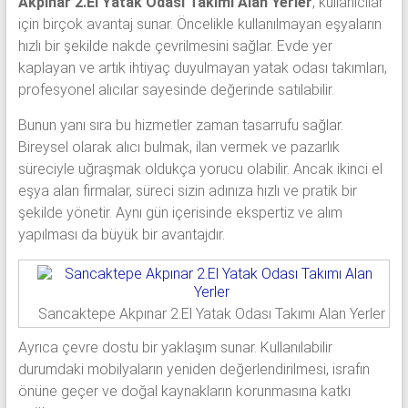
Akpınar 2.El Yatak Odası Takımı Alan Yerler
, kullanıcılar
için birçok avantaj sunar. Öncelikle kullanılmayan eşyaların
hızlı bir şekilde nakde çevrilmesini sağlar. Evde yer
kaplayan ve artık ihtiyaç duyulmayan yatak odası takımları,
profesyonel alıcılar sayesinde değerinde satılabilir.
Bunun yanı sıra bu hizmetler zaman tasarrufu sağlar.
Bireysel olarak alıcı bulmak, ilan vermek ve pazarlık
süreciyle uğraşmak oldukça yorucu olabilir. Ancak ikinci el
eşya alan firmalar, süreci sizin adınıza hızlı ve pratik bir
şekilde yönetir. Aynı gün içerisinde ekspertiz ve alım
yapılması da büyük bir avantajdır.
Sancaktepe Akpınar 2.El Yatak Odası Takımı Alan Yerler
Ayrıca çevre dostu bir yaklaşım sunar. Kullanılabilir
durumdaki mobilyaların yeniden değerlendirilmesi, israfın
önüne geçer ve doğal kaynakların korunmasına katkı