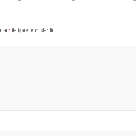
anlar
*
ile işaretlenmişlerdir