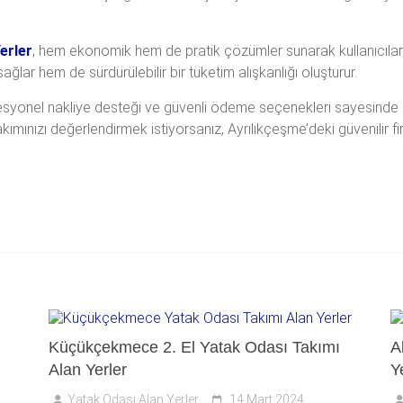
erler
, hem ekonomik hem de pratik çözümler sunarak kullanıcıları
ğlar hem de sürdürülebilir bir tüketim alışkanlığı oluşturur.
ofesyonel nakliye desteği ve güvenli ödeme seçenekleri sayesinde bu
takımınızı değerlendirmek istiyorsanız, Ayrılıkçeşme’deki güvenilir 
Küçükçekmece 2. El Yatak Odası Takımı
A
Alan Yerler
Y
Yatak Odası Alan Yerler
14 Mart 2024