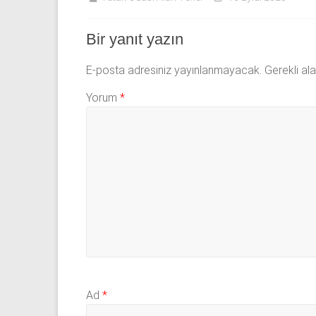
Bir yanıt yazın
E-posta adresiniz yayınlanmayacak.
Gerekli al
Yorum
*
Ad
*