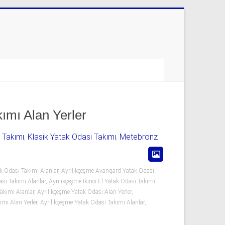
ımı Alan Yerler
ı Takımı
,
Klasik Yatak Odası Takımı
,
Metebronz
k Odası Takımı Alanlar
,
Ayrılıkçeşme Avangard Yatak Odası
ası Takımı Alanlar
,
Ayrılıkçeşme İkinci El Yatak Odası Takımı
akımı Alanlar
,
Ayrılıkçeşme Yatak Odası Alan Yerler
,
ımı Alan Yerler
,
Ayrılıkçeşme Yatak Odası Takımı Alanlar
,