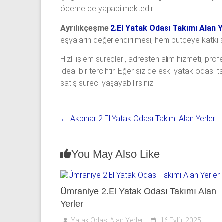
ödeme de yapabilmektedir.
Ayrılıkçeşme
2.El Yatak Odası Takımı Alan Y
eşyaların değerlendirilmesi, hem bütçeye katkı sa
Hızlı işlem süreçleri, adresten alım hizmeti, pr
ideal bir tercihtir. Eğer siz de eski yatak odası 
satış süreci yaşayabilirsiniz.
←
Akpınar 2.El Yatak Odası Takımı Alan Yerler
You May Also Like
Ümraniye 2.El Yatak Odası Takımı Alan
Yerler
Yatak Odası Alan Yerler
16 Eylül 2025