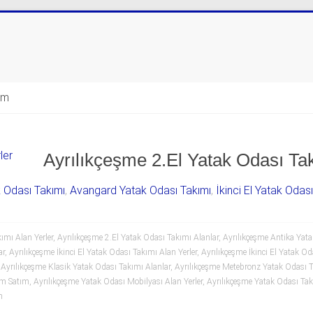
şim
Ayrılıkçeşme 2.El Yatak Odası Tak
k Odası Takımı
,
Avangard Yatak Odası Takımı
,
İkinci El Yatak Odas
ımı Alan Yerler
,
Ayrılıkçeşme 2.El Yatak Odası Takımı Alanlar
,
Ayrılıkçeşme Antika Yata
ar
,
Ayrılıkçeşme İkinci El Yatak Odası Takımı Alan Yerler
,
Ayrılıkçeşme İkinci El Yatak Od
,
Ayrılıkçeşme Klasik Yatak Odası Takımı Alanlar
,
Ayrılıkçeşme Metebronz Yatak Odası T
ım Satım
,
Ayrılıkçeşme Yatak Odası Mobilyası Alan Yerler
,
Ayrılıkçeşme Yatak Odası Tak
m