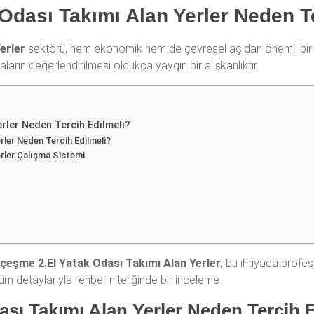
 Odası Takımı Alan Yerler Neden T
erler
sektörü, hem ekonomik hem de çevresel açıdan önemli bir alt
ların değerlendirilmesi oldukça yaygın bir alışkanlıktır.
erler Neden Tercih Edilmeli?
rler Neden Tercih Edilmeli?
rler Çalışma Sistemi
kçeşme 2.El Yatak Odası Takımı Alan Yerler
, bu ihtiyaca profe
 tüm detaylarıyla rehber niteliğinde bir inceleme.
ası Takımı Alan Yerler Neden Tercih 