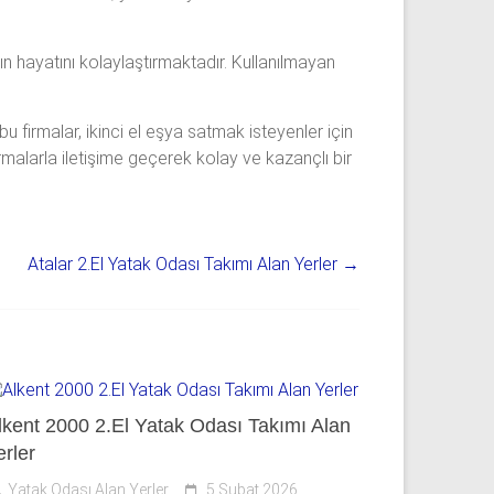
n hayatını kolaylaştırmaktadır. Kullanılmayan
 firmalar, ikinci el eşya satmak isteyenler için
firmalarla iletişime geçerek kolay ve kazançlı bir
Atalar 2.El Yatak Odası Takımı Alan Yerler
→
lkent 2000 2.El Yatak Odası Takımı Alan
erler
Yatak Odası Alan Yerler
5 Şubat 2026