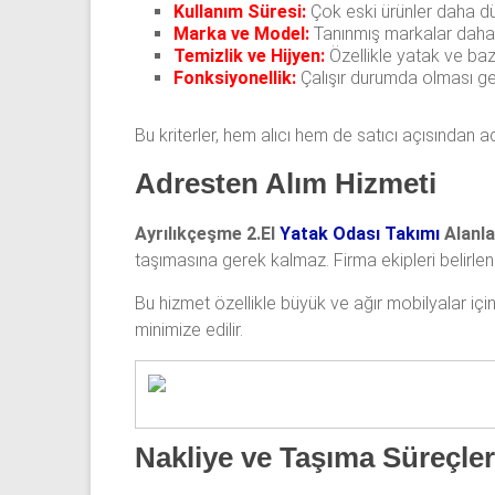
Kullanım Süresi:
Çok eski ürünler daha düş
Marka ve Model:
Tanınmış markalar daha 
Temizlik ve Hijyen:
Özellikle yatak ve baz
Fonksiyonellik:
Çalışır durumda olması ge
Bu kriterler, hem alıcı hem de satıcı açısından ad
Adresten Alım Hizmeti
Ayrılıkçeşme 2.El
Yatak Odası Takımı
Alanla
taşımasına gerek kalmaz. Firma ekipleri belirle
Bu hizmet özellikle büyük ve ağır mobilyalar içi
minimize edilir.
Nakliye ve Taşıma Süreçler