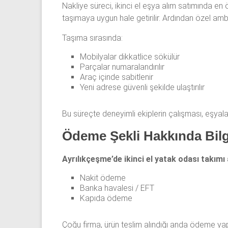
Nakliye süreci, ikinci el eşya alım satımında en 
taşımaya uygun hale getirilir. Ardından özel amb
Taşıma sırasında:
Mobilyalar dikkatlice sökülür
Parçalar numaralandırılır
Araç içinde sabitlenir
Yeni adrese güvenli şekilde ulaştırılır
Bu süreçte deneyimli ekiplerin çalışması, eşyal
Ödeme Şekli Hakkında Bilg
Ayrılıkçeşme’de ikinci el yatak odası takımı 
Nakit ödeme
Banka havalesi / EFT
Kapıda ödeme
Çoğu firma, ürün teslim alındığı anda ödeme yapar.