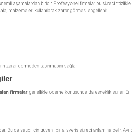
önemli aşamalardan biridir. Profesyonel firmalar bu süreci titizlik
alaj malzemeleri kullanılarak zarar görmesi engellenir.
arın zarar görmeden taşınmasını sağlar.
iler
alan firmalar
genellikle ödeme konusunda da esneklik sunar. En 
 Bu da satıcı için güvenli bir alışveriş süreci anlamına gelir. Ayrı