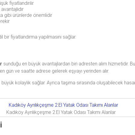
ük fiyatlandırılır
avantajlıdır
a gibi ürünlerde önemlidir
rekir
il bir fiyatlandırma yapılmasını sağlar.
r
sunduğu en büyük avantajlardan biri adresten alım hizmetidir. Bu 
nen gün ve saatte adrese gelerek eşyayı yerinden alır.
n büyük kolaylık sağlar. Ayrıca taşıma sırasında oluşabilecek hasar
Kadıköy Ayrılıkçeşme 2.El Yatak Odası Takımı Alanlar
i