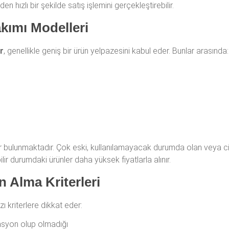
hızlı bir şekilde satış işlemini gerçekleştirebilir.
akımı Modelleri
r
, genellikle geniş bir ürün yelpazesini kabul eder. Bunlar arasında:
erler bulunmaktadır. Çok eski, kullanılamayacak durumda olan veya c
lir durumdaki ürünler daha yüksek fiyatlarla alınır.
n Alma Kriterleri
ı kriterlere dikkat eder:
asyon olup olmadığı