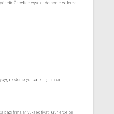
le yönetir. Öncelikle eşyalar demonte edilerek
yaygın ödeme yöntemleri şunlardır:
ca bazı firmalar, yüksek fiyatlı ürünlerde ön