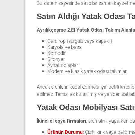
Bu sistem sayesinde satıcılar zaman kaybetmeden 
Satın Aldığı Yatak Odası T
Ayrılıkçeşme 2.El Yatak Odası Takımı Alanla
Gardırop (sürgülü veya kapaklı)
Karyola ve baza
Komodin
Şifonyer
Aynalı dolaplar
Modern ve klasik yatak odası takımları
Ancak ürünlerin kabul edilmesi için belirli krit
edilmez. Temiz, az kullanılmış ve yeniden satılabi
Yatak Odası Mobilyası Satı
İkinci el eşya firmaları
, ürün alımı yaparken baz
Ürünün Durumu:
Çizik, kırık veya deform