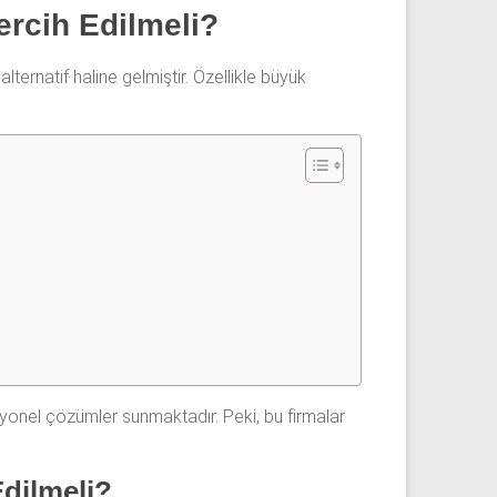
ercih Edilmeli?
ernatif haline gelmiştir. Özellikle büyük
syonel çözümler sunmaktadır. Peki, bu firmalar
Edilmeli?