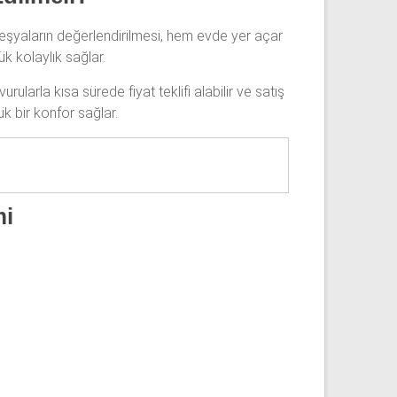
n eşyaların değerlendirilmesi, hem evde yer açar
k kolaylık sağlar.
rularla kısa sürede fiyat teklifi alabilir ve satış
ük bir konfor sağlar.
mi