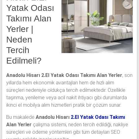
Yatak Odası
Takımı Alan
Yerler |
Neden
Tercih
Edilmeli?
Anadolu Hisarı 2.El Yatak Odası Takımı Alan Yerler
, son
yıllarda hem ekonomik avantajları hem de hızlı alım
süreçleri nedeniyle oldukça tercih edilmektedir. Özellikle
taşınma, yenileme veya acil nakit ihtiyacı gibi durumlarda
ikinci el mobilya alım hizmetleri pratik bir çözüm sunar.
Bu makalede
Anadolu Hisarı
2.El Yatak Odası Takımı
Alan Yerler
çalışma sistemi, neden tercih edildiği, nakliye
süreçleri ve ödeme yöntemleri gibi tüm detayları SEO