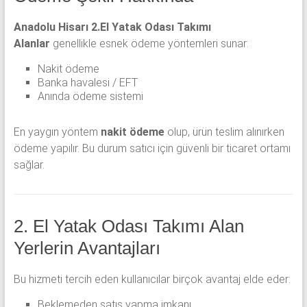
Anadolu Hisarı 2.El Yatak Odası Takımı
Alanlar
genellikle esnek ödeme yöntemleri sunar:
Nakit ödeme
Banka havalesi / EFT
Anında ödeme sistemi
En yaygın yöntem
nakit ödeme
olup, ürün teslim alınırken
ödeme yapılır. Bu durum satıcı için güvenli bir ticaret ortamı
sağlar.
2. El Yatak Odası Takımı Alan
Yerlerin Avantajları
Bu hizmeti tercih eden kullanıcılar birçok avantaj elde eder:
Beklemeden satış yapma imkanı