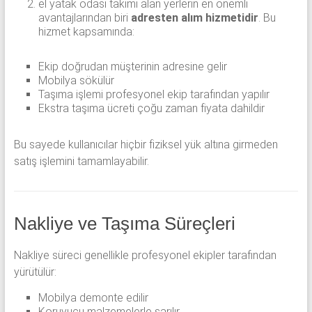
el yatak odası takımı alan yerlerin en önemli
avantajlarından biri
adresten alım hizmetidir
. Bu
hizmet kapsamında:
Ekip doğrudan müşterinin adresine gelir
Mobilya sökülür
Taşıma işlemi profesyonel ekip tarafından yapılır
Ekstra taşıma ücreti çoğu zaman fiyata dahildir
Bu sayede kullanıcılar hiçbir fiziksel yük altına girmeden
satış işlemini tamamlayabilir.
Nakliye ve Taşıma Süreçleri
Nakliye süreci genellikle profesyonel ekipler tarafından
yürütülür:
Mobilya demonte edilir
Koruyucu malzemelerle sarılır