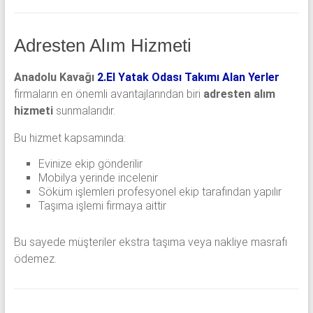
Adresten Alım Hizmeti
Anadolu Kavağı
2.El Yatak Odası Takımı Alan Yerler
firmaların en önemli avantajlarından biri
adresten alım
hizmeti
sunmalarıdır.
Bu hizmet kapsamında:
Evinize ekip gönderilir
Mobilya yerinde incelenir
Söküm işlemleri profesyonel ekip tarafından yapılır
Taşıma işlemi firmaya aittir
Bu sayede müşteriler ekstra taşıma veya nakliye masrafı
ödemez.