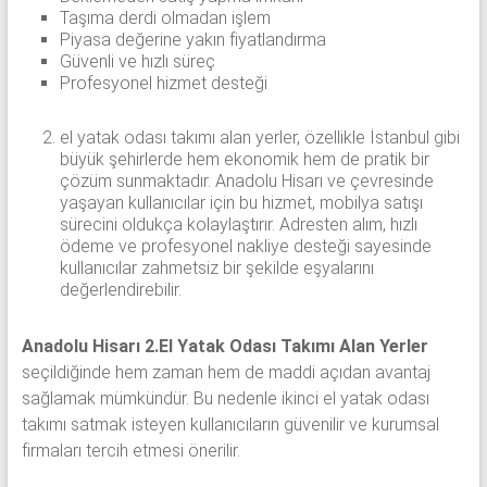
Taşıma derdi olmadan işlem
Piyasa değerine yakın fiyatlandırma
Güvenli ve hızlı süreç
Profesyonel hizmet desteği
el yatak odası takımı alan yerler, özellikle İstanbul gibi
büyük şehirlerde hem ekonomik hem de pratik bir
çözüm sunmaktadır. Anadolu Hisarı ve çevresinde
yaşayan kullanıcılar için bu hizmet, mobilya satışı
sürecini oldukça kolaylaştırır. Adresten alım, hızlı
ödeme ve profesyonel nakliye desteği sayesinde
kullanıcılar zahmetsiz bir şekilde eşyalarını
değerlendirebilir.
Anadolu Hisarı 2.El Yatak Odası Takımı Alan Yerler
seçildiğinde hem zaman hem de maddi açıdan avantaj
sağlamak mümkündür. Bu nedenle ikinci el yatak odası
takımı satmak isteyen kullanıcıların güvenilir ve kurumsal
firmaları tercih etmesi önerilir.