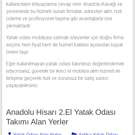
kullanıcıların ihtiyaçlarına cevap verir. Anadolu Kavağı ve
çevresinde bu hizmeti sunan firmalar, adresten alım, hızlı
ödeme ve profesyonel taşıma gibi avantajlarla öne
çıkmaktadır.
Yatak odası mobilyası satmak isteyenler için doğru firma
seçimi, hem fiyat hem de hizmet kalitesi açısından büyük
önem taşır.
Eğer kullanılmayan yatak odası takımınızı değerlendirmek
istiyorsanız, güvenilir bir ikinci el mobilya alım hizmeti ile
iletişime geçerek hızlı ve sorunsuz bir satış süreci
yaşayabilirsiniz.
Anadolu Hisarı 2.El Yatak Odası
Takımı Alan Yerler
Yatak Odası Alan Yerler
Antika Yatak Odası