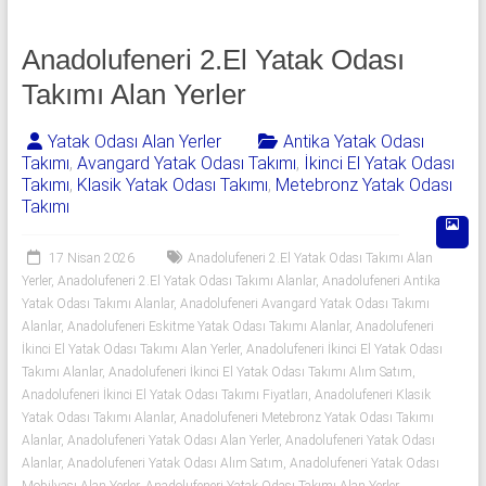
Anadolufeneri 2.El Yatak Odası
Takımı Alan Yerler
Yatak Odası Alan Yerler
Antika Yatak Odası
Takımı
,
Avangard Yatak Odası Takımı
,
İkinci El Yatak Odası
Takımı
,
Klasik Yatak Odası Takımı
,
Metebronz Yatak Odası
Takımı
17 Nisan 2026
Anadolufeneri 2.El Yatak Odası Takımı Alan
Yerler
,
Anadolufeneri 2.El Yatak Odası Takımı Alanlar
,
Anadolufeneri Antika
Yatak Odası Takımı Alanlar
,
Anadolufeneri Avangard Yatak Odası Takımı
Alanlar
,
Anadolufeneri Eskitme Yatak Odası Takımı Alanlar
,
Anadolufeneri
İkinci El Yatak Odası Takımı Alan Yerler
,
Anadolufeneri İkinci El Yatak Odası
Takımı Alanlar
,
Anadolufeneri İkinci El Yatak Odası Takımı Alım Satım
,
Anadolufeneri İkinci El Yatak Odası Takımı Fiyatları
,
Anadolufeneri Klasik
Yatak Odası Takımı Alanlar
,
Anadolufeneri Metebronz Yatak Odası Takımı
Alanlar
,
Anadolufeneri Yatak Odası Alan Yerler
,
Anadolufeneri Yatak Odası
Alanlar
,
Anadolufeneri Yatak Odası Alım Satım
,
Anadolufeneri Yatak Odası