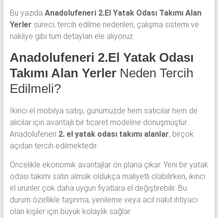
Bu yazıda
Anadolufeneri 2.El Yatak Odası Takımı Alan
Yerler
süreci, tercih edilme nedenleri, çalışma sistemi ve
nakliye gibi tüm detayları ele alıyoruz.
Anadolufeneri 2.El Yatak Odası
Takımı Alan Yerler
Neden Tercih
Edilmeli?
İkinci el mobilya satışı, günümüzde hem satıcılar hem de
alıcılar için avantajlı bir ticaret modeline dönüşmüştür.
Anadolufeneri
2. el yatak odası takımı alanlar
, birçok
açıdan tercih edilmektedir.
Öncelikle ekonomik avantajlar ön plana çıkar. Yeni bir yatak
odası takımı satın almak oldukça maliyetli olabilirken, ikinci
el ürünler çok daha uygun fiyatlara el değiştirebilir. Bu
durum özellikle taşınma, yenileme veya acil nakit ihtiyacı
olan kişiler için büyük kolaylık sağlar.