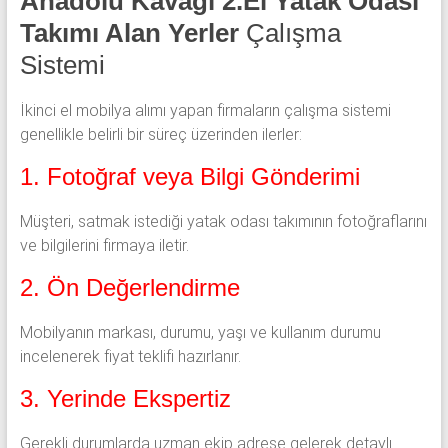
Anadolu Kavağı 2.El Yatak Odası
Takımı Alan Yerler
Çalışma
Sistemi
İkinci el mobilya alımı yapan firmaların çalışma sistemi
genellikle belirli bir süreç üzerinden ilerler:
1. Fotoğraf veya Bilgi Gönderimi
Müşteri, satmak istediği yatak odası takımının fotoğraflarını
ve bilgilerini firmaya iletir.
2. Ön Değerlendirme
Mobilyanın markası, durumu, yaşı ve kullanım durumu
incelenerek fiyat teklifi hazırlanır.
3. Yerinde Ekspertiz
Gerekli durumlarda uzman ekip adrese gelerek detaylı