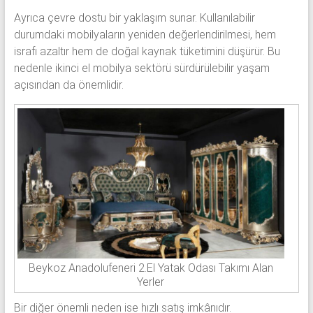
Ayrıca çevre dostu bir yaklaşım sunar. Kullanılabilir
durumdaki mobilyaların yeniden değerlendirilmesi, hem
israfı azaltır hem de doğal kaynak tüketimini düşürür. Bu
nedenle ikinci el mobilya sektörü sürdürülebilir yaşam
açısından da önemlidir.
Beykoz Anadolufeneri 2.El Yatak Odası Takımı Alan
Yerler
Bir diğer önemli neden ise hızlı satış imkânıdır.