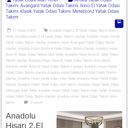
Takımı
,
Avangard Yatak Odası Takımı
,
İkinci El Yatak Odası
Takımı
,
Klasik Yatak Odası Takımı
,
Metebronz Yatak Odası
Takımı
17 Nisan 2026
Anadolu Hisarı 2.El Yatak Odası Takımı Alan
Yerler
,
Anadolu Hisarı 2.El Yatak Odası Takımı Alanlar
,
Anadolu Hisarı Antika
Yatak Odası Takımı Alanlar
,
Anadolu Hisarı Avangard Yatak Odası Takımı
Alanlar
,
Anadolu Hisarı Eskitme Yatak Odası Takımı Alanlar
,
Anadolu Hisarı
İkinci El Yatak Odası Takımı Alan Yerler
,
Anadolu Hisarı İkinci El Yatak Odası
Takımı Alanlar
,
Anadolu Hisarı İkinci El Yatak Odası Takımı Alım Satım
,
Anadolu Hisarı İkinci El Yatak Odası Takımı Fiyatları
,
Anadolu Hisarı Klasik
Yatak Odası Takımı Alanlar
,
Anadolu Hisarı Metebronz Yatak Odası Takımı
Alanlar
,
Anadolu Hisarı Yatak Odası Alan Yerler
,
Anadolu Hisarı Yatak Odası
Alanlar
,
Anadolu Hisarı Yatak Odası Alım Satım
,
Anadolu Hisarı Yatak Odası
Mobilyası Alan Yerler
,
Anadolu Hisarı Yatak Odası Takımı Alan Yerler
,
Anadolu
Hisarı Yatak Odası Takımı Alanlar
,
Anadolu Hisarı Yatak Odası Takımı Alım
Satım
0 yorum
Anadolu
Hisarı 2.El