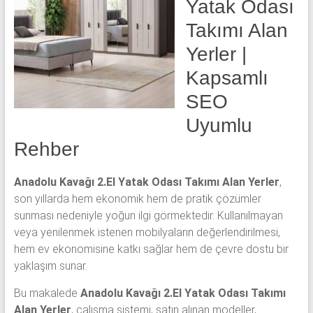
Yatak Odası
yatak
odası,
Takımı Alan
Avangard
Yerler |
yatak
Kapsamlı
odası,
Antika
SEO
yatak
Uyumlu
odası
ve
Rehber
Metebronz
yatak
Anadolu Kavağı 2.El Yatak Odası Takımı Alan Yerler
,
odası
son yıllarda hem ekonomik hem de pratik çözümler
takımı
sunması nedeniyle yoğun ilgi görmektedir. Kullanılmayan
alınmaktadır.
veya yenilenmek istenen mobilyaların değerlendirilmesi,
hem ev ekonomisine katkı sağlar hem de çevre dostu bir
yaklaşım sunar.
Bu makalede
Anadolu Kavağı 2.El Yatak Odası Takımı
Alan Yerler
, çalışma sistemi, satın alınan modeller,