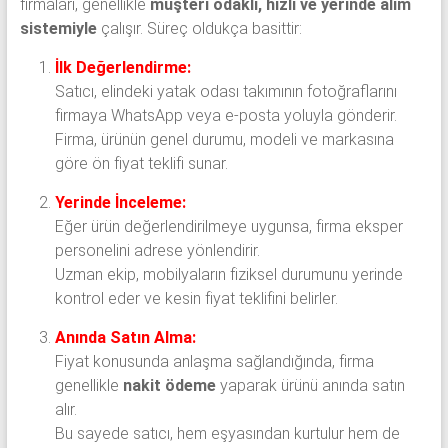
firmaları, genellikle
müşteri odaklı, hızlı ve yerinde alım
sistemiyle
çalışır. Süreç oldukça basittir:
İlk Değerlendirme:
Satıcı, elindeki yatak odası takımının fotoğraflarını
firmaya WhatsApp veya e-posta yoluyla gönderir.
Firma, ürünün genel durumu, modeli ve markasına
göre ön fiyat teklifi sunar.
Yerinde İnceleme:
Eğer ürün değerlendirilmeye uygunsa, firma eksper
personelini adrese yönlendirir.
Uzman ekip, mobilyaların fiziksel durumunu yerinde
kontrol eder ve kesin fiyat teklifini belirler.
Anında Satın Alma:
Fiyat konusunda anlaşma sağlandığında, firma
genellikle
nakit ödeme
yaparak ürünü anında satın
alır.
Bu sayede satıcı, hem eşyasından kurtulur hem de