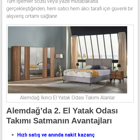
Tüm işlemler sözlü veya yazılı mutabakatla
gerçekleştiğinden, hem satıcı hem alıcı tarafı için güvenli bir
alışveriş ortamı sağlanır.
Alemdağ İkinci El Yatak Odası Takımı Alanlar
Alemdağ’da 2. El Yatak Odası
Takımı Satmanın Avantajları
Hızlı satış ve anında nakit kazanç