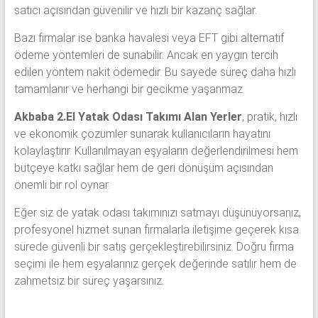
satıcı açısından güvenilir ve hızlı bir kazanç sağlar.
Bazı firmalar ise banka havalesi veya EFT gibi alternatif
ödeme yöntemleri de sunabilir. Ancak en yaygın tercih
edilen yöntem nakit ödemedir. Bu sayede süreç daha hızlı
tamamlanır ve herhangi bir gecikme yaşanmaz.
Akbaba 2.El Yatak Odası Takımı Alan Yerler
, pratik, hızlı
ve ekonomik çözümler sunarak kullanıcıların hayatını
kolaylaştırır. Kullanılmayan eşyaların değerlendirilmesi hem
bütçeye katkı sağlar hem de geri dönüşüm açısından
önemli bir rol oynar.
Eğer siz de yatak odası takımınızı satmayı düşünüyorsanız,
profesyonel hizmet sunan firmalarla iletişime geçerek kısa
sürede güvenli bir satış gerçekleştirebilirsiniz. Doğru firma
seçimi ile hem eşyalarınız gerçek değerinde satılır hem de
zahmetsiz bir süreç yaşarsınız.