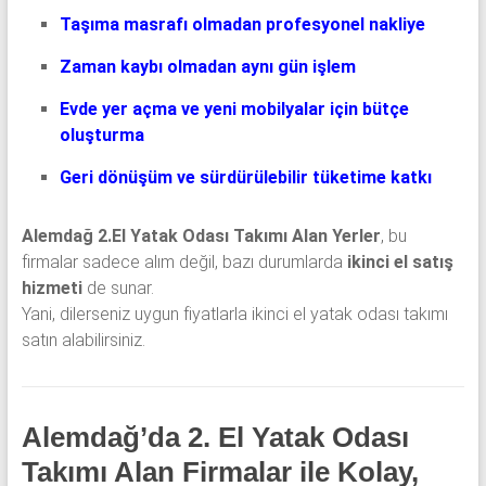
Taşıma masrafı olmadan profesyonel nakliye
Zaman kaybı olmadan aynı gün işlem
Evde yer açma ve yeni mobilyalar için bütçe
oluşturma
Geri dönüşüm ve sürdürülebilir tüketime katkı
Alemdağ 2.El Yatak Odası Takımı Alan Yerler
, bu
firmalar sadece alım değil, bazı durumlarda
ikinci el satış
hizmeti
de sunar.
Yani, dilerseniz uygun fiyatlarla ikinci el yatak odası takımı
satın alabilirsiniz.
Alemdağ’da 2. El Yatak Odası
Takımı Alan Firmalar ile Kolay,