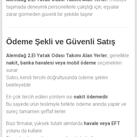
taşımada deneyimli personellerle çalıştığı için, eşyalar
zarar görmeden güvenli bir şekilde taşınır.
Ödeme Şekli ve Güvenli Satış
Alemdağ 2.El Yatak Odası Takımı Alan Yerler
, genellikle
nakit, banka havalesi veya mobil ödeme
seçenekleri
sunar.
Satıcı, kendi tercihi doğrultusunda ödeme şeklini
belirleyebilir.
En çok tercih edilen yöntem ise
nakit ödemedir
.
Bu sayede ürün teslimiyle birlikte ödeme anında yapılır ve
süreç tamamen şeffaf ilerler.
Bazı firmalar, yüksek tutarlı alımlarda
havale veya EFT
yolunu da kullanır.