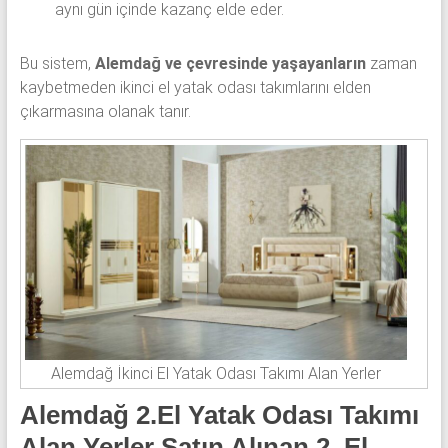
aynı gün içinde kazanç elde eder.
Bu sistem,
Alemdağ ve çevresinde yaşayanların
zaman
kaybetmeden ikinci el yatak odası takımlarını elden
çıkarmasına olanak tanır.
Alemdağ İkinci El Yatak Odası Takımı Alan Yerler
Alemdağ 2.El Yatak Odası Takımı
Alan Yerler Satın Alınan 2. El