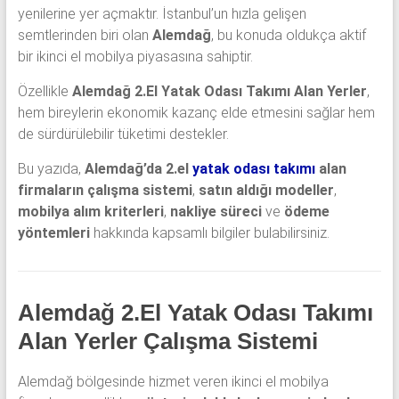
yenilerine yer açmaktır. İstanbul’un hızla gelişen
semtlerinden biri olan
Alemdağ
, bu konuda oldukça aktif
bir ikinci el mobilya piyasasına sahiptir.
Özellikle
Alemdağ 2.El Yatak Odası Takımı Alan Yerler
,
hem bireylerin ekonomik kazanç elde etmesini sağlar hem
de sürdürülebilir tüketimi destekler.
Bu yazıda,
Alemdağ’da 2.el
yatak odası takımı
alan
firmaların çalışma sistemi
,
satın aldığı modeller
,
mobilya alım kriterleri
,
nakliye süreci
ve
ödeme
yöntemleri
hakkında kapsamlı bilgiler bulabilirsiniz.
Alemdağ 2.El Yatak Odası Takımı
Alan Yerler Çalışma Sistemi
Alemdağ bölgesinde hizmet veren ikinci el mobilya