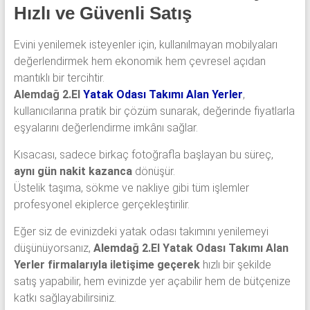
Hızlı ve Güvenli Satış
Evini yenilemek isteyenler için, kullanılmayan mobilyaları
değerlendirmek hem ekonomik hem çevresel açıdan
mantıklı bir tercihtir.
Alemdağ 2.El
Yatak Odası Takımı Alan Yerler
,
kullanıcılarına pratik bir çözüm sunarak, değerinde fiyatlarla
eşyalarını değerlendirme imkânı sağlar.
Kısacası, sadece birkaç fotoğrafla başlayan bu süreç,
aynı gün nakit kazanca
dönüşür.
Üstelik taşıma, sökme ve nakliye gibi tüm işlemler
profesyonel ekiplerce gerçekleştirilir.
Eğer siz de evinizdeki yatak odası takımını yenilemeyi
düşünüyorsanız,
Alemdağ 2.El Yatak Odası Takımı Alan
Yerler
firmalarıyla iletişime geçerek
hızlı bir şekilde
satış yapabilir, hem evinizde yer açabilir hem de bütçenize
katkı sağlayabilirsiniz.