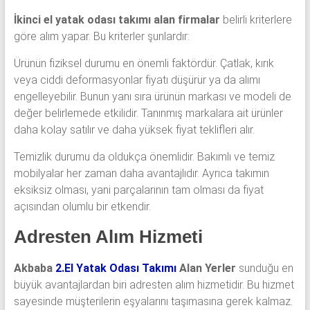
İkinci el yatak odası takımı alan firmalar
belirli kriterlere
göre alım yapar. Bu kriterler şunlardır:
Ürünün fiziksel durumu en önemli faktördür. Çatlak, kırık
veya ciddi deformasyonlar fiyatı düşürür ya da alımı
engelleyebilir. Bunun yanı sıra ürünün markası ve modeli de
değer belirlemede etkilidir. Tanınmış markalara ait ürünler
daha kolay satılır ve daha yüksek fiyat teklifleri alır.
Temizlik durumu da oldukça önemlidir. Bakımlı ve temiz
mobilyalar her zaman daha avantajlıdır. Ayrıca takımın
eksiksiz olması, yani parçalarının tam olması da fiyat
açısından olumlu bir etkendir.
Adresten Alım Hizmeti
Akbaba
2.El Yatak Odası Takımı
Alan Yerler
sunduğu en
büyük avantajlardan biri adresten alım hizmetidir. Bu hizmet
sayesinde müşterilerin eşyalarını taşımasına gerek kalmaz.