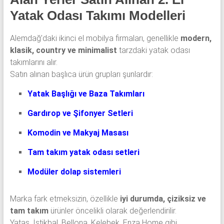
Yatak Odası Takımı Modelleri
Alemdağ’daki ikinci el mobilya firmaları, genellikle
modern,
klasik, country ve minimalist
tarzdaki yatak odası
takımlarını alır.
Satın alınan başlıca ürün grupları şunlardır:
Yatak Başlığı ve Baza Takımları
Gardırop ve Şifonyer Setleri
Komodin ve Makyaj Masası
Tam takım yatak odası setleri
Modüler dolap sistemleri
Marka fark etmeksizin, özellikle
iyi durumda, çiziksiz ve
tam takım
ürünler öncelikli olarak değerlendirilir.
Yataş, İstikbal, Bellona, Kelebek, Enza Home gibi