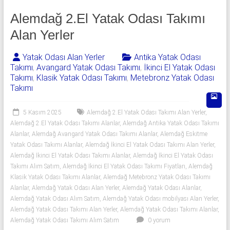
Alemdağ 2.El Yatak Odası Takımı
Alan Yerler
Yatak Odası Alan Yerler
Antika Yatak Odası
Takımı
,
Avangard Yatak Odası Takımı
,
İkinci El Yatak Odası
Takımı
,
Klasik Yatak Odası Takımı
,
Metebronz Yatak Odası
Takımı
5 Kasım 2025
Alemdağ 2.El Yatak Odası Takımı Alan Yerler
,
Alemdağ 2.El Yatak Odası Takımı Alanlar
,
Alemdağ Antika Yatak Odası Takımı
Alanlar
,
Alemdağ Avangard Yatak Odası Takımı Alanlar
,
Alemdağ Eskitme
Yatak Odası Takımı Alanlar
,
Alemdağ İkinci El Yatak Odası Takımı Alan Yerler
,
Alemdağ İkinci El Yatak Odası Takımı Alanlar
,
Alemdağ İkinci El Yatak Odası
Takımı Alım Satım
,
Alemdağ İkinci El Yatak Odası Takımı Fiyatları
,
Alemdağ
Klasik Yatak Odası Takımı Alanlar
,
Alemdağ Metebronz Yatak Odası Takımı
Alanlar
,
Alemdağ Yatak Odası Alan Yerler
,
Alemdağ Yatak Odası Alanlar
,
Alemdağ Yatak Odası Alım Satım
,
Alemdağ Yatak Odası mobilyası Alan Yerler
,
Alemdağ Yatak Odası Takımı Alan Yerler
,
Alemdağ Yatak Odası Takımı Alanlar
,
Alemdağ Yatak Odası Takımı Alım Satım
0 yorum