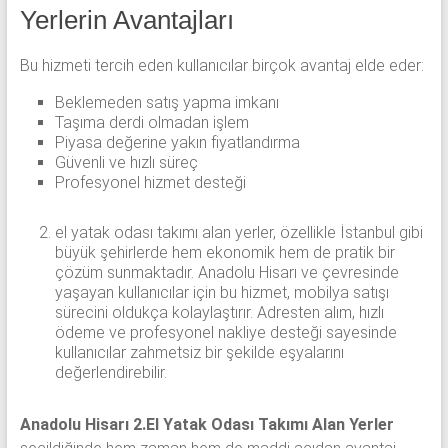
Yerlerin Avantajları
Bu hizmeti tercih eden kullanıcılar birçok avantaj elde eder:
Beklemeden satış yapma imkanı
Taşıma derdi olmadan işlem
Piyasa değerine yakın fiyatlandırma
Güvenli ve hızlı süreç
Profesyonel hizmet desteği
el yatak odası takımı alan yerler, özellikle İstanbul gibi
büyük şehirlerde hem ekonomik hem de pratik bir
çözüm sunmaktadır. Anadolu Hisarı ve çevresinde
yaşayan kullanıcılar için bu hizmet, mobilya satışı
sürecini oldukça kolaylaştırır. Adresten alım, hızlı
ödeme ve profesyonel nakliye desteği sayesinde
kullanıcılar zahmetsiz bir şekilde eşyalarını
değerlendirebilir.
Anadolu Hisarı 2.El Yatak Odası Takımı Alan Yerler