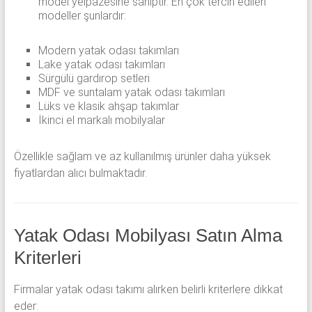
model yelpazesine sahiptir. En çok tercih edilen
modeller şunlardır:
Modern yatak odası takımları
Lake yatak odası takımları
Sürgülü gardırop setleri
MDF ve suntalam yatak odası takımları
Lüks ve klasik ahşap takımlar
İkinci el markalı mobilyalar
Özellikle sağlam ve az kullanılmış ürünler daha yüksek
fiyatlardan alıcı bulmaktadır.
Yatak Odası Mobilyası Satın Alma
Kriterleri
Firmalar yatak odası takımı alırken belirli kriterlere dikkat
eder: