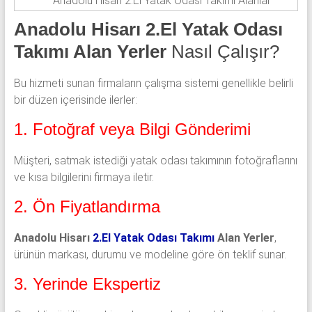
Anadolu Hisarı 2.El Yatak Odası Takımı Alanlar
Anadolu Hisarı 2.El Yatak Odası
Takımı Alan Yerler
Nasıl Çalışır?
Bu hizmeti sunan firmaların çalışma sistemi genellikle belirli
bir düzen içerisinde ilerler:
1. Fotoğraf veya Bilgi Gönderimi
Müşteri, satmak istediği yatak odası takımının fotoğraflarını
ve kısa bilgilerini firmaya iletir.
2. Ön Fiyatlandırma
Anadolu Hisarı
2.El Yatak Odası Takımı
Alan Yerler
,
ürünün markası, durumu ve modeline göre ön teklif sunar.
3. Yerinde Ekspertiz