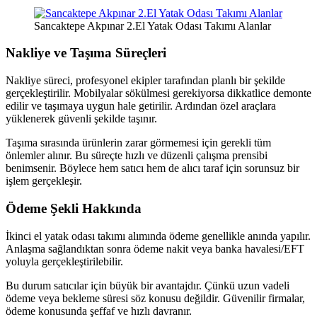
Sancaktepe Akpınar 2.El Yatak Odası Takımı Alanlar
Nakliye ve Taşıma Süreçleri
Nakliye süreci, profesyonel ekipler tarafından planlı bir şekilde
gerçekleştirilir. Mobilyalar sökülmesi gerekiyorsa dikkatlice demonte
edilir ve taşımaya uygun hale getirilir. Ardından özel araçlara
yüklenerek güvenli şekilde taşınır.
Taşıma sırasında ürünlerin zarar görmemesi için gerekli tüm
önlemler alınır. Bu süreçte hızlı ve düzenli çalışma prensibi
benimsenir. Böylece hem satıcı hem de alıcı taraf için sorunsuz bir
işlem gerçekleşir.
Ödeme Şekli Hakkında
İkinci el yatak odası takımı alımında ödeme genellikle anında yapılır.
Anlaşma sağlandıktan sonra ödeme nakit veya banka havalesi/EFT
yoluyla gerçekleştirilebilir.
Bu durum satıcılar için büyük bir avantajdır. Çünkü uzun vadeli
ödeme veya bekleme süresi söz konusu değildir. Güvenilir firmalar,
ödeme konusunda şeffaf ve hızlı davranır.