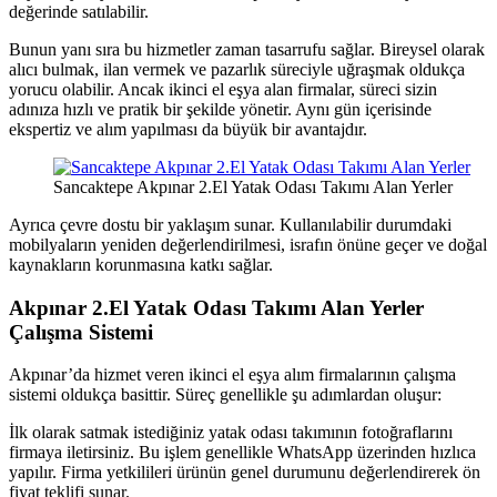
değerinde satılabilir.
Bunun yanı sıra bu hizmetler zaman tasarrufu sağlar. Bireysel olarak
alıcı bulmak, ilan vermek ve pazarlık süreciyle uğraşmak oldukça
yorucu olabilir. Ancak ikinci el eşya alan firmalar, süreci sizin
adınıza hızlı ve pratik bir şekilde yönetir. Aynı gün içerisinde
ekspertiz ve alım yapılması da büyük bir avantajdır.
Sancaktepe Akpınar 2.El Yatak Odası Takımı Alan Yerler
Ayrıca çevre dostu bir yaklaşım sunar. Kullanılabilir durumdaki
mobilyaların yeniden değerlendirilmesi, israfın önüne geçer ve doğal
kaynakların korunmasına katkı sağlar.
Akpınar 2.El Yatak Odası Takımı Alan Yerler
Çalışma Sistemi
Akpınar’da hizmet veren ikinci el eşya alım firmalarının çalışma
sistemi oldukça basittir. Süreç genellikle şu adımlardan oluşur:
İlk olarak satmak istediğiniz yatak odası takımının fotoğraflarını
firmaya iletirsiniz. Bu işlem genellikle WhatsApp üzerinden hızlıca
yapılır. Firma yetkilileri ürünün genel durumunu değerlendirerek ön
fiyat teklifi sunar.