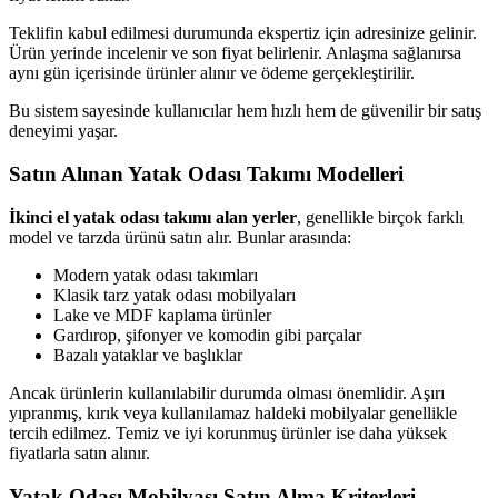
Teklifin kabul edilmesi durumunda ekspertiz için adresinize gelinir.
Ürün yerinde incelenir ve son fiyat belirlenir. Anlaşma sağlanırsa
aynı gün içerisinde ürünler alınır ve ödeme gerçekleştirilir.
Bu sistem sayesinde kullanıcılar hem hızlı hem de güvenilir bir satış
deneyimi yaşar.
Satın Alınan Yatak Odası Takımı Modelleri
İkinci el yatak odası takımı alan yerler
, genellikle birçok farklı
model ve tarzda ürünü satın alır. Bunlar arasında:
Modern yatak odası takımları
Klasik tarz yatak odası mobilyaları
Lake ve MDF kaplama ürünler
Gardırop, şifonyer ve komodin gibi parçalar
Bazalı yataklar ve başlıklar
Ancak ürünlerin kullanılabilir durumda olması önemlidir. Aşırı
yıpranmış, kırık veya kullanılamaz haldeki mobilyalar genellikle
tercih edilmez. Temiz ve iyi korunmuş ürünler ise daha yüksek
fiyatlarla satın alınır.
Yatak Odası Mobilyası Satın Alma Kriterleri