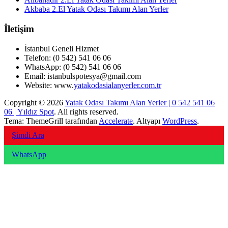
Akbaba 2.El Yatak Odası Takımı Alan Yerler
İletişim
İstanbul Geneli Hizmet
Telefon: (0 542) 541 06 06
WhatsApp: (0 542) 541 06 06
Email: istanbulspotesya@gmail.com
Website: www.
yatakodasialanyerler.com.tr
Copyright © 2026
Yatak Odası Takımı Alan Yerler | 0 542 541 06
06 | Yıldız Spot
. All rights reserved.
Tema: ThemeGrill tarafından
Accelerate
. Altyapı
WordPress
.
Şimdi Ara
WhatsApp