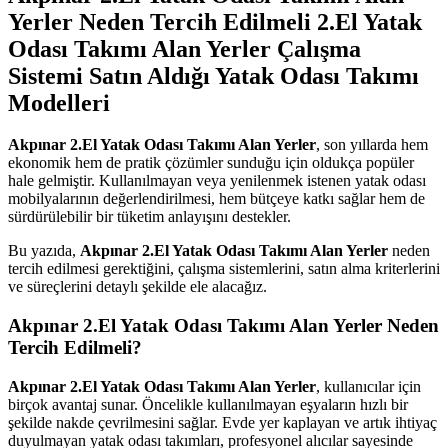
Yerler Neden Tercih Edilmeli 2.El Yatak
Odası Takımı Alan Yerler Çalışma
Sistemi Satın Aldığı Yatak Odası Takımı
Modelleri
Akpınar 2.El Yatak Odası Takımı Alan Yerler
, son yıllarda hem
ekonomik hem de pratik çözümler sunduğu için oldukça popüler
hale gelmiştir. Kullanılmayan veya yenilenmek istenen yatak odası
mobilyalarının değerlendirilmesi, hem bütçeye katkı sağlar hem de
sürdürülebilir bir tüketim anlayışını destekler.
Bu yazıda,
Akpınar 2.El Yatak Odası Takımı Alan Yerler
neden
tercih edilmesi gerektiğini, çalışma sistemlerini, satın alma kriterlerini
ve süreçlerini detaylı şekilde ele alacağız.
Akpınar 2.El Yatak Odası Takımı Alan Yerler
Neden
Tercih Edilmeli?
Akpınar 2.El Yatak Odası Takımı Alan Yerler
, kullanıcılar için
birçok avantaj sunar. Öncelikle kullanılmayan eşyaların hızlı bir
şekilde nakde çevrilmesini sağlar. Evde yer kaplayan ve artık ihtiyaç
duyulmayan yatak odası takımları, profesyonel alıcılar sayesinde