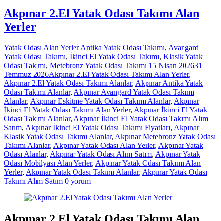
Akpınar 2.El Yatak Odası Takımı Alan
Yerler
Yatak Odası Alan Yerler
Antika Yatak Odası Takımı
,
Avangard
Yatak Odası Takımı
,
İkinci El Yatak Odası Takımı
,
Klasik Yatak
Odası Takımı
,
Metebronz Yatak Odası Takımı
15 Nisan 2026
31
Temmuz 2026
Akpınar 2.El Yatak Odası Takımı Alan Yerler
,
Akpınar 2.El Yatak Odası Takımı Alanlar
,
Akpınar Antika Yatak
Odası Takımı Alanlar
,
Akpınar Avangard Yatak Odası Takımı
Alanlar
,
Akpınar Eskitme Yatak Odası Takımı Alanlar
,
Akpınar
İkinci El Yatak Odası Takımı Alan Yerler
,
Akpınar İkinci El Yatak
Odası Takımı Alanlar
,
Akpınar İkinci El Yatak Odası Takımı Alım
Satım
,
Akpınar İkinci El Yatak Odası Takımı Fiyatları
,
Akpınar
Klasik Yatak Odası Takımı Alanlar
,
Akpınar Metebronz Yatak Odası
Takımı Alanlar
,
Akpınar Yatak Odası Alan Yerler
,
Akpınar Yatak
Odası Alanlar
,
Akpınar Yatak Odası Alım Satım
,
Akpınar Yatak
Odası Mobilyası Alan Yerler
,
Akpınar Yatak Odası Takımı Alan
Yerler
,
Akpınar Yatak Odası Takımı Alanlar
,
Akpınar Yatak Odası
Takımı Alım Satım
0 yorum
Akpınar 2.El Yatak Odası Takımı Alan