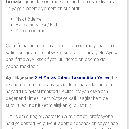
firmalar
genellikle ödeme konusunda da esneklik sunar.
En yaygın ödeme yöntemleri şunlardır:
Nakit ödeme
Banka havalesi / EFT
Kapıda ödeme
Çoğu firma, ürün teslim alındığı anda ödeme yapar. Bu da
satıcı için güvenli bir alışveriş süreci anlamına gelir. Ayrıca
bazı firmalar, yüksek fiyatlı ürünlerde ön ödeme de
yapabilmektedir.
Ayrılıkçeşme
2.El Yatak Odası Takımı Alan Yerler
, hem
ekonomik hem de pratik çözümler sunarak kullanıcıların
hayatını kolaylaştırmaktadır. Kullanılmayan eşyaların
değerlendirilmesi, hem bütçeye katkı sağlar hem de
sürdürülebilir bir tüketim alışkanlığı oluşturur.
Hızlı işlem süreçleri, adresten alım hizmeti, profesyonel
nakliye desteği ve güvenli ödeme seçenekleri sayesinde