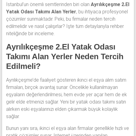
İstanbul’un önemli semtlerinden biri olan
Ayrılıkçeşme 2.El
Yatak Odası Takımı Alan Yerler
, bu ihtiyaca profesyonel
çözümler sunmaktadır. Peki, bu firmalar neden tercih
edilmelidir ve nasıl çalışırlar? İşte tüm detaylarıyla rehber
niteliğinde bir inceleme.
Ayrılıkçeşme 2.El Yatak Odası
Takımı Alan Yerler Neden Tercih
Edilmeli?
Ayrılıkçeşme’de faaliyet gösteren ikinci el eşya alım satım
firmaları, birçok avantaj sunar. Öncelikle kullanılmayan
eşyaların değerlendirilmesi, hem evde yer açar hem de ek
gelir elde etmenizi sağlar. Yeni bir yatak odası takımı satın
alırken eski eşyalarınızı elden çıkarmak büyük kolaylık
sağlar.
Bunun yanı sıra, ikinci el eşya alan firmalar genellikle hızlı ve
pratik çözümler sunar. İnternet üzerinden yapılan