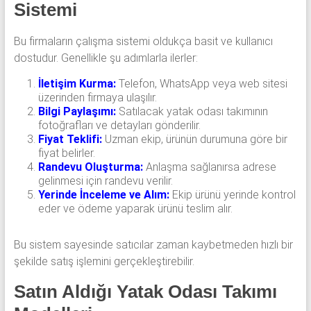
Sistemi
Bu firmaların çalışma sistemi oldukça basit ve kullanıcı
dostudur. Genellikle şu adımlarla ilerler:
İletişim Kurma:
Telefon, WhatsApp veya web sitesi
üzerinden firmaya ulaşılır.
Bilgi Paylaşımı:
Satılacak yatak odası takımının
fotoğrafları ve detayları gönderilir.
Fiyat Teklifi:
Uzman ekip, ürünün durumuna göre bir
fiyat belirler.
Randevu Oluşturma:
Anlaşma sağlanırsa adrese
gelinmesi için randevu verilir.
Yerinde İnceleme ve Alım:
Ekip ürünü yerinde kontrol
eder ve ödeme yaparak ürünü teslim alır.
Bu sistem sayesinde satıcılar zaman kaybetmeden hızlı bir
şekilde satış işlemini gerçekleştirebilir.
Satın Aldığı Yatak Odası Takımı