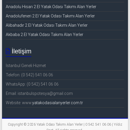
Anadolu Hisarı 2.El Yatak Odası Takımı Alan Yerler
Anadolufeneri 2.El Yatak Odası Takımı Alan Yerler
Alibahadır 2.El Yatak Odası Takımı Alan Yerler
Akbaba 2.El Yatak Odası Takımı Alan Yerler
İletişim
İstanbul Geneli Hizmet
Telefon: (0 542) 541 06 06
WhatsApp: (0 542) 541 06 06
Email: istanbulspotesya@gmail.com
Website: www.
yatakodasialanyerler.com.tr
Copyright © 2026
Yatak Odası Takımı Alan Yerler | 0 542 541 06 06 | Yıldız