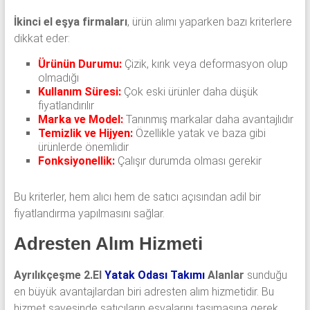
İkinci el eşya firmaları
, ürün alımı yaparken bazı kriterlere
dikkat eder:
Ürünün Durumu:
Çizik, kırık veya deformasyon olup
olmadığı
Kullanım Süresi:
Çok eski ürünler daha düşük
fiyatlandırılır
Marka ve Model:
Tanınmış markalar daha avantajlıdır
Temizlik ve Hijyen:
Özellikle yatak ve baza gibi
ürünlerde önemlidir
Fonksiyonellik:
Çalışır durumda olması gerekir
Bu kriterler, hem alıcı hem de satıcı açısından adil bir
fiyatlandırma yapılmasını sağlar.
Adresten Alım Hizmeti
Ayrılıkçeşme 2.El
Yatak Odası Takımı
Alanlar
sunduğu
en büyük avantajlardan biri adresten alım hizmetidir. Bu
hizmet sayesinde satıcıların eşyalarını taşımasına gerek