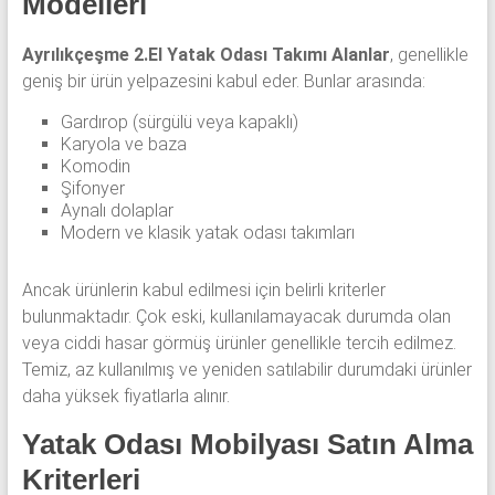
Modelleri
Ayrılıkçeşme 2.El Yatak Odası Takımı Alanlar
, genellikle
geniş bir ürün yelpazesini kabul eder. Bunlar arasında:
Gardırop (sürgülü veya kapaklı)
Karyola ve baza
Komodin
Şifonyer
Aynalı dolaplar
Modern ve klasik yatak odası takımları
Ancak ürünlerin kabul edilmesi için belirli kriterler
bulunmaktadır. Çok eski, kullanılamayacak durumda olan
veya ciddi hasar görmüş ürünler genellikle tercih edilmez.
Temiz, az kullanılmış ve yeniden satılabilir durumdaki ürünler
daha yüksek fiyatlarla alınır.
Yatak Odası Mobilyası Satın Alma
Kriterleri