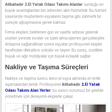
Alibahadır 2.El Yatak Odası Takımı Alanlar
sunduğu en
büyük avantajlardan biri adresten alım hizmetidir. Bu hizmet
sayesinde müşterilerin eşyalarını taşıma gibi zahmetli bir
süreçle uğraşmasına gerek kalmaz.
Firma ekipleri, belirlenen gün ve saatte adrese gelerek
ürünleri yerinde inceler ve satın alma işlemini gerçekleştirir.
Anlaşma sağlandıktan sonra eşyalar profesyonel ekipler
tarafından dikkatlice sökülür ve taşınır. Bu süreç, özellikle
büyük ve ağır mobilyalar için büyük kolaylık sağlar.
Nakliye ve Taşıma Süreçleri
Nakliye ve taşıma süreci, ikinci el eşya alımında en kritik
aşamalardan biridir. Profesyonel
Alibahadır
2.El Yatak
Odası Takımı Alan Yerler
, bu süreci sorunsuz bir şekilde
yönetmek için deneyimli ekiplerle çalışır.