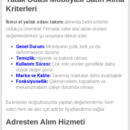
Kriterleri
İkinci el yatak odası takımı
alımında belirli kriterler
oldukça önemlidir. Firmalar, satın alacakları ürünleri
değerlendirirken şu unsurlara dikkat eder:
Genel Durum:
Mobilyanın çizik, kırık ya da
deformasyon durumu
Temizlik:
Hijyenik ve bakımlı olması
Kullanım Süresi:
Çok eski ürünler genellikle daha
düşük değer görür
Marka ve Kalite:
Tanınmış markalar daha avantajlıdır
Fonksiyonellik:
Çekmecelerin, kapakların ve
mekanizmaların çalışır durumda olması
Bu kriterler doğrultusunda yapılan değerlendirme, hem
satıcı hem de alıcı için adil bir fiyatlandırma sağlar.
Adresten Alım Hizmeti