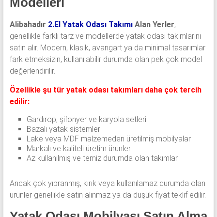
Modelleri
Alibahadır
2.El Yatak Odası Takımı
Alan Yerler
,
genellikle farklı tarz ve modellerde yatak odası takımlarını
satın alır. Modern, klasik, avangart ya da minimal tasarımlar
fark etmeksizin, kullanılabilir durumda olan pek çok model
değerlendirilir.
Özellikle şu tür yatak odası takımları daha çok tercih
edilir:
Gardırop, şifonyer ve karyola setleri
Bazalı yatak sistemleri
Lake veya MDF malzemeden üretilmiş mobilyalar
Markalı ve kaliteli üretim ürünler
Az kullanılmış ve temiz durumda olan takımlar
Ancak çok yıpranmış, kırık veya kullanılamaz durumda olan
ürünler genellikle satın alınmaz ya da düşük fiyat teklif edilir.
Yatak Odası Mobilyası Satın Alma