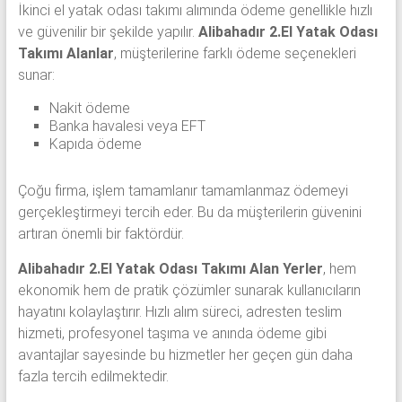
İkinci el yatak odası takımı alımında ödeme genellikle hızlı
ve güvenilir bir şekilde yapılır.
Alibahadır 2.El Yatak Odası
Takımı Alanlar
, müşterilerine farklı ödeme seçenekleri
sunar:
Nakit ödeme
Banka havalesi veya EFT
Kapıda ödeme
Çoğu firma, işlem tamamlanır tamamlanmaz ödemeyi
gerçekleştirmeyi tercih eder. Bu da müşterilerin güvenini
artıran önemli bir faktördür.
Alibahadır 2.El Yatak Odası Takımı Alan Yerler
, hem
ekonomik hem de pratik çözümler sunarak kullanıcıların
hayatını kolaylaştırır. Hızlı alım süreci, adresten teslim
hizmeti, profesyonel taşıma ve anında ödeme gibi
avantajlar sayesinde bu hizmetler her geçen gün daha
fazla tercih edilmektedir.