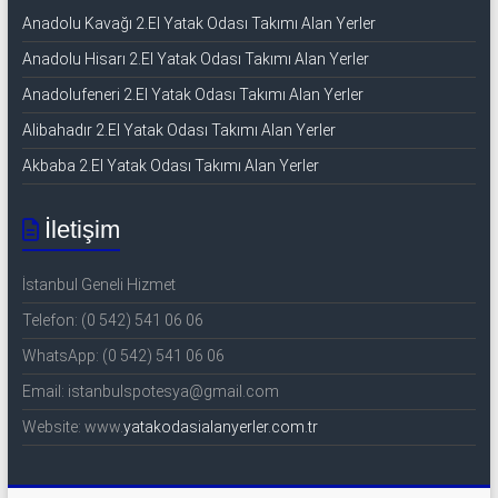
Anadolu Kavağı 2.El Yatak Odası Takımı Alan Yerler
Anadolu Hisarı 2.El Yatak Odası Takımı Alan Yerler
Anadolufeneri 2.El Yatak Odası Takımı Alan Yerler
Alibahadır 2.El Yatak Odası Takımı Alan Yerler
Akbaba 2.El Yatak Odası Takımı Alan Yerler
İletişim
İstanbul Geneli Hizmet
Telefon: (0 542) 541 06 06
WhatsApp: (0 542) 541 06 06
Email: istanbulspotesya@gmail.com
Website: www.
yatakodasialanyerler.com.tr