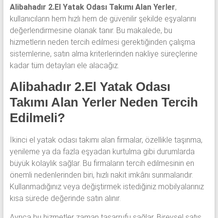
Alibahadır 2.El Yatak Odası Takımı Alan Yerler
,
kullanıcıların hem hızlı hem de güvenilir şekilde eşyalarını
değerlendirmesine olanak tanır. Bu makalede, bu
hizmetlerin neden tercih edilmesi gerektiğinden çalışma
sistemlerine, satın alma kriterlerinden nakliye süreçlerine
kadar tüm detayları ele alacağız.
Alibahadır 2.El Yatak Odası
Takımı Alan Yerler Neden Tercih
Edilmeli?
İkinci el yatak odası takımı alan firmalar, özellikle taşınma,
yenileme ya da fazla eşyadan kurtulma gibi durumlarda
büyük kolaylık sağlar. Bu firmaların tercih edilmesinin en
önemli nedenlerinden biri, hızlı nakit imkânı sunmalarıdır.
Kullanmadığınız veya değiştirmek istediğiniz mobilyalarınız
kısa sürede değerinde satın alınır.
Ayrıca bu hizmetler zaman tasarrufu sağlar. Bireysel satış