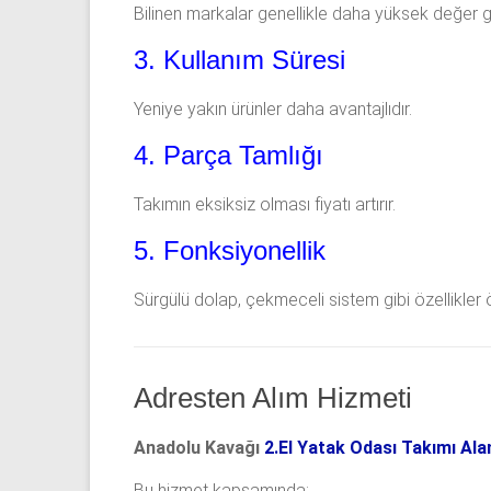
Bilinen markalar genellikle daha yüksek değer g
3. Kullanım Süresi
Yeniye yakın ürünler daha avantajlıdır.
4. Parça Tamlığı
Takımın eksiksiz olması fiyatı artırır.
5. Fonksiyonellik
Sürgülü dolap, çekmeceli sistem gibi özellikler 
Adresten Alım Hizmeti
Anadolu Kavağı
2.El Yatak Odası Takımı Ala
Bu hizmet kapsamında: