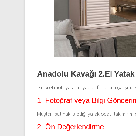
Anadolu Kavağı 2.El Yatak 
İkinci el mobilya alımı yapan firmaların çalışma si
1. Fotoğraf veya Bilgi Gönderi
Müşteri, satmak istediği yatak odası takımının foto
2. Ön Değerlendirme