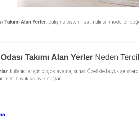
ı Takımı Alan Yerler
, çalışma sistemi, satın alınan modeller, değ
Odası Takımı Alan Yerler
Neden Tercih
nlar
, kullanıcılar için birçok avantaj sunar. Özellikle büyük şehirle
arılması büyük kolaylık sağlar.
ma