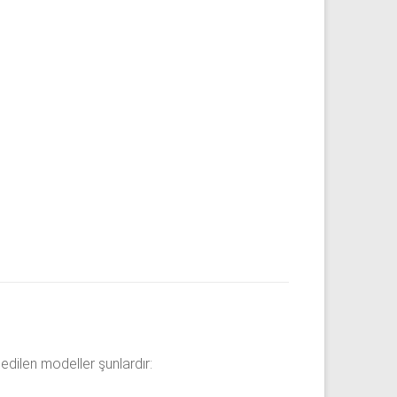
edilen modeller şunlardır: