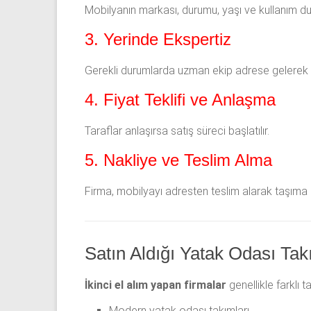
Mobilyanın markası, durumu, yaşı ve kullanım duru
3. Yerinde Ekspertiz
Gerekli durumlarda uzman ekip adrese gelerek 
4. Fiyat Teklifi ve Anlaşma
Taraflar anlaşırsa satış süreci başlatılır.
5. Nakliye ve Teslim Alma
Firma, mobilyayı adresten teslim alarak taşıma iş
Satın Aldığı Yatak Odası Tak
İkinci el alım yapan firmalar
genellikle farklı 
Modern yatak odası takımları