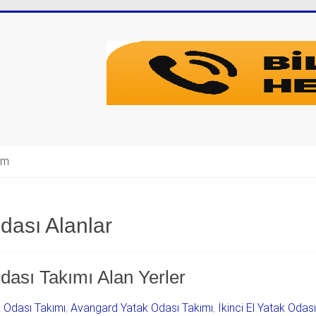
şim
dası Alanlar
dası Takımı Alan Yerler
k Odası Takımı
,
Avangard Yatak Odası Takımı
,
İkinci El Yatak Odas