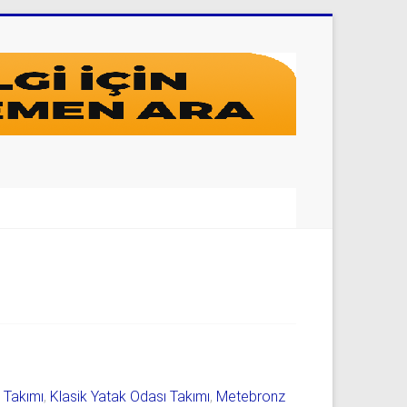
ı Takımı
,
Klasik Yatak Odası Takımı
,
Metebronz