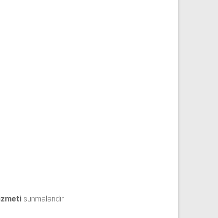
izmeti
sunmalarıdır.