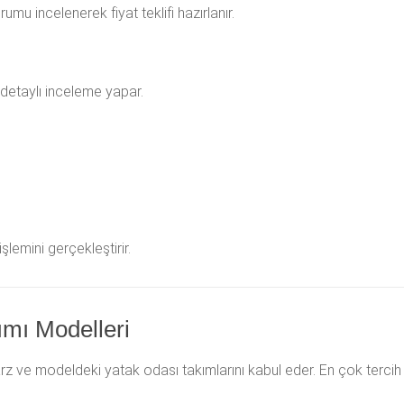
mu incelenerek fiyat teklifi hazırlanır.
detaylı inceleme yapar.
lemini gerçekleştirir.
ımı Modelleri
tarz ve modeldeki yatak odası takımlarını kabul eder. En çok tercih 