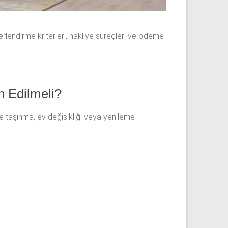
erlendirme kriterleri, nakliye süreçleri ve ödeme
 Edilmeli?
rde taşınma, ev değişikliği veya yenileme