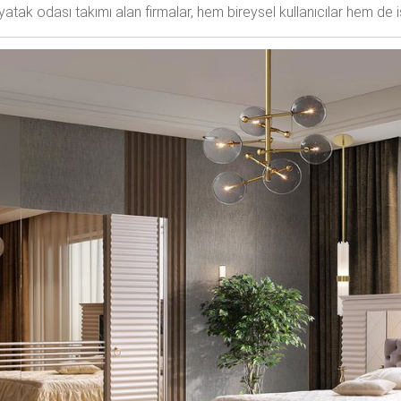
ak odası takımı alan firmalar, hem bireysel kullanıcılar hem de iş