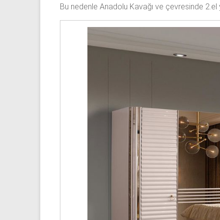
Bu nedenle Anadolu Kavağı ve çevresinde 2.el yat