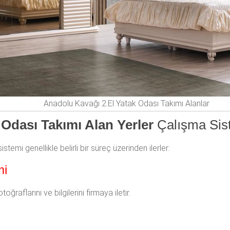
Anadolu Kavağı 2.El Yatak Odası Takımı Alanlar
Odası Takımı Alan Yerler
Çalışma Sis
stemi genellikle belirli bir süreç üzerinden ilerler:
mi
ğraflarını ve bilgilerini firmaya iletir.