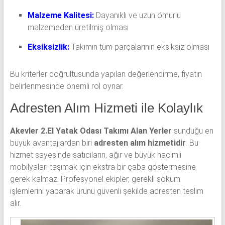
Malzeme Kalitesi:
Dayanıklı ve uzun ömürlü
malzemeden üretilmiş olması
Eksiksizlik:
Takımın tüm parçalarının eksiksiz olması
Bu kriterler doğrultusunda yapılan değerlendirme, fiyatın
belirlenmesinde önemli rol oynar.
Adresten Alım Hizmeti ile Kolaylık
Akevler 2.El Yatak Odası Takımı Alan Yerler
sunduğu en
büyük avantajlardan biri
adresten alım hizmetidir
. Bu
hizmet sayesinde satıcıların, ağır ve büyük hacimli
mobilyaları taşımak için ekstra bir çaba göstermesine
gerek kalmaz. Profesyonel ekipler, gerekli söküm
işlemlerini yaparak ürünü güvenli şekilde adresten teslim
alır.