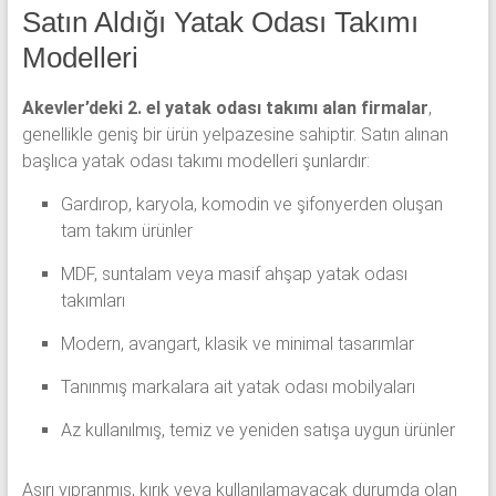
Satın Aldığı Yatak Odası Takımı
Modelleri
Akevler’deki 2. el yatak odası takımı alan firmalar
,
genellikle geniş bir ürün yelpazesine sahiptir. Satın alınan
başlıca yatak odası takımı modelleri şunlardır:
Gardırop, karyola, komodin ve şifonyerden oluşan
tam takım ürünler
MDF, suntalam veya masif ahşap yatak odası
takımları
Modern, avangart, klasik ve minimal tasarımlar
Tanınmış markalara ait yatak odası mobilyaları
Az kullanılmış, temiz ve yeniden satışa uygun ürünler
Aşırı yıpranmış, kırık veya kullanılamayacak durumda olan