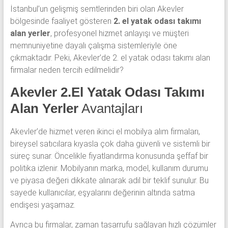
İstanbul’un gelişmiş semtlerinden biri olan Akevler
bölgesinde faaliyet gösteren
2. el yatak odası takımı
alan yerler
, profesyonel hizmet anlayışı ve müşteri
memnuniyetine dayalı çalışma sistemleriyle öne
çıkmaktadır. Peki, Akevler’de 2. el yatak odası takımı alan
firmalar neden tercih edilmelidir?
Akevler 2.El Yatak Odası Takımı
Alan Yerler
Avantajları
Akevler’de hizmet veren ikinci el mobilya alım firmaları,
bireysel satıcılara kıyasla çok daha güvenli ve sistemli bir
süreç sunar. Öncelikle fiyatlandırma konusunda şeffaf bir
politika izlenir. Mobilyanın marka, model, kullanım durumu
ve piyasa değeri dikkate alınarak adil bir teklif sunulur. Bu
sayede kullanıcılar, eşyalarını değerinin altında satma
endişesi yaşamaz.
Ayrıca bu firmalar, zaman tasarrufu sağlayan hızlı çözümler