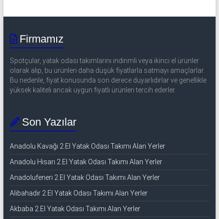
Firmamız
Spotçular, yatak odası takımlarını indirimli veya ikinci el ürünler
olarak alıp, bu ürünleri daha düşük fiyatlarla satmayı amaçlarlar.
Bu nedenle, fiyat konusunda son derece duyarlıdırlar ve genellikle
yüksek kaliteli ancak uygun fiyatlı ürünleri tercih ederler.
Son Yazılar
Anadolu Kavağı 2.El Yatak Odası Takımı Alan Yerler
Anadolu Hisarı 2.El Yatak Odası Takımı Alan Yerler
Anadolufeneri 2.El Yatak Odası Takımı Alan Yerler
Alibahadır 2.El Yatak Odası Takımı Alan Yerler
Akbaba 2.El Yatak Odası Takımı Alan Yerler