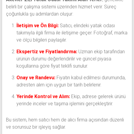
belirli bir çalışma sistemi üzerinden hizmet verir. Süreç
çoğunlukla şu adımlardan oluşur:
İletişim ve Ön Bilgi:
Satıcı, elindeki yatak odası
takımıyla ilgili firma ile iletişime geçer. Fotoğraf, marka
ve ölçü bilgileri paylaşılır.
Ekspertiz ve Fiyatlandırma:
Uzman ekip tarafından
ürünün durumu değerlendirilir ve güncel piyasa
koşullarına göre fiyat teklifi sunulur.
Onay ve Randevu:
Fiyatın kabul edilmesi durumunda,
adresten alım için uygun bir tarih belirlenir.
Yerinde Kontrol ve Alım:
Ekip, adrese gelerek ürünü
yerinde inceler ve taşıma işlemini gerçekleştirir.
Bu sistem, hem satıcı hem de alıcı firma açısından düzenli
ve sorunsuz bir işleyiş sağlar.