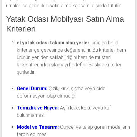
ürünler ise genellikle satın alma kapsamı dışında tutulur.
Yatak Odası Mobilyası Satın Alma
Kriterleri
el yatak odası takımı alan yerler
, ürünleri belirli
kriterler çerçevesinde değerlendirir. Bu kriterler, hem
ürünün yeniden satılabilirliğini hem de müşteri
beklentilerini karşılamayı hedefler. Başlıca kriterler
şunlardır:
Genel Durum:
Çizik, kırık, şişme veya ciddi
deformasyon olup olmadığı
Temizlik ve Hijyen:
Aşırı leke, koku veya küf
bulunmaması
Model ve Tasarım:
Güncel ve talep gören modellerin
tercih edilmesi