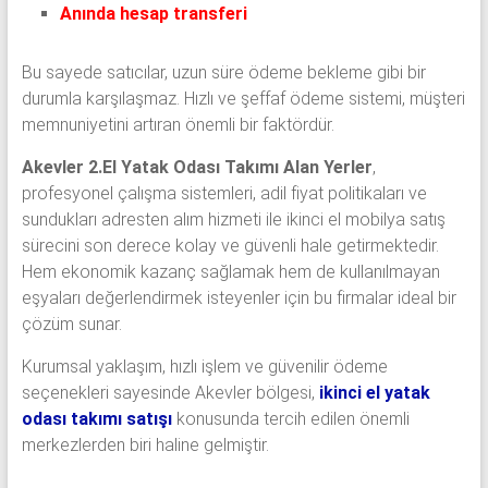
Anında hesap transferi
Bu sayede satıcılar, uzun süre ödeme bekleme gibi bir
durumla karşılaşmaz. Hızlı ve şeffaf ödeme sistemi, müşteri
memnuniyetini artıran önemli bir faktördür.
Akevler 2.El Yatak Odası Takımı Alan Yerler
,
profesyonel çalışma sistemleri, adil fiyat politikaları ve
sundukları adresten alım hizmeti ile ikinci el mobilya satış
sürecini son derece kolay ve güvenli hale getirmektedir.
Hem ekonomik kazanç sağlamak hem de kullanılmayan
eşyaları değerlendirmek isteyenler için bu firmalar ideal bir
çözüm sunar.
Kurumsal yaklaşım, hızlı işlem ve güvenilir ödeme
seçenekleri sayesinde Akevler bölgesi,
ikinci el yatak
odası takımı satışı
konusunda tercih edilen önemli
merkezlerden biri haline gelmiştir.