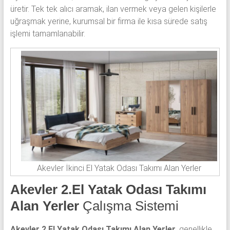
üretir. Tek tek alıcı aramak, ilan vermek veya gelen kişilerle
uğraşmak yerine, kurumsal bir firma ile kısa sürede satış
işlemi tamamlanabilir.
Akevler İkinci El Yatak Odası Takımı Alan Yerler
Akevler 2.El Yatak Odası Takımı
Alan Yerler
Çalışma Sistemi
Akevler 2.El Yatak Odası Takımı Alan Yerler
, genellikle