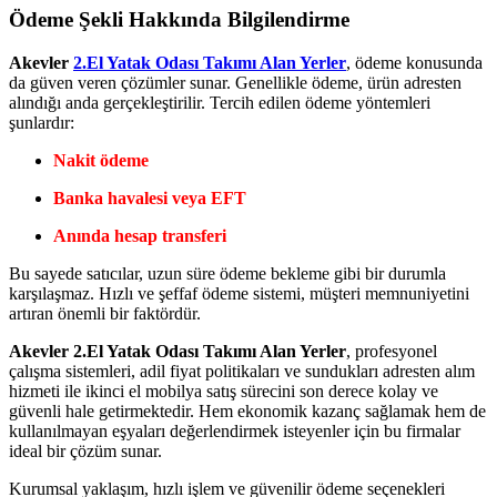
Ödeme Şekli Hakkında Bilgilendirme
Akevler
2.El Yatak Odası Takımı Alan Yerler
, ödeme konusunda
da güven veren çözümler sunar. Genellikle ödeme, ürün adresten
alındığı anda gerçekleştirilir. Tercih edilen ödeme yöntemleri
şunlardır:
Nakit ödeme
Banka havalesi veya EFT
Anında hesap transferi
Bu sayede satıcılar, uzun süre ödeme bekleme gibi bir durumla
karşılaşmaz. Hızlı ve şeffaf ödeme sistemi, müşteri memnuniyetini
artıran önemli bir faktördür.
Akevler 2.El Yatak Odası Takımı Alan Yerler
, profesyonel
çalışma sistemleri, adil fiyat politikaları ve sundukları adresten alım
hizmeti ile ikinci el mobilya satış sürecini son derece kolay ve
güvenli hale getirmektedir. Hem ekonomik kazanç sağlamak hem de
kullanılmayan eşyaları değerlendirmek isteyenler için bu firmalar
ideal bir çözüm sunar.
Kurumsal yaklaşım, hızlı işlem ve güvenilir ödeme seçenekleri