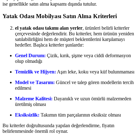
ise genellikle satın alma kapsamı dışında tutulur.
Yatak Odası Mobilyası Satın Alma Kriterleri
el yatak odası takımı alan yerler
, ürünleri belirli kriterler
çerçevesinde değerlendirir. Bu kriterler, hem ürünün yeniden
satılabilirliğini hem de müşteri beklentilerini karşılamayı
hedefler. Başlıca kriterler şunlardır:
Genel Durum:
Çizik, kırık, şişme veya ciddi deformasyon
olup olmadığı
Temizlik ve Hijyen:
Aşırı leke, koku veya küf bulunmaması
Model ve Tasarım:
Güncel ve talep gören modellerin tercih
edilmesi
Malzeme Kalitesi:
Dayanıklı ve uzun ömürlü malzemeden
üretilmiş olması
Eksiksizlik:
Takımın tüm parçalarının eksiksiz olması
Bu kriterler doğrultusunda yapılan değerlendirme, fiyatın
belirlenmesinde önemli rol oynar.