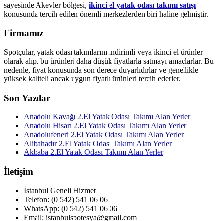
sayesinde Akevler bölgesi,
ikinci el yatak odası takımı satışı
konusunda tercih edilen önemli merkezlerden biri haline gelmiştir.
Firmamız
Spotçular, yatak odası takımlarını indirimli veya ikinci el ürünler
olarak alıp, bu ürünleri daha düşük fiyatlarla satmayı amaçlarlar. Bu
nedenle, fiyat konusunda son derece duyarlıdırlar ve genellikle
yüksek kaliteli ancak uygun fiyatlı ürünleri tercih ederler.
Son Yazılar
Anadolu Kavağı 2.El Yatak Odası Takımı Alan Yerler
Anadolu Hisarı 2.El Yatak Odası Takımı Alan Yerler
Anadolufeneri 2.El Yatak Odası Takımı Alan Yerler
Alibahadır 2.El Yatak Odası Takımı Alan Yerler
Akbaba 2.El Yatak Odası Takımı Alan Yerler
İletişim
İstanbul Geneli Hizmet
Telefon: (0 542) 541 06 06
WhatsApp: (0 542) 541 06 06
Email: istanbulspotesya@gmail.com