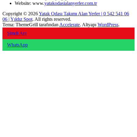
Website: www.
yatakodasialanyerler.com.tr
Copyright © 2026
Yatak Odası Takımı Alan Yerler | 0 542 541 06
06 | Yıldız Spot
. All rights reserved.
Tema: ThemeGrill tarafından
Accelerate
. Altyapı
WordPress
.
Şimdi Ara
WhatsApp