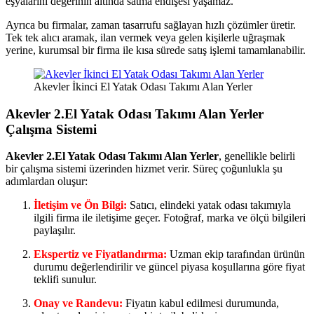
eşyalarını değerinin altında satma endişesi yaşamaz.
Ayrıca bu firmalar, zaman tasarrufu sağlayan hızlı çözümler üretir.
Tek tek alıcı aramak, ilan vermek veya gelen kişilerle uğraşmak
yerine, kurumsal bir firma ile kısa sürede satış işlemi tamamlanabilir.
Akevler İkinci El Yatak Odası Takımı Alan Yerler
Akevler 2.El Yatak Odası Takımı Alan Yerler
Çalışma Sistemi
Akevler 2.El Yatak Odası Takımı Alan Yerler
, genellikle belirli
bir çalışma sistemi üzerinden hizmet verir. Süreç çoğunlukla şu
adımlardan oluşur:
İletişim ve Ön Bilgi:
Satıcı, elindeki yatak odası takımıyla
ilgili firma ile iletişime geçer. Fotoğraf, marka ve ölçü bilgileri
paylaşılır.
Ekspertiz ve Fiyatlandırma:
Uzman ekip tarafından ürünün
durumu değerlendirilir ve güncel piyasa koşullarına göre fiyat
teklifi sunulur.
Onay ve Randevu:
Fiyatın kabul edilmesi durumunda,