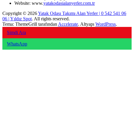
Website: www.
yatakodasialanyerler.com.tr
Copyright © 2026
Yatak Odası Takımı Alan Yerler | 0 542 541 06
06 | Yıldız Spot
. All rights reserved.
Tema: ThemeGrill tarafından
Accelerate
. Altyapı
WordPress
.
Şimdi Ara
WhatsApp