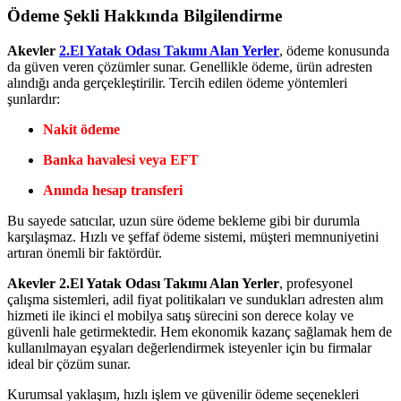
Ödeme Şekli Hakkında Bilgilendirme
Akevler
2.El Yatak Odası Takımı Alan Yerler
, ödeme konusunda
da güven veren çözümler sunar. Genellikle ödeme, ürün adresten
alındığı anda gerçekleştirilir. Tercih edilen ödeme yöntemleri
şunlardır:
Nakit ödeme
Banka havalesi veya EFT
Anında hesap transferi
Bu sayede satıcılar, uzun süre ödeme bekleme gibi bir durumla
karşılaşmaz. Hızlı ve şeffaf ödeme sistemi, müşteri memnuniyetini
artıran önemli bir faktördür.
Akevler 2.El Yatak Odası Takımı Alan Yerler
, profesyonel
çalışma sistemleri, adil fiyat politikaları ve sundukları adresten alım
hizmeti ile ikinci el mobilya satış sürecini son derece kolay ve
güvenli hale getirmektedir. Hem ekonomik kazanç sağlamak hem de
kullanılmayan eşyaları değerlendirmek isteyenler için bu firmalar
ideal bir çözüm sunar.
Kurumsal yaklaşım, hızlı işlem ve güvenilir ödeme seçenekleri