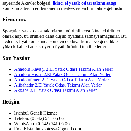
sayesinde Akevler bölgesi,
ikinci el yatak odası takımı satışı
konusunda tercih edilen önemli merkezlerden biri haline gelmiştir.
Firmamız
Spotçular, yatak odası takımlarını indirimli veya ikinci el ürünler
olarak alıp, bu ürünleri daha düşük fiyatlarla satmayı amaçlarlar. Bu
nedenle, fiyat konusunda son derece duyarlıdırlar ve genellikle
yüksek kaliteli ancak uygun fiyatlı ürünleri tercih ederler.
Son Yazılar
Anadolu Kavağı 2.El Yatak Odası Takımı Alan Yerler
Anadolu Hisarı 2.El Yatak Odası Takımı Alan Yerler
Anadolufeneri 2.El Yatak Odası Takımı Alan Yerler
Alibahadır 2.El Yatak Odası Takımı Alan Yerler
Akbaba 2.El Yatak Odası Takımı Alan Yerler
İletişim
İstanbul Geneli Hizmet
Telefon: (0 542) 541 06 06
WhatsApp: (0 542) 541 06 06
Email: istanbulspotesya@gmail.com