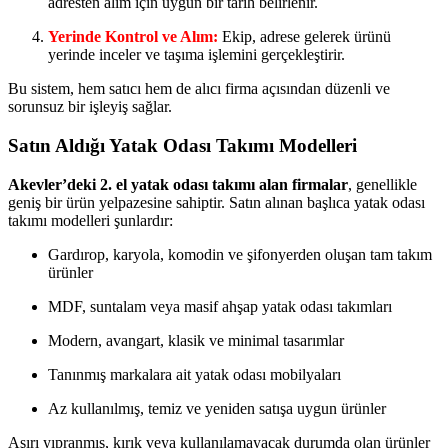
adresten alım için uygun bir tarih belirlenir.
Yerinde Kontrol ve Alım:
Ekip, adrese gelerek ürünü
yerinde inceler ve taşıma işlemini gerçekleştirir.
Bu sistem, hem satıcı hem de alıcı firma açısından düzenli ve
sorunsuz bir işleyiş sağlar.
Satın Aldığı Yatak Odası Takımı Modelleri
Akevler’deki 2. el yatak odası takımı alan firmalar
, genellikle
geniş bir ürün yelpazesine sahiptir. Satın alınan başlıca yatak odası
takımı modelleri şunlardır:
Gardırop, karyola, komodin ve şifonyerden oluşan tam takım
ürünler
MDF, suntalam veya masif ahşap yatak odası takımları
Modern, avangart, klasik ve minimal tasarımlar
Tanınmış markalara ait yatak odası mobilyaları
Az kullanılmış, temiz ve yeniden satışa uygun ürünler
Aşırı yıpranmış, kırık veya kullanılamayacak durumda olan ürünler