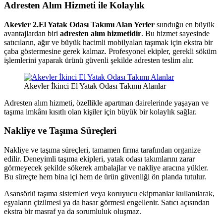
Adresten Alım Hizmeti ile Kolaylık
Akevler 2.El Yatak Odası Takımı Alan Yerler
sunduğu en büyük
avantajlardan biri
adresten alım hizmetidir
. Bu hizmet sayesinde
satıcıların, ağır ve büyük hacimli mobilyaları taşımak için ekstra bir
çaba göstermesine gerek kalmaz. Profesyonel ekipler, gerekli söküm
işlemlerini yaparak ürünü güvenli şekilde adresten teslim alır.
Akevler İkinci El Yatak Odası Takımı Alanlar
Adresten alım hizmeti, özellikle apartman dairelerinde yaşayan ve
taşıma imkânı kısıtlı olan kişiler için büyük bir kolaylık sağlar.
Nakliye ve Taşıma Süreçleri
Nakliye ve taşıma süreçleri, tamamen firma tarafından organize
edilir. Deneyimli taşıma ekipleri, yatak odası takımlarını zarar
görmeyecek şekilde sökerek ambalajlar ve nakliye aracına yükler.
Bu süreçte hem bina içi hem de ürün güvenliği ön planda tutulur.
Asansörlü taşıma sistemleri veya koruyucu ekipmanlar kullanılarak,
eşyaların çizilmesi ya da hasar görmesi engellenir. Satıcı açısından
ekstra bir masraf ya da sorumluluk oluşmaz.