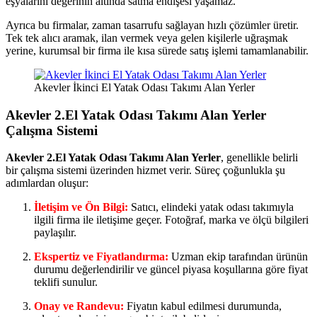
eşyalarını değerinin altında satma endişesi yaşamaz.
Ayrıca bu firmalar, zaman tasarrufu sağlayan hızlı çözümler üretir.
Tek tek alıcı aramak, ilan vermek veya gelen kişilerle uğraşmak
yerine, kurumsal bir firma ile kısa sürede satış işlemi tamamlanabilir.
Akevler İkinci El Yatak Odası Takımı Alan Yerler
Akevler 2.El Yatak Odası Takımı Alan Yerler
Çalışma Sistemi
Akevler 2.El Yatak Odası Takımı Alan Yerler
, genellikle belirli
bir çalışma sistemi üzerinden hizmet verir. Süreç çoğunlukla şu
adımlardan oluşur:
İletişim ve Ön Bilgi:
Satıcı, elindeki yatak odası takımıyla
ilgili firma ile iletişime geçer. Fotoğraf, marka ve ölçü bilgileri
paylaşılır.
Ekspertiz ve Fiyatlandırma:
Uzman ekip tarafından ürünün
durumu değerlendirilir ve güncel piyasa koşullarına göre fiyat
teklifi sunulur.
Onay ve Randevu:
Fiyatın kabul edilmesi durumunda,