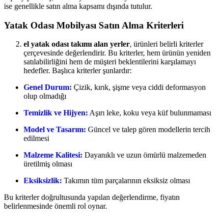
ise genellikle satın alma kapsamı dışında tutulur.
Yatak Odası Mobilyası Satın Alma Kriterleri
el yatak odası takımı alan yerler
, ürünleri belirli kriterler
çerçevesinde değerlendirir. Bu kriterler, hem ürünün yeniden
satılabilirliğini hem de müşteri beklentilerini karşılamayı
hedefler. Başlıca kriterler şunlardır:
Genel Durum:
Çizik, kırık, şişme veya ciddi deformasyon
olup olmadığı
Temizlik ve Hijyen:
Aşırı leke, koku veya küf bulunmaması
Model ve Tasarım:
Güncel ve talep gören modellerin tercih
edilmesi
Malzeme Kalitesi:
Dayanıklı ve uzun ömürlü malzemeden
üretilmiş olması
Eksiksizlik:
Takımın tüm parçalarının eksiksiz olması
Bu kriterler doğrultusunda yapılan değerlendirme, fiyatın
belirlenmesinde önemli rol oynar.