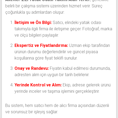
belirli bir çalışma sistemi üzerinden hizmet verir. Süreç
çoğunlukla şu adımlardan oluşur:
İletişim ve Ön Bilgi:
Satıcı, elindeki yatak odası
takımıyla ilgili firma ile iletişime geçer. Fotoğraf, marka
ve ölçü bilgileri paylaşılır.
Ekspertiz ve Fiyatlandırma:
Uzman ekip tarafından
ürünün durumu değerlendirilir ve güncel piyasa
koşullarına göre fiyat teklifi sunulur.
Onay ve Randevu:
Fiyatın kabul edilmesi durumunda,
adresten alım için uygun bir tarih belirlenir.
Yerinde Kontrol ve Alım:
Ekip, adrese gelerek ürünü
yerinde inceler ve taşıma işlemini gerçekleştirir.
Bu sistem, hem satıcı hem de alıcı firma açısından düzenli
ve sorunsuz bir işleyiş sağlar.