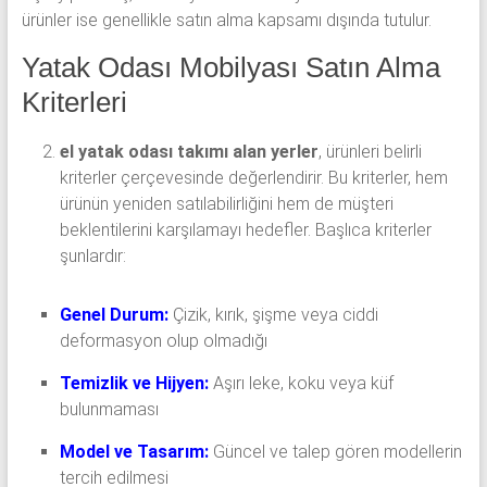
ürünler ise genellikle satın alma kapsamı dışında tutulur.
Yatak Odası Mobilyası Satın Alma
Kriterleri
el yatak odası takımı alan yerler
, ürünleri belirli
kriterler çerçevesinde değerlendirir. Bu kriterler, hem
ürünün yeniden satılabilirliğini hem de müşteri
beklentilerini karşılamayı hedefler. Başlıca kriterler
şunlardır:
Genel Durum:
Çizik, kırık, şişme veya ciddi
deformasyon olup olmadığı
Temizlik ve Hijyen:
Aşırı leke, koku veya küf
bulunmaması
Model ve Tasarım:
Güncel ve talep gören modellerin
tercih edilmesi