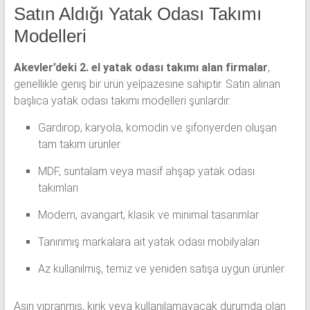
Satın Aldığı Yatak Odası Takımı
Modelleri
Akevler’deki 2. el yatak odası takımı alan firmalar
,
genellikle geniş bir ürün yelpazesine sahiptir. Satın alınan
başlıca yatak odası takımı modelleri şunlardır:
Gardırop, karyola, komodin ve şifonyerden oluşan
tam takım ürünler
MDF, suntalam veya masif ahşap yatak odası
takımları
Modern, avangart, klasik ve minimal tasarımlar
Tanınmış markalara ait yatak odası mobilyaları
Az kullanılmış, temiz ve yeniden satışa uygun ürünler
Aşırı yıpranmış, kırık veya kullanılamayacak durumda olan