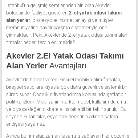
İstanbul’un gelişmiş semtlerinden biri olan Akevler
bölgesinde faaliyet gösteren
2. el yatak odası takımı
alan yerler
, profesyonel hizmet anlayışı ve müşteri
memnuniyetine dayalı çalışma sistemleriyle öne
çıkmaktadır. Peki, Akevler’de 2. el yatak odası takımı alan
firmalar neden tercih edilmelidir?
Akevler 2.El Yatak Odası Takımı
Alan Yerler
Avantajları
Akevler’de hizmet veren ikinci el mobilya alım firmaları,
bireysel satıcılara kıyasla çok daha güvenli ve sistemli bir
süreç sunar. Öncelikle fiyatlandırma konusunda şeffaf bir
politika izlenir. Mobilyanın marka, model, kullanım durumu
ve piyasa değeri dikkate alınarak adil bir teklif sunulur. Bu
sayede kullanıcılar, eşyalarını değerinin altında satma
endişesi yaşamaz.
Ayrıca bu firmalar, zaman tasarrufu sağlayan hızlı çözümler