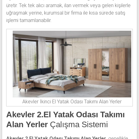
üretir. Tek tek alıcı aramak, ilan vermek veya gelen kişilerle
uğraşmak yerine, kurumsal bir firma ile kısa sürede satış
işlemi tamamlanabilir.
Akevler İkinci El Yatak Odası Takımı Alan Yerler
Akevler 2.El Yatak Odası Takımı
Alan Yerler
Çalışma Sistemi
Akevler 2.El Yatak Odası Takımı Alan Yerler
, genellikle