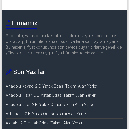
Firmamız
Spotçular, yatak odası takımlarını indirimli veya ikinci el ürünler
olarak alıp, bu ürünleri daha düşük fiyatlarla satmayı amaçlarlar.
Bu nedenle, fiyat konusunda son derece duyarlıdırlar ve genellikle
yüksek kaliteli ancak uygun fiyatlı ürünleri tercih ederler.
Son Yazılar
Anadolu Kavağı 2.El Yatak Odası Takımı Alan Yerler
Anadolu Hisarı 2.El Yatak Odası Takımı Alan Yerler
Anadolufeneri 2.El Yatak Odası Takımı Alan Yerler
Alibahadır 2.El Yatak Odası Takımı Alan Yerler
Akbaba 2.El Yatak Odası Takımı Alan Yerler