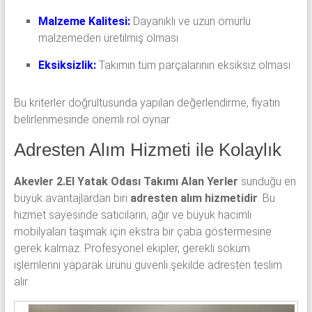
Malzeme Kalitesi:
Dayanıklı ve uzun ömürlü
malzemeden üretilmiş olması
Eksiksizlik:
Takımın tüm parçalarının eksiksiz olması
Bu kriterler doğrultusunda yapılan değerlendirme, fiyatın
belirlenmesinde önemli rol oynar.
Adresten Alım Hizmeti ile Kolaylık
Akevler 2.El Yatak Odası Takımı Alan Yerler
sunduğu en
büyük avantajlardan biri
adresten alım hizmetidir
. Bu
hizmet sayesinde satıcıların, ağır ve büyük hacimli
mobilyaları taşımak için ekstra bir çaba göstermesine
gerek kalmaz. Profesyonel ekipler, gerekli söküm
işlemlerini yaparak ürünü güvenli şekilde adresten teslim
alır.