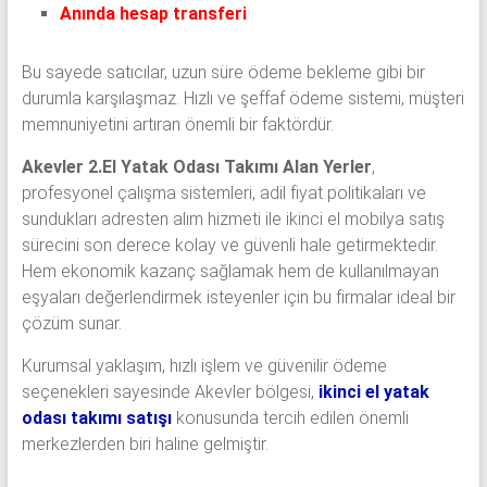
Anında hesap transferi
Bu sayede satıcılar, uzun süre ödeme bekleme gibi bir
durumla karşılaşmaz. Hızlı ve şeffaf ödeme sistemi, müşteri
memnuniyetini artıran önemli bir faktördür.
Akevler 2.El Yatak Odası Takımı Alan Yerler
,
profesyonel çalışma sistemleri, adil fiyat politikaları ve
sundukları adresten alım hizmeti ile ikinci el mobilya satış
sürecini son derece kolay ve güvenli hale getirmektedir.
Hem ekonomik kazanç sağlamak hem de kullanılmayan
eşyaları değerlendirmek isteyenler için bu firmalar ideal bir
çözüm sunar.
Kurumsal yaklaşım, hızlı işlem ve güvenilir ödeme
seçenekleri sayesinde Akevler bölgesi,
ikinci el yatak
odası takımı satışı
konusunda tercih edilen önemli
merkezlerden biri haline gelmiştir.