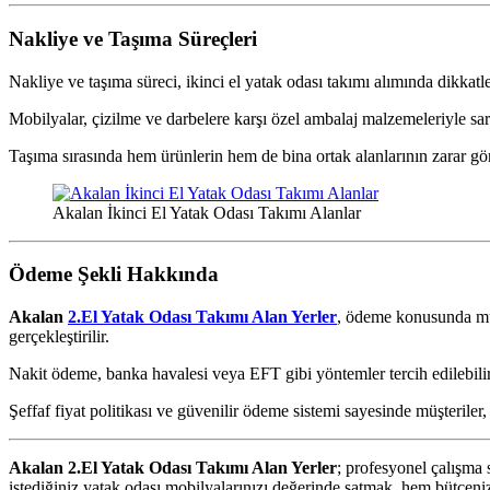
Nakliye ve Taşıma Süreçleri
Nakliye ve taşıma süreci, ikinci el yatak odası takımı alımında dikkat
Mobilyalar, çizilme ve darbelere karşı özel ambalaj malzemeleriyle sarı
Taşıma sırasında hem ürünlerin hem de bina ortak alanlarının zarar gö
Akalan İkinci El Yatak Odası Takımı Alanlar
Ödeme Şekli Hakkında
Akalan
2.El Yatak Odası Takımı Alan Yerler
, ödeme konusunda müş
gerçekleştirilir.
Nakit ödeme, banka havalesi veya EFT gibi yöntemler tercih edilebili
Şeffaf fiyat politikası ve güvenilir ödeme sistemi sayesinde müşterile
Akalan 2.El Yatak Odası Takımı Alan Yerler
; profesyonel çalışma 
istediğiniz yatak odası mobilyalarınızı değerinde satmak, hem bütçeniz