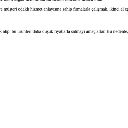
ve müşteri odaklı hizmet anlayışına sahip firmalarla çalışmak, ikinci el eş
ak alıp, bu ürünleri daha düşük fiyatlarla satmayı amaçlarlar. Bu nedenle