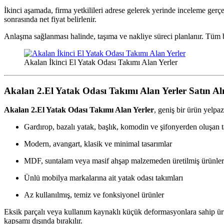
İkinci aşamada, firma yetkilileri adrese gelerek yerinde inceleme gerçe
sonrasında net fiyat belirlenir.
Anlaşma sağlanması halinde, taşıma ve nakliye süreci planlanır. Tüm b
Akalan İkinci El Yatak Odası Takımı Alan Yerler
Akalan 2.El Yatak Odası Takımı Alan Yerler
Satın Al
Akalan 2.El Yatak Odası Takımı Alan Yerler
, geniş bir ürün yelpa
Gardırop, bazalı yatak, başlık, komodin ve şifonyerden oluşan 
Modern, avangart, klasik ve minimal tasarımlar
MDF, suntalam veya masif ahşap malzemeden üretilmiş ürünler
Ünlü mobilya markalarına ait yatak odası takımları
Az kullanılmış, temiz ve fonksiyonel ürünler
Eksik parçalı veya kullanım kaynaklı küçük deformasyonlara sahip ürü
kapsamı dışında bırakılır.