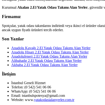
Kurumsal
Akalan 2.El Yatak Odası Takımı Alan Yerler
, güvenilir 
Firmamız
Spotçular, yatak odası takımlarını indirimli veya ikinci el ürünler olar
ancak uygun fiyatlı ürünleri tercih ederler.
Son Yazılar
Anadolu Kavağı 2.El Yatak Odası Takımı Alan Yerler
Anadolu Hisarı 2.El Yatak Odası Takımı Alan Yerler
Anadolufeneri 2.El Yatak Odası Takımı Alan Yerler
Alibahadır 2.El Yatak Odası Takımı Alan Yerler
Akbaba 2.El Yatak Odası Takımı Alan Yerler
İletişim
İstanbul Geneli Hizmet
Telefon: (0 542) 541 06 06
WhatsApp: (0 542) 541 06 06
Email: istanbulspotesya@gmail.com
Website: www.
yatakodasialanyerler.com.tr