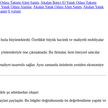
k Odası Takımı Alım Satım
,
Akalan İkinci El Yatak Odası Takımı
 Yatak Odası Alanlar
,
Akalan Yatak Odası Alım Satım
,
Akalan Yatak
Satım
0 yorum
 hızla büyümektedir. Özellikle büyük hacimli ve maliyetli mobilyalar
 yöntemleriyle öne çıkmaktadır. Bu firmalar, hem bireysel satıcılar
ve maliyet tasarrufu sağlar. Aynı zamanda ürünlerin yeniden ekonomiye
likle şu adımlardan oluşur:
ayları paylaşılır. Bu bilgiler doğrultusunda ön değerlendirme yapılır ve