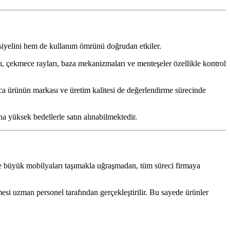
ansiyelini hem de kullanım ömrünü doğrudan etkiler.
ı, çekmece rayları, baza mekanizmaları ve menteşeler özellikle kontrol
rıca ürünün markası ve üretim kalitesi de değerlendirme sürecinde
a yüksek bedellerle satın alınabilmektedir.
 ve büyük mobilyaları taşımakla uğraşmadan, tüm süreci firmaya
si uzman personel tarafından gerçekleştirilir. Bu sayede ürünler