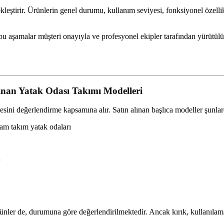
kleştirir. Ürünlerin genel durumu, kullanım seviyesi, fonksiyonel özellik
u aşamalar müşteri onayıyla ve profesyonel ekipler tarafından yürütülü
ınan Yatak Odası Takımı Modelleri
zesini değerlendirme kapsamına alır. Satın alınan başlıca modeller şunlar
tam takım yatak odaları
nler de, durumuna göre değerlendirilmektedir. Ancak kırık, kullanılam