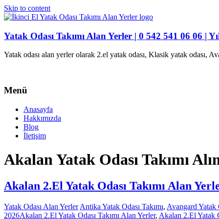
Skip to content
Yatak Odası Takımı Alan Yerler | 0 542 541 06 06 | Yı
Yatak odası alan yerler olarak 2.el yatak odası, Klasik yatak odası, 
Menü
Anasayfa
Hakkımızda
Blog
İletişim
Akalan Yatak Odası Takımı Alı
Akalan 2.El Yatak Odası Takımı Alan Yerl
Yatak Odası Alan Yerler
Antika Yatak Odası Takımı
,
Avangard Yatak 
2026
Akalan 2.El Yatak Odası Takımı Alan Yerler
,
Akalan 2.El Yatak 