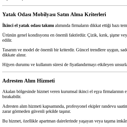
Yatak Odası Mobilyası Satın Alma Kriterleri
İkinci el yatak odası takımı
alımında firmaların dikkat ettiği bazı te
Ürünün genel kondisyonu en önemli faktördür. Çizik, kırık, şişme veya
edilir.
Tasarım ve model de önemli bir kriterdir. Güncel trendlere uygun, sade 
dikkate alınır.
Hijyen durumu ve kullanım süresi de fiyatlandırmayı etkileyen unsurlar
Adresten Alım Hizmeti
Akalan bölgesinde hizmet veren kurumsal ikinci el eşya firmalarının e
bırakabilir.
Adresten alım hizmeti kapsamında, profesyonel ekipler randevu saatind
zarar görmeden güvenli şekilde taşınır.
Bu hizmet, özellikle apartman dairelerinde yaşayan veya taşıma imkân