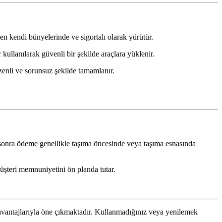
en kendi bünyelerinde ve sigortalı olarak yürütür.
kullanılarak güvenli bir şekilde araçlara yüklenir.
zenli ve sorunsuz şekilde tamamlanır.
sonra ödeme genellikle taşıma öncesinde veya taşıma esnasında
üşteri memnuniyetini ön planda tutar.
e avantajlarıyla öne çıkmaktadır. Kullanmadığınız veya yenilemek