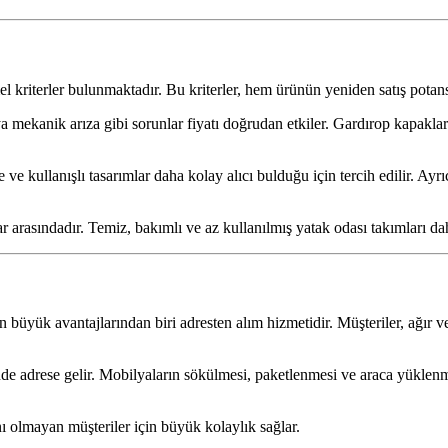
mel kriterler bulunmaktadır. Bu kriterler, hem ürünün yeniden satış pot
 mekanik arıza gibi sorunlar fiyatı doğrudan etkiler. Gardırop kapaklar
ve kullanışlı tasarımlar daha kolay alıcı bulduğu için tercih edilir. Ay
 arasındadır. Temiz, bakımlı ve az kullanılmış yatak odası takımları dah
n büyük avantajlarından biri adresten alım hizmetidir. Müşteriler, ağır
e adrese gelir. Mobilyaların sökülmesi, paketlenmesi ve araca yüklenme
ı olmayan müşteriler için büyük kolaylık sağlar.