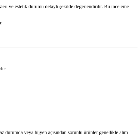
leri ve estetik durumu detaylı şekilde değerlendirilir. Bu inceleme
r.
dır:
az durumda veya hijyen açısından sorunlu ürünler genellikle alım