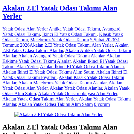
Akalan 2.El Yatak Odası Takımı Alan
Yerler
Yatak Odası Alan Yerler
Antika Yatak Odası Takımı
,
Avangard
Yatak Odası Takımı
,
İkinci El Yatak Odası Takımı
,
Klasik Yatak
Odası Takımı
,
Metebronz Yatak Odası Takımı
5 Şubat 2026
31
Temmuz 2026
Akalan 2.El Yatak Odası Takımı Alan Yerler
,
Akalan
2.El Yatak Odası Takımı Alanlar
,
Akalan Antika Yatak Odası Takımı
Alanlar
,
Akalan Avangard Yatak Odası Takımı Alanlar
,
Akalan
Eskitme Yatak Odası Takımı Alanlar
,
Akalan İkinci El Yatak Odası
Takımı Alan Yerler
,
Akalan İkinci El Yatak Odası Takımı Alanlar
,
Akalan İkinci El Yatak Odası Takımı Alım Satım
,
Akalan İkinci El
Yatak Odası Takımı Fiyatları
,
Akalan Klasik Yatak Odası Takımı
Alanlar
,
Akalan Metebronz Yatak Odası Takımı Alanlar
,
Akalan
Yatak Odası Alan Yerler
,
Akalan Yatak Odası Alanlar
,
Akalan Yatak
Odası Alım Satım
,
Akalan Yatak Odası mobilyası Alan Yerler
,
Akalan Yatak Odası Takımı Alan Yerler
,
Akalan Yatak Odası Takımı
Alanlar
,
Akalan Yatak Odası Takımı Alım Satım
0 yorum
Akalan 2.El Yatak Odası Takımı Alan