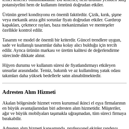
potansiyelini hem de kullanım ömrünü doğrudan etkiler.
Ürünün genel kondisyonu en önemli faktördür. Çizik, kırık, şişme
veya mekanik arıza gibi sorunlar fiyatı doğrudan etkiler. Gardırop
kapakları, çekmece rayları, baza mekanizmaları ve menteşeler
özellikle kontrol edilir.
Tasarım ve model de önemli bir kriterdir. Güncel trendlere uygun,
sade ve kullanışlı tasarımlar daha kolay alıcı bulduğu için tercih
edilir. Ayrıca ürünün markası ve üretim kalitesi de değerlendirme
sürecinde dikkate alınır.
Hijyen durumu ve kullanım süresi de fiyatlandırmayı etkileyen
unsurlar arasındadır. Temiz, bakımlı ve az kullanılmış yatak odası
takımları daha yüksek bedellerle satın alınabilmektedir.
Adresten Alım Hizmeti
Akalan bölgesinde hizmet veren kurumsal ikinci el eşya firmalarının
en büyük avantajlarından biri adresten alım hizmetidir. Müşteriler,
ağır ve büyük mobilyaları taşımakla uğraşmadan, tüm süreci firmaya
bırakabilir.
Adresten alım hizmeti kapsamında, profesyonel ekipler randevu