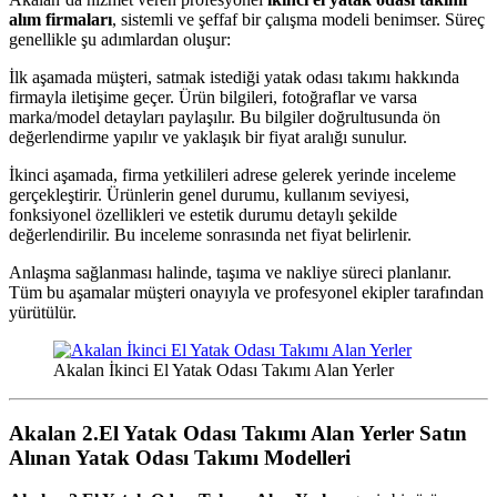
alım firmaları
, sistemli ve şeffaf bir çalışma modeli benimser. Süreç
genellikle şu adımlardan oluşur:
İlk aşamada müşteri, satmak istediği yatak odası takımı hakkında
firmayla iletişime geçer. Ürün bilgileri, fotoğraflar ve varsa
marka/model detayları paylaşılır. Bu bilgiler doğrultusunda ön
değerlendirme yapılır ve yaklaşık bir fiyat aralığı sunulur.
İkinci aşamada, firma yetkilileri adrese gelerek yerinde inceleme
gerçekleştirir. Ürünlerin genel durumu, kullanım seviyesi,
fonksiyonel özellikleri ve estetik durumu detaylı şekilde
değerlendirilir. Bu inceleme sonrasında net fiyat belirlenir.
Anlaşma sağlanması halinde, taşıma ve nakliye süreci planlanır.
Tüm bu aşamalar müşteri onayıyla ve profesyonel ekipler tarafından
yürütülür.
Akalan İkinci El Yatak Odası Takımı Alan Yerler
Akalan 2.El Yatak Odası Takımı Alan Yerler
Satın
Alınan Yatak Odası Takımı Modelleri