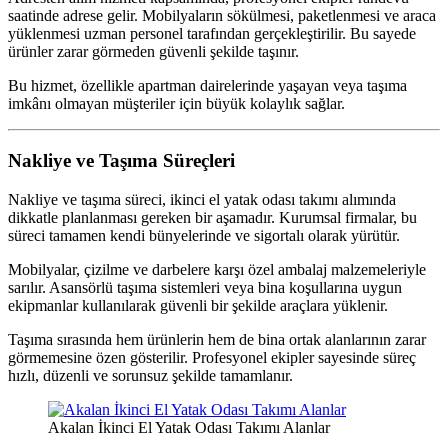
saatinde adrese gelir. Mobilyaların sökülmesi, paketlenmesi ve araca
yüklenmesi uzman personel tarafından gerçekleştirilir. Bu sayede
ürünler zarar görmeden güvenli şekilde taşınır.
Bu hizmet, özellikle apartman dairelerinde yaşayan veya taşıma
imkânı olmayan müşteriler için büyük kolaylık sağlar.
Nakliye ve Taşıma Süreçleri
Nakliye ve taşıma süreci, ikinci el yatak odası takımı alımında
dikkatle planlanması gereken bir aşamadır. Kurumsal firmalar, bu
süreci tamamen kendi bünyelerinde ve sigortalı olarak yürütür.
Mobilyalar, çizilme ve darbelere karşı özel ambalaj malzemeleriyle
sarılır. Asansörlü taşıma sistemleri veya bina koşullarına uygun
ekipmanlar kullanılarak güvenli bir şekilde araçlara yüklenir.
Taşıma sırasında hem ürünlerin hem de bina ortak alanlarının zarar
görmemesine özen gösterilir. Profesyonel ekipler sayesinde süreç
hızlı, düzenli ve sorunsuz şekilde tamamlanır.
Akalan İkinci El Yatak Odası Takımı Alanlar