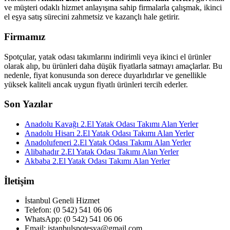
ve müşteri odaklı hizmet anlayışına sahip firmalarla çalışmak, ikinci
el eşya satış sürecini zahmetsiz ve kazançlı hale getirir.
Firmamız
Spotçular, yatak odası takımlarını indirimli veya ikinci el ürünler
olarak alıp, bu ürünleri daha düşük fiyatlarla satmayı amaçlarlar. Bu
nedenle, fiyat konusunda son derece duyarlıdırlar ve genellikle
yüksek kaliteli ancak uygun fiyatlı ürünleri tercih ederler.
Son Yazılar
Anadolu Kavağı 2.El Yatak Odası Takımı Alan Yerler
Anadolu Hisarı 2.El Yatak Odası Takımı Alan Yerler
Anadolufeneri 2.El Yatak Odası Takımı Alan Yerler
Alibahadır 2.El Yatak Odası Takımı Alan Yerler
Akbaba 2.El Yatak Odası Takımı Alan Yerler
İletişim
İstanbul Geneli Hizmet
Telefon: (0 542) 541 06 06
WhatsApp: (0 542) 541 06 06
Email: istanbulspotesya@gmail.com