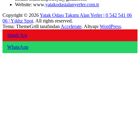
Website: www.
yatakodasialanyerler.com.tr
Copyright © 2026
Yatak Odası Takımı Alan Yerler | 0 542 541 06
06 | Yıldız Spot
. All rights reserved.
Tema: ThemeGrill tarafından
Accelerate
. Altyapı
WordPress
.
Şimdi Ara
WhatsApp