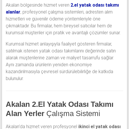
Akalan bölgesinde hizmet veren
2.el yatak odası takımı
alanlar
, profesyonel çalışma sistemleri, adresten alım
hizmetleri ve güvenilir ödeme yöntemleriyle öne
çıkmaktadır. Bu firmalar, hem bireysel satıcılar hem de
kurumsal müşteriler için pratik ve avantajlı çözümler sunar.
Kurumsal hizmet anlayışıyla faaliyet gösteren firmalar,
satılmak istenen yatak odası takımlarını değerinde satın
alarak müşterilerine zaman ve maliyet tasarrufu sağlar.
Aynı zamanda ürünlerin yeniden ekonomiye
kazandırılmasıyla çevresel sürdürülebilirliğe de katkıda
bulunulur.
Akalan 2.El Yatak Odası Takımı
Alan Yerler
Çalışma Sistemi
Akalan’da hizmet veren profesyonel
ikinci el yatak odası