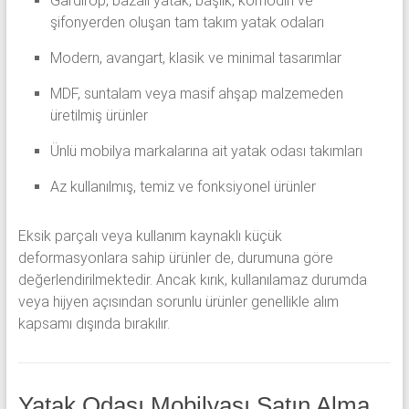
Gardırop, bazalı yatak, başlık, komodin ve
şifonyerden oluşan tam takım yatak odaları
Modern, avangart, klasik ve minimal tasarımlar
MDF, suntalam veya masif ahşap malzemeden
üretilmiş ürünler
Ünlü mobilya markalarına ait yatak odası takımları
Az kullanılmış, temiz ve fonksiyonel ürünler
Eksik parçalı veya kullanım kaynaklı küçük
deformasyonlara sahip ürünler de, durumuna göre
değerlendirilmektedir. Ancak kırık, kullanılamaz durumda
veya hijyen açısından sorunlu ürünler genellikle alım
kapsamı dışında bırakılır.
Yatak Odası Mobilyası Satın Alma