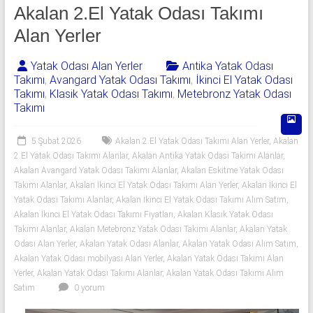
541
Akalan 2.El Yatak Odası Takımı
06
Alan Yerler
06
Yatak Odası Alan Yerler
Antika Yatak Odası
Takımı
,
Avangard Yatak Odası Takımı
,
İkinci El Yatak Odası
|
Takımı
,
Klasik Yatak Odası Takımı
,
Metebronz Yatak Odası
Takımı
Yıldız
Spot
5 Şubat 2026
Akalan 2.El Yatak Odası Takımı Alan Yerler
,
Akalan
2.El Yatak Odası Takımı Alanlar
,
Akalan Antika Yatak Odası Takımı Alanlar
,
Yatak
Akalan Avangard Yatak Odası Takımı Alanlar
,
Akalan Eskitme Yatak Odası
odası
Takımı Alanlar
,
Akalan İkinci El Yatak Odası Takımı Alan Yerler
,
Akalan İkinci El
Yatak Odası Takımı Alanlar
,
Akalan İkinci El Yatak Odası Takımı Alım Satım
,
alan
Akalan İkinci El Yatak Odası Takımı Fiyatları
,
Akalan Klasik Yatak Odası
yerler
Takımı Alanlar
,
Akalan Metebronz Yatak Odası Takımı Alanlar
,
Akalan Yatak
olarak
Odası Alan Yerler
,
Akalan Yatak Odası Alanlar
,
Akalan Yatak Odası Alım Satım
,
2.el
Akalan Yatak Odası mobilyası Alan Yerler
,
Akalan Yatak Odası Takımı Alan
yatak
Yerler
,
Akalan Yatak Odası Takımı Alanlar
,
Akalan Yatak Odası Takımı Alım
odası,
Satım
0 yorum
Klasik