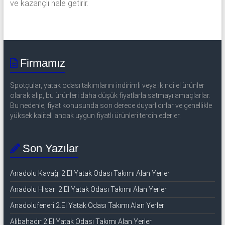
ve kazançlı hale getirir.
Firmamız
Spotçular, yatak odası takımlarını indirimli veya ikinci el ürünler
olarak alıp, bu ürünleri daha düşük fiyatlarla satmayı amaçlarlar.
Bu nedenle, fiyat konusunda son derece duyarlıdırlar ve genellikle
yüksek kaliteli ancak uygun fiyatlı ürünleri tercih ederler.
Son Yazılar
Anadolu Kavağı 2.El Yatak Odası Takımı Alan Yerler
Anadolu Hisarı 2.El Yatak Odası Takımı Alan Yerler
Anadolufeneri 2.El Yatak Odası Takımı Alan Yerler
Alibahadır 2.El Yatak Odası Takımı Alan Yerler