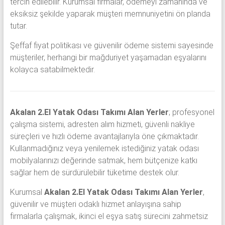
tercih edilebilir. Kurumsal firmalar, ödemeyi zamanında ve
eksiksiz şekilde yaparak müşteri memnuniyetini ön planda
tutar.
Şeffaf fiyat politikası ve güvenilir ödeme sistemi sayesinde
müşteriler, herhangi bir mağduriyet yaşamadan eşyalarını
kolayca satabilmektedir.
Akalan 2.El Yatak Odası Takımı Alan Yerler
; profesyonel
çalışma sistemi, adresten alım hizmeti, güvenli nakliye
süreçleri ve hızlı ödeme avantajlarıyla öne çıkmaktadır.
Kullanmadığınız veya yenilemek istediğiniz yatak odası
mobilyalarınızı değerinde satmak, hem bütçenize katkı
sağlar hem de sürdürülebilir tüketime destek olur.
Kurumsal
Akalan 2.El Yatak Odası Takımı Alan Yerler
,
güvenilir ve müşteri odaklı hizmet anlayışına sahip
firmalarla çalışmak, ikinci el eşya satış sürecini zahmetsiz