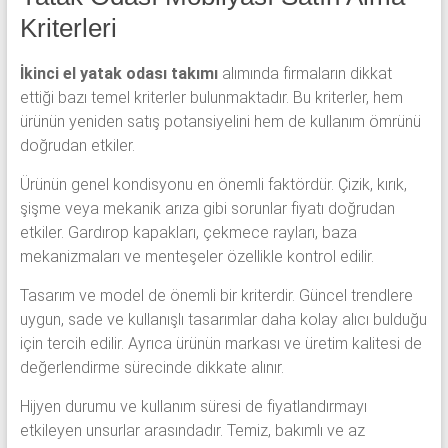
Kriterleri
İkinci el yatak odası takımı
alımında firmaların dikkat
ettiği bazı temel kriterler bulunmaktadır. Bu kriterler, hem
ürünün yeniden satış potansiyelini hem de kullanım ömrünü
doğrudan etkiler.
Ürünün genel kondisyonu en önemli faktördür. Çizik, kırık,
şişme veya mekanik arıza gibi sorunlar fiyatı doğrudan
etkiler. Gardırop kapakları, çekmece rayları, baza
mekanizmaları ve menteşeler özellikle kontrol edilir.
Tasarım ve model de önemli bir kriterdir. Güncel trendlere
uygun, sade ve kullanışlı tasarımlar daha kolay alıcı bulduğu
için tercih edilir. Ayrıca ürünün markası ve üretim kalitesi de
değerlendirme sürecinde dikkate alınır.
Hijyen durumu ve kullanım süresi de fiyatlandırmayı
etkileyen unsurlar arasındadır. Temiz, bakımlı ve az