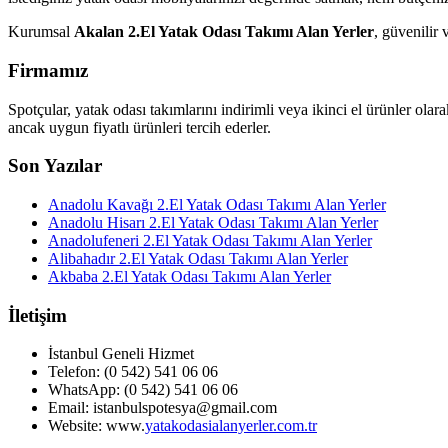
Kurumsal
Akalan 2.El Yatak Odası Takımı Alan Yerler
, güvenilir 
Firmamız
Spotçular, yatak odası takımlarını indirimli veya ikinci el ürünler olar
ancak uygun fiyatlı ürünleri tercih ederler.
Son Yazılar
Anadolu Kavağı 2.El Yatak Odası Takımı Alan Yerler
Anadolu Hisarı 2.El Yatak Odası Takımı Alan Yerler
Anadolufeneri 2.El Yatak Odası Takımı Alan Yerler
Alibahadır 2.El Yatak Odası Takımı Alan Yerler
Akbaba 2.El Yatak Odası Takımı Alan Yerler
İletişim
İstanbul Geneli Hizmet
Telefon: (0 542) 541 06 06
WhatsApp: (0 542) 541 06 06
Email: istanbulspotesya@gmail.com
Website: www.
yatakodasialanyerler.com.tr