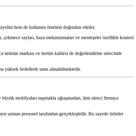
ansiyelini hem de kullanım ömrünü doğrudan etkiler.
ı, çekmece rayları, baza mekanizmaları ve menteşeler özellikle kontrol
rıca ürünün markası ve üretim kalitesi de değerlendirme sürecinde
a yüksek bedellerle satın alınabilmektedir.
 ve büyük mobilyaları taşımakla uğraşmadan, tüm süreci firmaya
si uzman personel tarafından gerçekleştirilir. Bu sayede ürünler