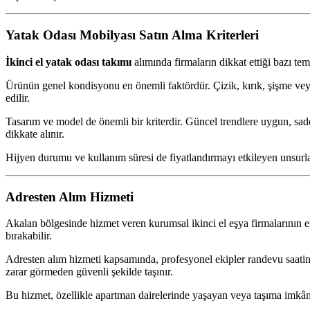
Yatak Odası Mobilyası Satın Alma Kriterleri
İkinci el yatak odası takımı
alımında firmaların dikkat ettiği bazı te
Ürünün genel kondisyonu en önemli faktördür. Çizik, kırık, şişme veya
edilir.
Tasarım ve model de önemli bir kriterdir. Güncel trendlere uygun, sade 
dikkate alınır.
Hijyen durumu ve kullanım süresi de fiyatlandırmayı etkileyen unsurlar
Adresten Alım Hizmeti
Akalan bölgesinde hizmet veren kurumsal ikinci el eşya firmalarının e
bırakabilir.
Adresten alım hizmeti kapsamında, profesyonel ekipler randevu saatind
zarar görmeden güvenli şekilde taşınır.
Bu hizmet, özellikle apartman dairelerinde yaşayan veya taşıma imkân