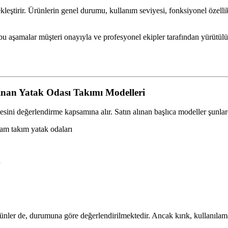
kleştirir. Ürünlerin genel durumu, kullanım seviyesi, fonksiyonel özellik
u aşamalar müşteri onayıyla ve profesyonel ekipler tarafından yürütülü
ınan Yatak Odası Takımı Modelleri
zesini değerlendirme kapsamına alır. Satın alınan başlıca modeller şunlar
tam takım yatak odaları
nler de, durumuna göre değerlendirilmektedir. Ancak kırık, kullanılam