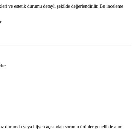
leri ve estetik durumu detaylı şekilde değerlendirilir. Bu inceleme
r.
dır:
az durumda veya hijyen açısından sorunlu ürünler genellikle alım