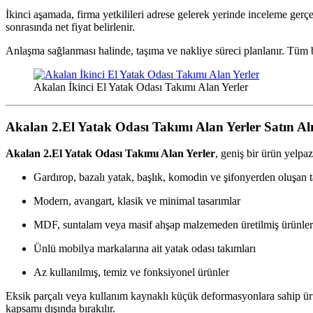
İkinci aşamada, firma yetkilileri adrese gelerek yerinde inceleme gerçe
sonrasında net fiyat belirlenir.
Anlaşma sağlanması halinde, taşıma ve nakliye süreci planlanır. Tüm b
Akalan İkinci El Yatak Odası Takımı Alan Yerler
Akalan 2.El Yatak Odası Takımı Alan Yerler
Satın Al
Akalan 2.El Yatak Odası Takımı Alan Yerler
, geniş bir ürün yelpa
Gardırop, bazalı yatak, başlık, komodin ve şifonyerden oluşan 
Modern, avangart, klasik ve minimal tasarımlar
MDF, suntalam veya masif ahşap malzemeden üretilmiş ürünler
Ünlü mobilya markalarına ait yatak odası takımları
Az kullanılmış, temiz ve fonksiyonel ürünler
Eksik parçalı veya kullanım kaynaklı küçük deformasyonlara sahip ürü
kapsamı dışında bırakılır.