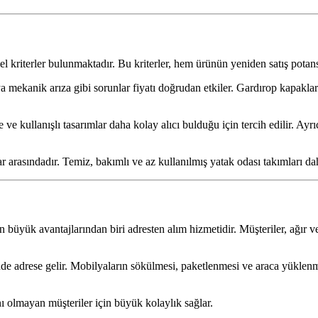
mel kriterler bulunmaktadır. Bu kriterler, hem ürünün yeniden satış pot
 mekanik arıza gibi sorunlar fiyatı doğrudan etkiler. Gardırop kapaklar
ve kullanışlı tasarımlar daha kolay alıcı bulduğu için tercih edilir. Ay
 arasındadır. Temiz, bakımlı ve az kullanılmış yatak odası takımları dah
n büyük avantajlarından biri adresten alım hizmetidir. Müşteriler, ağır
e adrese gelir. Mobilyaların sökülmesi, paketlenmesi ve araca yüklenme
ı olmayan müşteriler için büyük kolaylık sağlar.