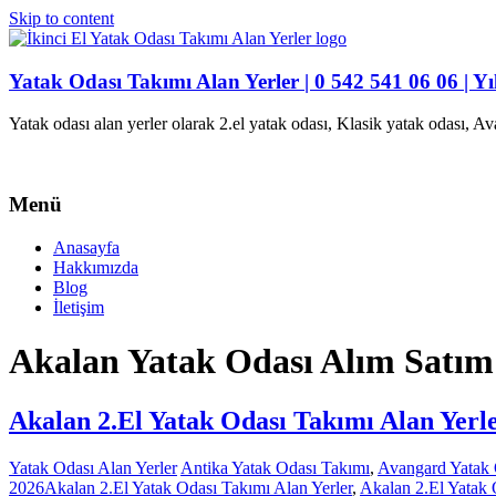
Skip to content
Yatak Odası Takımı Alan Yerler | 0 542 541 06 06 | Yı
Yatak odası alan yerler olarak 2.el yatak odası, Klasik yatak odası, 
Menü
Anasayfa
Hakkımızda
Blog
İletişim
Akalan Yatak Odası Alım Satım
Akalan 2.El Yatak Odası Takımı Alan Yerl
Yatak Odası Alan Yerler
Antika Yatak Odası Takımı
,
Avangard Yatak 
2026
Akalan 2.El Yatak Odası Takımı Alan Yerler
,
Akalan 2.El Yatak 