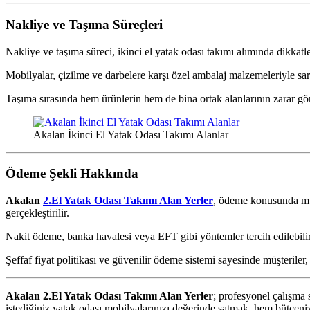
Nakliye ve Taşıma Süreçleri
Nakliye ve taşıma süreci, ikinci el yatak odası takımı alımında dikkat
Mobilyalar, çizilme ve darbelere karşı özel ambalaj malzemeleriyle sarı
Taşıma sırasında hem ürünlerin hem de bina ortak alanlarının zarar gö
Akalan İkinci El Yatak Odası Takımı Alanlar
Ödeme Şekli Hakkında
Akalan
2.El Yatak Odası Takımı Alan Yerler
, ödeme konusunda müş
gerçekleştirilir.
Nakit ödeme, banka havalesi veya EFT gibi yöntemler tercih edilebili
Şeffaf fiyat politikası ve güvenilir ödeme sistemi sayesinde müşterile
Akalan 2.El Yatak Odası Takımı Alan Yerler
; profesyonel çalışma 
istediğiniz yatak odası mobilyalarınızı değerinde satmak, hem bütçeniz