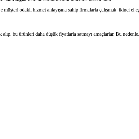
ve müşteri odaklı hizmet anlayışına sahip firmalarla çalışmak, ikinci el eş
ak alıp, bu ürünleri daha düşük fiyatlarla satmayı amaçlarlar. Bu nedenle