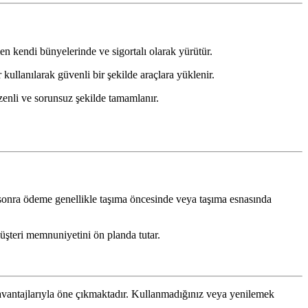
en kendi bünyelerinde ve sigortalı olarak yürütür.
kullanılarak güvenli bir şekilde araçlara yüklenir.
zenli ve sorunsuz şekilde tamamlanır.
sonra ödeme genellikle taşıma öncesinde veya taşıma esnasında
üşteri memnuniyetini ön planda tutar.
e avantajlarıyla öne çıkmaktadır. Kullanmadığınız veya yenilemek