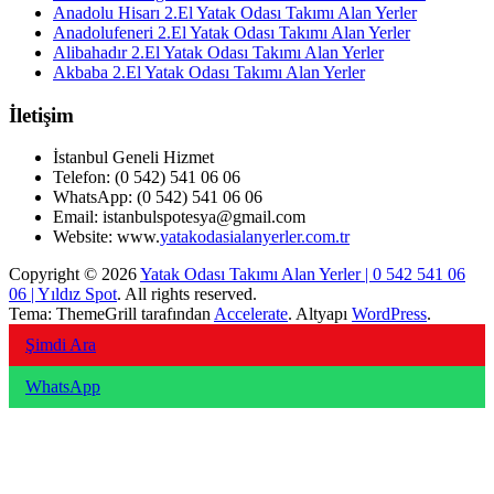
Anadolu Hisarı 2.El Yatak Odası Takımı Alan Yerler
Anadolufeneri 2.El Yatak Odası Takımı Alan Yerler
Alibahadır 2.El Yatak Odası Takımı Alan Yerler
Akbaba 2.El Yatak Odası Takımı Alan Yerler
İletişim
İstanbul Geneli Hizmet
Telefon: (0 542) 541 06 06
WhatsApp: (0 542) 541 06 06
Email: istanbulspotesya@gmail.com
Website: www.
yatakodasialanyerler.com.tr
Copyright © 2026
Yatak Odası Takımı Alan Yerler | 0 542 541 06
06 | Yıldız Spot
. All rights reserved.
Tema: ThemeGrill tarafından
Accelerate
. Altyapı
WordPress
.
Şimdi Ara
WhatsApp