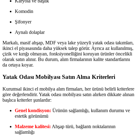
Karyola ve başlık
Komodin
Şifonyer
Aynalı dolaplar
Markalı, masif ahşap, MDF veya lake yüzeyli yatak odası takımları,
ikinci el piyasasında daha yüksek talep görür. Ayrıca az kullanılmış,
çizik ve kırığı olmayan, fonksiyonelliğini koruyan ürünler öncelikli
olarak satın alınır. Bu durum, alım firmalarının kalite standartlarını
da ortaya koyar.
Yatak Odası Mobilyası Satın Alma Kriterleri
Kurumsal ikinci el mobilya alım firmaları, her ürünü belirli kriterlere
göre değerlendirir. Yatak odası mobilyası satın alırken dikkate alınan
başlıca kriterler şunlardır:
Genel kondisyon:
Ürünün sağlamlığı, kullanım durumu ve
estetik görünümü
Malzeme kalitesi:
Ahşap türü, bağlantı noktalarının
sağlamlığı