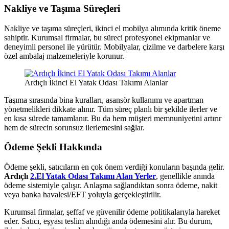
Nakliye ve Taşıma Süreçleri
Nakliye ve taşıma süreçleri, ikinci el mobilya alımında kritik öneme
sahiptir. Kurumsal firmalar, bu süreci profesyonel ekipmanlar ve
deneyimli personel ile yürütür. Mobilyalar, çizilme ve darbelere karşı
özel ambalaj malzemeleriyle korunur.
Ardıçlı İkinci El Yatak Odası Takımı Alanlar
Taşıma sırasında bina kuralları, asansör kullanımı ve apartman
yönetmelikleri dikkate alınır. Tüm süreç planlı bir şekilde ilerler ve
en kısa sürede tamamlanır. Bu da hem müşteri memnuniyetini artırır
hem de sürecin sorunsuz ilerlemesini sağlar.
Ödeme Şekli Hakkında
Ödeme şekli, satıcıların en çok önem verdiği konuların başında gelir.
Ardıçlı
2.El Yatak Odası Takımı Alan Yerler
, genellikle anında
ödeme sistemiyle çalışır. Anlaşma sağlandıktan sonra ödeme, nakit
veya banka havalesi/EFT yoluyla gerçekleştirilir.
Kurumsal firmalar, şeffaf ve güvenilir ödeme politikalarıyla hareket
eder. Satıcı, eşyası teslim alındığı anda ödemesini alır. Bu durum,