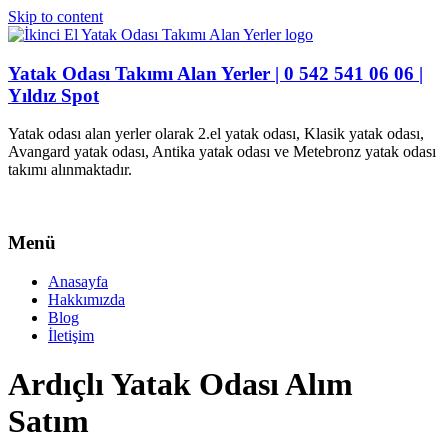
Skip to content
Yatak Odası Takımı Alan Yerler | 0 542 541 06 06 |
Yıldız Spot
Yatak odası alan yerler olarak 2.el yatak odası, Klasik yatak odası,
Avangard yatak odası, Antika yatak odası ve Metebronz yatak odası
takımı alınmaktadır.
Menü
Anasayfa
Hakkımızda
Blog
İletişim
Ardıçlı Yatak Odası Alım
Satım