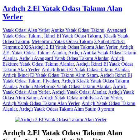
Ardıçlı 2.El Yatak Odası Takımı Alan
Yerler
Yatak Odası Alan Yerler
Antika Yatak Odası Takımı
,
Avangard
Yatak Odası Takımı
,
İkinci El Yatak Odası Takımı
,
Klasik Yatak
Odası Takımı
,
Metebronz Yatak Odası Takımı
3 Şubat 2026
31
Temmuz 2026
Ardıçlı 2.El Yatak Odası Takımı Alan Yerler
,
Ardıçlı
2.El Yatak Odası Takımı Alanlar
,
Ardıçlı Antika Yatak Odası Takımı
Alanlar
,
Ardıçlı Avangard Yatak Odası Takımı Alanlar
,
Ardıçlı
Eskitme Yatak Odası Takımı Alanlar
,
Ardıçlı İkinci El Yatak Odası
Takımı Alan Yerler
,
Ardıçlı İkinci El Yatak Odası Takımı Alanlar
,
Ardıçlı İkinci El Yatak Odası Takımı Alım Satım
,
Ardıçlı İkinci El
Yatak Odası Takımı Fiyatları
,
Ardıçlı Klasik Yatak Odası Takımı
Alanlar
,
Ardıçlı Metebronz Yatak Odası Takımı Alanlar
,
Ardıçlı
Yatak Odası Alan Yerler
,
Ardıçlı Yatak Odası Alanlar
,
Ardıçlı Yatak
Odası Alım Satım
,
Ardıçlı Yatak Odası mobilyası Alan Yerler
,
Ardıçlı Yatak Odası Takımı Alan Yerler
,
Ardıçlı Yatak Odası Takımı
Alanlar
,
Ardıçlı Yatak Odası Takımı Alım Satım
0 yorum
Ardıçlı 2.El Yatak Odası Takımı Alan