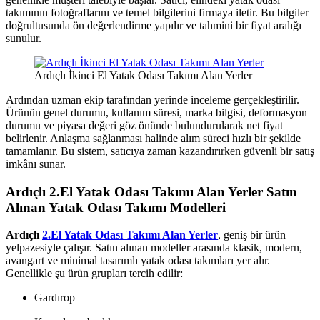
takımının fotoğraflarını ve temel bilgilerini firmaya iletir. Bu bilgiler
doğrultusunda ön değerlendirme yapılır ve tahmini bir fiyat aralığı
sunulur.
Ardıçlı İkinci El Yatak Odası Takımı Alan Yerler
Ardından uzman ekip tarafından yerinde inceleme gerçekleştirilir.
Ürünün genel durumu, kullanım süresi, marka bilgisi, deformasyon
durumu ve piyasa değeri göz önünde bulundurularak net fiyat
belirlenir. Anlaşma sağlanması halinde alım süreci hızlı bir şekilde
tamamlanır. Bu sistem, satıcıya zaman kazandırırken güvenli bir satış
imkânı sunar.
Ardıçlı 2.El Yatak Odası Takımı Alan Yerler
Satın
Alınan Yatak Odası Takımı Modelleri
Ardıçlı
2.El Yatak Odası Takımı Alan Yerler
, geniş bir ürün
yelpazesiyle çalışır. Satın alınan modeller arasında klasik, modern,
avangart ve minimal tasarımlı yatak odası takımları yer alır.
Genellikle şu ürün grupları tercih edilir:
Gardırop