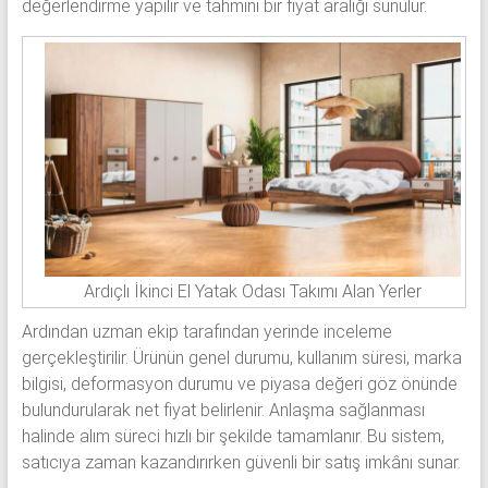
değerlendirme yapılır ve tahmini bir fiyat aralığı sunulur.
Ardıçlı İkinci El Yatak Odası Takımı Alan Yerler
Ardından uzman ekip tarafından yerinde inceleme
gerçekleştirilir. Ürünün genel durumu, kullanım süresi, marka
bilgisi, deformasyon durumu ve piyasa değeri göz önünde
bulundurularak net fiyat belirlenir. Anlaşma sağlanması
halinde alım süreci hızlı bir şekilde tamamlanır. Bu sistem,
satıcıya zaman kazandırırken güvenli bir satış imkânı sunar.