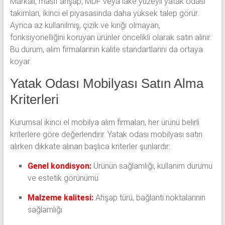
Markalı, masif ahşap, MDF veya lake yüzeyli yatak odası
takımları, ikinci el piyasasında daha yüksek talep görür.
Ayrıca az kullanılmış, çizik ve kırığı olmayan,
fonksiyonelliğini koruyan ürünler öncelikli olarak satın alınır.
Bu durum, alım firmalarının kalite standartlarını da ortaya
koyar.
Yatak Odası Mobilyası Satın Alma
Kriterleri
Kurumsal ikinci el mobilya alım firmaları, her ürünü belirli
kriterlere göre değerlendirir. Yatak odası mobilyası satın
alırken dikkate alınan başlıca kriterler şunlardır:
Genel kondisyon:
Ürünün sağlamlığı, kullanım durumu
ve estetik görünümü
Malzeme kalitesi:
Ahşap türü, bağlantı noktalarının
sağlamlığı