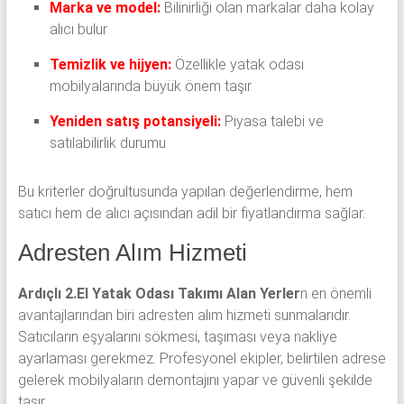
Marka ve model:
Bilinirliği olan markalar daha kolay
alıcı bulur
Temizlik ve hijyen:
Özellikle yatak odası
mobilyalarında büyük önem taşır
Yeniden satış potansiyeli:
Piyasa talebi ve
satılabilirlik durumu
Bu kriterler doğrultusunda yapılan değerlendirme, hem
satıcı hem de alıcı açısından adil bir fiyatlandırma sağlar.
Adresten Alım Hizmeti
Ardıçlı 2.El Yatak Odası Takımı Alan Yerler
n en önemli
avantajlarından biri adresten alım hizmeti sunmalarıdır.
Satıcıların eşyalarını sökmesi, taşıması veya nakliye
ayarlaması gerekmez. Profesyonel ekipler, belirtilen adrese
gelerek mobilyaların demontajını yapar ve güvenli şekilde
taşır.