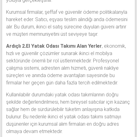
yoluyla gerçekleştirilir.
Kurumsal firmalar, şeffaf ve güvenilir ödeme politikalarıyla
hareket eder. Satıcı, eşyası teslim alındığı anda ödemesini
alır. Bu durum, ikinci el satış sürecine duyulan güveni artırır
ve müşteri memnuniyetini üst seviyeye taşır.
Ardıçlı 2.El Yatak Odası Takımı Alan Yerler
, ekonomik,
hızlı ve güvenilir çözümler sunarak ikinci el mobilya
sektöründe önemli bir rol üstlenmektedir. Profesyonel
çalışma sistemi, adresten alım hizmeti, güvenli nakliye
süreçleri ve anında ödeme avantajları sayesinde bu
firmalar her geçen gün daha fazla tercih edilmektedir.
Kullanılabilir durumdaki yatak odası takımlarının doğru
şekilde değerlendirilmesi, hem bireysel satıcılar için kazanç
sağlar hem de sürdürülebilir tüketim anlayışına katkıda
bulunur. Bu nedenle ikinci el yatak odası takımı satmayı
düşünenler için kurumsal alım firmaları en doğru adres
olmaya devam etmektedir.