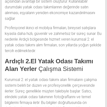
açısından avantajlı bir sistem oluşturur. Kullanılabilir
durumdaki yatak odası takımlarının değerinde satın
alınması, eşyaların yeniden ekonomiye kazandırılmasını
sağlar.
Profesyonel ikinci el mobilya firmaları, bireysel satışlara
kıyasla daha hızlı, güvenilir ve zahmetsiz bir süreç sunar. Bu
nedenle Ardıçlı bölgesinde hizmet veren kurumsal 2. el
yatak odası takımı alım firmaları, son yıllarda yoğun şekilde
tercih edilmektedir.
Ardıçlı 2.El Yatak Odası Takımı
Alan Yerler
Çalışma Sistemi
Kurumsal 2. el yatak odası takımı alan firmaların çalışma
sistemi belirli bir düzen ve profesyonellik çerçevesinde
ilerler. Süreç genellikle müşteri talebiyle başlar. Satıcı,
elindeki yatak odası takımının fotoğraflarını ve temel
bilgilerini firmaya iletir. Bu bilgiler doğrultusunda ön