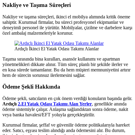
Nakliye ve Taşıma Süreçleri
Nakliye ve taşıma süreçleri, ikinci el mobilya alımında kritik öneme
sahiptir. Kurumsal firmalar, bu süreci profesyonel ekipmanlar ve
deneyimli personel ile yürütür. Mobilyalar, çizilme ve darbelere karşı
özel ambalaj malzemeleriyle korunur.
Ardıçlı İkinci El Yatak Odası Takımı Alanlar
Taşıma sırasında bina kuralları, asansör kullanımı ve apartman
yönetmelikleri dikkate alınır. Tüm süreç planlı bir şekilde ilerler ve
en kısa sürede tamamlanır. Bu da hem müşteri memnuniyetini artırır
hem de sürecin sorunsuz ilerlemesini sağlar.
Ödeme Şekli Hakkında
Ödeme şekli, satıcıların en çok önem verdiği konuların başında gelir.
Ardıçlı
2.El Yatak Odası Takımı Alan Yerler
, genellikle anında
ödeme sistemiyle çalışır. Anlaşma sağlandıktan sonra ödeme, nakit
veya banka havalesi/EFT yoluyla gerçekleştirilir.
Kurumsal firmalar, şeffaf ve güvenilir ödeme politikalarıyla hareket
eder. Satıcı, eşyası teslim alındığı anda ödemesini alır. Bu durum,