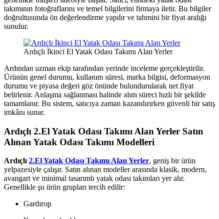
takımının fotoğraflarını ve temel bilgilerini firmaya iletir. Bu bilgiler
doğrultusunda ön değerlendirme yapılır ve tahmini bir fiyat aralığı
sunulur.
Ardıçlı İkinci El Yatak Odası Takımı Alan Yerler
Ardından uzman ekip tarafından yerinde inceleme gerçekleştirilir.
Ürünün genel durumu, kullanım süresi, marka bilgisi, deformasyon
durumu ve piyasa değeri göz önünde bulundurularak net fiyat
belirlenir. Anlaşma sağlanması halinde alım süreci hızlı bir şekilde
tamamlanır. Bu sistem, satıcıya zaman kazandırırken güvenli bir satış
imkânı sunar.
Ardıçlı 2.El Yatak Odası Takımı Alan Yerler
Satın
Alınan Yatak Odası Takımı Modelleri
Ardıçlı
2.El Yatak Odası Takımı Alan Yerler
, geniş bir ürün
yelpazesiyle çalışır. Satın alınan modeller arasında klasik, modern,
avangart ve minimal tasarımlı yatak odası takımları yer alır.
Genellikle şu ürün grupları tercih edilir:
Gardırop