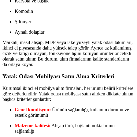
Karyola ve başlık
Komodin
Şifonyer
Aynalı dolaplar
Markalı, masif ahşap, MDF veya lake yüzeyli yatak odası takımları,
ikinci el piyasasında daha yüksek talep görür. Ayrıca az kullanılmış,
çizik ve kırığı olmayan, fonksiyonelliğini koruyan ürünler öncelikli
olarak satın alınır. Bu durum, alım firmalarının kalite standartlarını
da ortaya koyar.
Yatak Odası Mobilyası Satın Alma Kriterleri
Kurumsal ikinci el mobilya alım firmaları, her ürünü belirli kriterlere
göre değerlendirir. Yatak odası mobilyası satın alırken dikkate alınan
başlıca kriterler şunlardır:
Genel kondisyon:
Ürünün sağlamlığı, kullanım durumu ve
estetik görünümü
Malzeme kalitesi:
Ahşap türü, bağlantı noktalarının
sağlamlığı