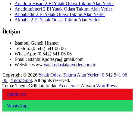
Anadolu Hisarı 2.El Yatak Odası Takımı Alan Yerler
Anadolufeneri 2.El Yatak Odası Takımı Alan Yerler
Alibahadır 2.El Yatak Odası Takımı Alan Yerler
Akbaba 2.El Yatak Odası Takımı Alan Yerler
İletişim
İstanbul Geneli Hizmet
Telefon: (0 542) 541 06 06
WhatsApp: (0 542) 541 06 06
Email: istanbulspotesya@gmail.com
Website: www.
yatakodasialanyerler.com.tr
Copyright © 2026
Yatak Odası Takımı Alan Yerler | 0 542 541 06
06 | Yıldız Spot
. All rights reserved.
Tema: ThemeGrill tarafından
Accelerate
. Altyapı
WordPress
.
Şimdi Ara
WhatsApp