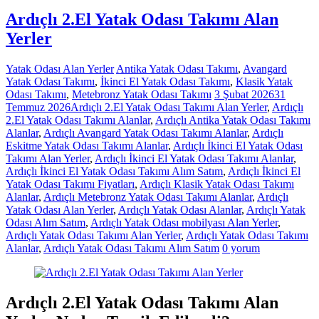
Ardıçlı 2.El Yatak Odası Takımı Alan
Yerler
Yatak Odası Alan Yerler
Antika Yatak Odası Takımı
,
Avangard
Yatak Odası Takımı
,
İkinci El Yatak Odası Takımı
,
Klasik Yatak
Odası Takımı
,
Metebronz Yatak Odası Takımı
3 Şubat 2026
31
Temmuz 2026
Ardıçlı 2.El Yatak Odası Takımı Alan Yerler
,
Ardıçlı
2.El Yatak Odası Takımı Alanlar
,
Ardıçlı Antika Yatak Odası Takımı
Alanlar
,
Ardıçlı Avangard Yatak Odası Takımı Alanlar
,
Ardıçlı
Eskitme Yatak Odası Takımı Alanlar
,
Ardıçlı İkinci El Yatak Odası
Takımı Alan Yerler
,
Ardıçlı İkinci El Yatak Odası Takımı Alanlar
,
Ardıçlı İkinci El Yatak Odası Takımı Alım Satım
,
Ardıçlı İkinci El
Yatak Odası Takımı Fiyatları
,
Ardıçlı Klasik Yatak Odası Takımı
Alanlar
,
Ardıçlı Metebronz Yatak Odası Takımı Alanlar
,
Ardıçlı
Yatak Odası Alan Yerler
,
Ardıçlı Yatak Odası Alanlar
,
Ardıçlı Yatak
Odası Alım Satım
,
Ardıçlı Yatak Odası mobilyası Alan Yerler
,
Ardıçlı Yatak Odası Takımı Alan Yerler
,
Ardıçlı Yatak Odası Takımı
Alanlar
,
Ardıçlı Yatak Odası Takımı Alım Satım
0 yorum
Ardıçlı 2.El Yatak Odası Takımı Alan