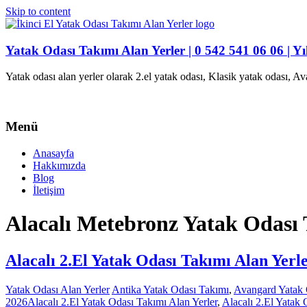
Skip to content
Yatak Odası Takımı Alan Yerler | 0 542 541 06 06 | Yı
Yatak odası alan yerler olarak 2.el yatak odası, Klasik yatak odası, 
Menü
Anasayfa
Hakkımızda
Blog
İletişim
Alacalı Metebronz Yatak Odası 
Alacalı 2.El Yatak Odası Takımı Alan Yerl
Yatak Odası Alan Yerler
Antika Yatak Odası Takımı
,
Avangard Yatak 
2026
Alacalı 2.El Yatak Odası Takımı Alan Yerler
,
Alacalı 2.El Yatak 