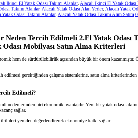
alı İkinci El Yatak Odası Takımı Alanlar
,
Alacalı İkinci El Yatak Odası
Odası Takımı Alanlar
,
Alacalı Yatak Odası Alan Yerler
,
Alacalı Yatak Od
ı Yatak Odası Takımı Alanlar
,
Alacalı Yatak Odası Takımı Alım Satım
0
er Neden Tercih Edilmeli 2.El Yatak Odası 
 Odası Mobilyası Satın Alma Kriterleri
omik hem de sürdürülebilirlik açısından büyük bir önem kazanmıştır. Özell
h edilmesi gerektiğinden çalışma sistemlerine, satın alma kriterlerinden
rcih Edilmeli?
mli nedenlerinden biri ekonomik avantajdır. Yeni bir yatak odası takımı 
kazanç sağlar.
bu ürünleri yeniden değerlendirerek ekonomiye katkı sağlar.