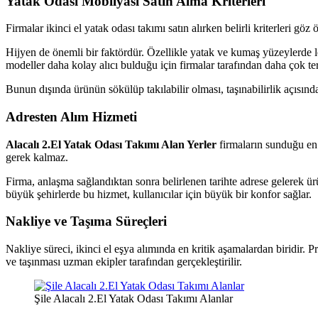
Yatak Odası Mobilyası Satın Alma Kriterleri
Firmalar ikinci el yatak odası takımı satın alırken belirli kriterleri 
Hijyen de önemli bir faktördür. Özellikle yatak ve kumaş yüzeylerde 
modeller daha kolay alıcı bulduğu için firmalar tarafından daha çok terc
Bunun dışında ürünün sökülüp takılabilir olması, taşınabilirlik açısınd
Adresten Alım Hizmeti
Alacalı 2.El Yatak Odası Takımı Alan Yerler
firmaların sunduğu en 
gerek kalmaz.
Firma, anlaşma sağlandıktan sonra belirlenen tarihte adrese gelerek ürü
büyük şehirlerde bu hizmet, kullanıcılar için büyük bir konfor sağlar.
Nakliye ve Taşıma Süreçleri
Nakliye süreci, ikinci el eşya alımında en kritik aşamalardan biridir. 
ve taşınması uzman ekipler tarafından gerçekleştirilir.
Şile Alacalı 2.El Yatak Odası Takımı Alanlar