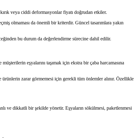
 kırık veya ciddi deformasyonlar fiyatı doğrudan etkiler.
çmiş olmaması da önemli bir kriterdir. Güncel tasarımlara yakın
leceğinden bu durum da değerlendirme sürecine dahil edilir.
 müşterilerin eşyalarını taşımak için ekstra bir çaba harcamasına
e ürünlerin zarar görmemesi için gerekli tüm önlemler alınır. Özellikle
anlı ve dikkatli bir şekilde yönetir. Eşyaların sökülmesi, paketlenmesi