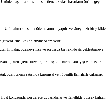
rünler, taşınma sırasında sabitlenerek olası hasarların önüne geçilir.
Ürün alımı sırasında ödeme anında yapılır ve süreç hızlı bir şekilde
e güvenilirlik ilkesine büyük önem verir.
tan firmalar, ödemeyi hızlı ve sorunsuz bir şekilde gerçekleştirmeye
antaj, hızlı işlem süreçleri, profesyonel hizmet anlayışı ve müşteri
tak odası takımı satışında kurumsal ve güvenilir firmalarla çalışmak,
, fiyat konusunda son derece duyarlıdırlar ve genellikle yüksek kaliteli