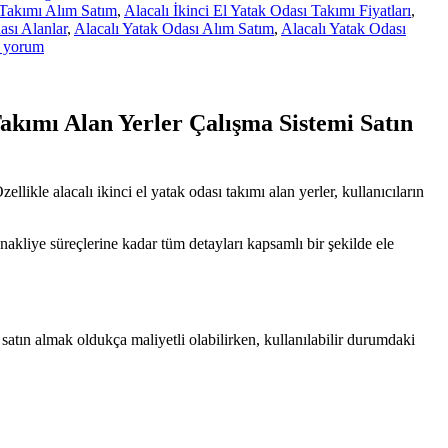
 Takımı Alım Satım
,
Alacalı İkinci El Yatak Odası Takımı Fiyatları
,
ası Alanlar
,
Alacalı Yatak Odası Alım Satım
,
Alacalı Yatak Odası
 yorum
Takımı Alan Yerler Çalışma Sistemi Satın
ikle alacalı ikinci el yatak odası takımı alan yerler, kullanıcıların
 nakliye süreçlerine kadar tüm detayları kapsamlı bir şekilde ele
satın almak oldukça maliyetli olabilirken, kullanılabilir durumdaki