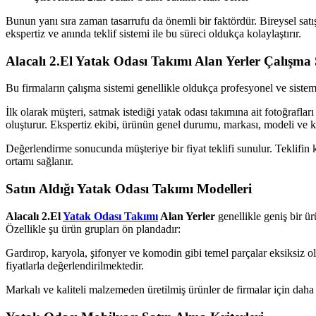
Bunun yanı sıra zaman tasarrufu da önemli bir faktördür. Bireysel satış 
ekspertiz ve anında teklif sistemi ile bu süreci oldukça kolaylaştırır.
Alacalı 2.El Yatak Odası Takımı Alan Yerler Çalışma 
Bu firmaların çalışma sistemi genellikle oldukça profesyonel ve sistema
İlk olarak müşteri, satmak istediği yatak odası takımına ait fotoğrafla
oluşturur. Ekspertiz ekibi, ürünün genel durumu, markası, modeli ve kul
Değerlendirme sonucunda müşteriye bir fiyat teklifi sunulur. Teklifin k
ortamı sağlanır.
Satın Aldığı Yatak Odası Takımı Modelleri
Alacalı 2.El
Yatak Odası Takımı
Alan Yerler
genellikle geniş bir ür
Özellikle şu ürün grupları ön plandadır:
Gardırop, karyola, şifonyer ve komodin gibi temel parçalar eksiksiz o
fiyatlarla değerlendirilmektedir.
Markalı ve kaliteli malzemeden üretilmiş ürünler de firmalar için daha 