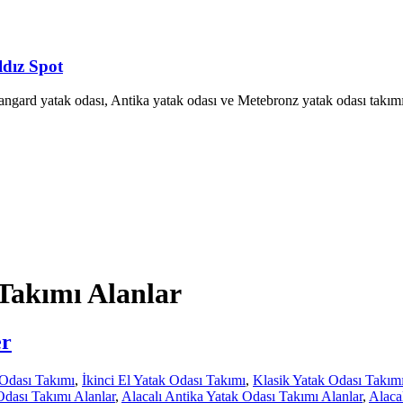
ldız Spot
Avangard yatak odası, Antika yatak odası ve Metebronz yatak odası takımı
Takımı Alanlar
er
Odası Takımı
,
İkinci El Yatak Odası Takımı
,
Klasik Yatak Odası Takım
Odası Takımı Alanlar
,
Alacalı Antika Yatak Odası Takımı Alanlar
,
Alaca