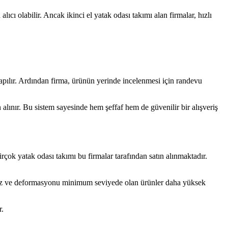
ıcı olabilir. Ancak ikinci el yatak odası takımı alan firmalar, hızlı
 yapılır. Ardından firma, ürünün yerinde incelenmesi için randevu
 alınır. Bu sistem sayesinde hem şeffaf hem de güvenilir bir alışveriş
rçok yatak odası takımı bu firmalar tarafından satın alınmaktadır.
 temiz ve deformasyonu minimum seviyede olan ürünler daha yüksek
r.