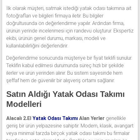
İlk olarak müşteri, satmak istediği yatak odası takımına ait
fotoğrafları ve bilgileri firmaya iletir. Bu bilgiler
doğrultusunda ön değerlendirme yapılır. Ardından firma,
ürünün yerinde incelenmesi için randevu oluşturur. Ekspertiz
ekibi, ürünün genel durumu, markası, modeli ve
kullanılabilirliğini değerlendirir.
Değerlendirme sonucunda müşteriye bir fiyat teklifi sunulur.
Teklifin kabul edilmesi durumunda süreç hızlı bir şekilde
ilerler ve ürün yerinden alınır. Bu sistem sayesinde hem
şeffaf hem de güvenilir bir alışveriş ortamı sağlanır.
Satın Aldığı Yatak Odası Takımı
Modelleri
Alacalı 2.El
Yatak Odası Takımı
Alan Yerler
genellikle
geniş bir ürün yelpazesine sahiptir. Modern, klasik, avangart
veya minimal tarzda birçok yatak odası takımı bu firmalar