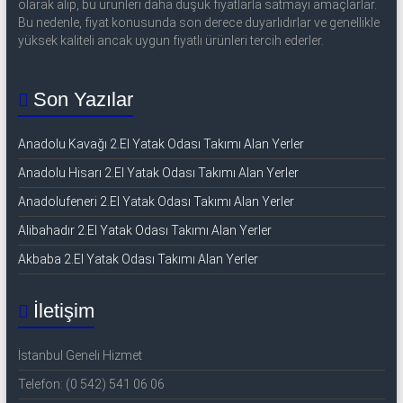
olarak alıp, bu ürünleri daha düşük fiyatlarla satmayı amaçlarlar.
Bu nedenle, fiyat konusunda son derece duyarlıdırlar ve genellikle
yüksek kaliteli ancak uygun fiyatlı ürünleri tercih ederler.
Son Yazılar
Anadolu Kavağı 2.El Yatak Odası Takımı Alan Yerler
Anadolu Hisarı 2.El Yatak Odası Takımı Alan Yerler
Anadolufeneri 2.El Yatak Odası Takımı Alan Yerler
Alibahadır 2.El Yatak Odası Takımı Alan Yerler
Akbaba 2.El Yatak Odası Takımı Alan Yerler
İletişim
İstanbul Geneli Hizmet
Telefon: (0 542) 541 06 06