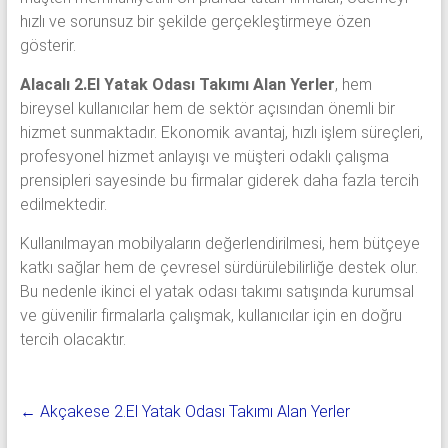
hızlı ve sorunsuz bir şekilde gerçekleştirmeye özen
gösterir.
Alacalı 2.El Yatak Odası Takımı Alan Yerler
, hem
bireysel kullanıcılar hem de sektör açısından önemli bir
hizmet sunmaktadır. Ekonomik avantaj, hızlı işlem süreçleri,
profesyonel hizmet anlayışı ve müşteri odaklı çalışma
prensipleri sayesinde bu firmalar giderek daha fazla tercih
edilmektedir.
Kullanılmayan mobilyaların değerlendirilmesi, hem bütçeye
katkı sağlar hem de çevresel sürdürülebilirliğe destek olur.
Bu nedenle ikinci el yatak odası takımı satışında kurumsal
ve güvenilir firmalarla çalışmak, kullanıcılar için en doğru
tercih olacaktır.
←
Akçakese 2.El Yatak Odası Takımı Alan Yerler