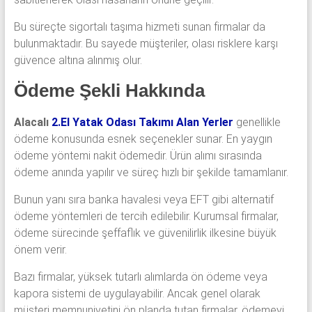
Bu süreçte sigortalı taşıma hizmeti sunan firmalar da
bulunmaktadır. Bu sayede müşteriler, olası risklere karşı
güvence altına alınmış olur.
Ödeme Şekli Hakkında
Alacalı
2.El Yatak Odası Takımı Alan Yerler
genellikle
ödeme konusunda esnek seçenekler sunar. En yaygın
ödeme yöntemi nakit ödemedir. Ürün alımı sırasında
ödeme anında yapılır ve süreç hızlı bir şekilde tamamlanır.
Bunun yanı sıra banka havalesi veya EFT gibi alternatif
ödeme yöntemleri de tercih edilebilir. Kurumsal firmalar,
ödeme sürecinde şeffaflık ve güvenilirlik ilkesine büyük
önem verir.
Bazı firmalar, yüksek tutarlı alımlarda ön ödeme veya
kapora sistemi de uygulayabilir. Ancak genel olarak
müşteri memnuniyetini ön planda tutan firmalar, ödemeyi