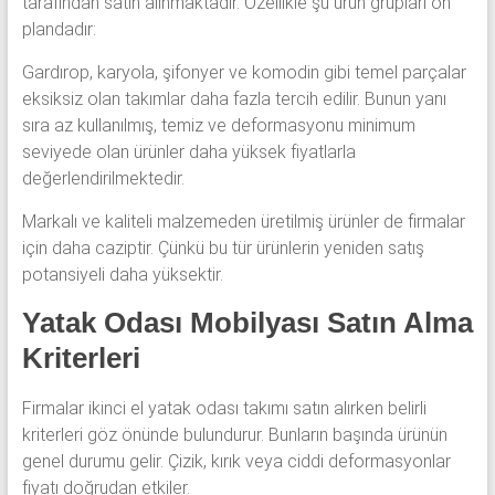
tarafından satın alınmaktadır. Özellikle şu ürün grupları ön
plandadır:
Gardırop, karyola, şifonyer ve komodin gibi temel parçalar
eksiksiz olan takımlar daha fazla tercih edilir. Bunun yanı
sıra az kullanılmış, temiz ve deformasyonu minimum
seviyede olan ürünler daha yüksek fiyatlarla
değerlendirilmektedir.
Markalı ve kaliteli malzemeden üretilmiş ürünler de firmalar
için daha caziptir. Çünkü bu tür ürünlerin yeniden satış
potansiyeli daha yüksektir.
Yatak Odası Mobilyası Satın Alma
Kriterleri
Firmalar ikinci el yatak odası takımı satın alırken belirli
kriterleri göz önünde bulundurur. Bunların başında ürünün
genel durumu gelir. Çizik, kırık veya ciddi deformasyonlar
fiyatı doğrudan etkiler.