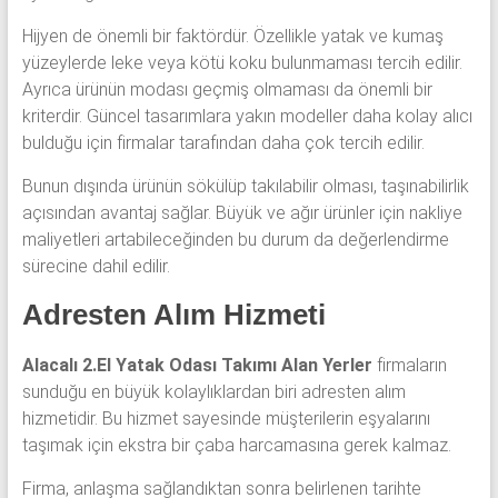
Hijyen de önemli bir faktördür. Özellikle yatak ve kumaş
yüzeylerde leke veya kötü koku bulunmaması tercih edilir.
Ayrıca ürünün modası geçmiş olmaması da önemli bir
kriterdir. Güncel tasarımlara yakın modeller daha kolay alıcı
bulduğu için firmalar tarafından daha çok tercih edilir.
Bunun dışında ürünün sökülüp takılabilir olması, taşınabilirlik
açısından avantaj sağlar. Büyük ve ağır ürünler için nakliye
maliyetleri artabileceğinden bu durum da değerlendirme
sürecine dahil edilir.
Adresten Alım Hizmeti
Alacalı 2.El Yatak Odası Takımı Alan Yerler
firmaların
sunduğu en büyük kolaylıklardan biri adresten alım
hizmetidir. Bu hizmet sayesinde müşterilerin eşyalarını
taşımak için ekstra bir çaba harcamasına gerek kalmaz.
Firma, anlaşma sağlandıktan sonra belirlenen tarihte