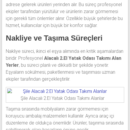
adrese gelerek ürünleri yerinden alır. Bu süreç profesyonel
ekipler tarafından yürütülür ve ürünlerin zarar görmemesi
için gerekli tüm önlemler alınır. Özellikle büyük şehirlerde bu
hizmet, kullanıcılar için büyük bir konfor sağlar.
Nakliye ve Taşıma Süreçleri
Nakliye süreci, ikinci el eşya alımında en kritik aşamalardan
biridir. Profesyonel
Alacalı 2.El Yatak Odası Takımı Alan
Yerler
, bu süreci planlı ve dikkatli bir şekilde yönetir.
Eşyaların sökülmesi, paketlenmesi ve taşınması uzman
ekipler tarafından gerçekleştirilir.
Şile Alacalı 2.El Yatak Odası Takımı Alanlar
Taşıma sırasında mobilyaların zarar görmemesi için
koruyucu ambalaj malzemeleri kullanılır. Ayrıca araç içi
düzenleme de oldukça önemlidir. Ürünler, taşınma sırasında
sabitlenerek olası hasarların önüne geçilir.