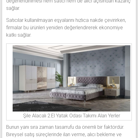
değerlendirilmesi hem satıcı hem de alıcı açısından kazanç
sağlar.
Satıcılar kullanılmayan eşyalarını hızlıca nakde çevirirken,
firmalar bu ürünleri yeniden değerlendirerek ekonomiye
katkı sağlar.
Şile Alacalı 2.El Yatak Odası Takımı Alan Yerler
Bunun yanı sıra zaman tasarrufu da önemli bir faktördür.
Bireysel satış süreçlerinde ilan verme, alıcı bekleme ve