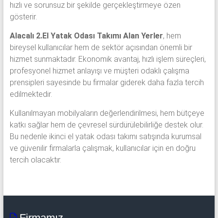
hızlı ve sorunsuz bir şekilde gerçekleştirmeye özen
gösterir.
Alacalı 2.El Yatak Odası Takımı Alan Yerler
, hem
bireysel kullanıcılar hem de sektör açısından önemli bir
hizmet sunmaktadır. Ekonomik avantaj, hızlı işlem süreçleri,
profesyonel hizmet anlayışı ve müşteri odaklı çalışma
prensipleri sayesinde bu firmalar giderek daha fazla tercih
edilmektedir.
Kullanılmayan mobilyaların değerlendirilmesi, hem bütçeye
katkı sağlar hem de çevresel sürdürülebilirliğe destek olur.
Bu nedenle ikinci el yatak odası takımı satışında kurumsal
ve güvenilir firmalarla çalışmak, kullanıcılar için en doğru
tercih olacaktır.
Firmamız