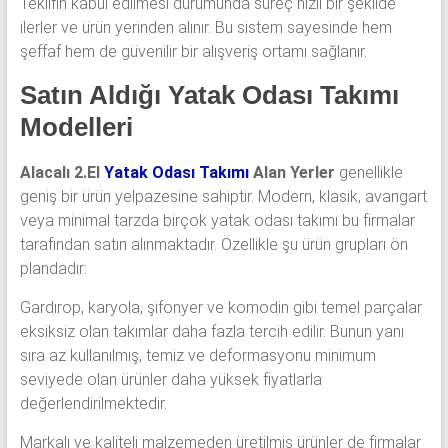
Teklifin kabul edilmesi durumunda süreç hızlı bir şekilde
ilerler ve ürün yerinden alınır. Bu sistem sayesinde hem
şeffaf hem de güvenilir bir alışveriş ortamı sağlanır.
Satın Aldığı Yatak Odası Takımı
Modelleri
Alacalı 2.El
Yatak Odası Takımı
Alan Yerler
genellikle
geniş bir ürün yelpazesine sahiptir. Modern, klasik, avangart
veya minimal tarzda birçok yatak odası takımı bu firmalar
tarafından satın alınmaktadır. Özellikle şu ürün grupları ön
plandadır:
Gardırop, karyola, şifonyer ve komodin gibi temel parçalar
eksiksiz olan takımlar daha fazla tercih edilir. Bunun yanı
sıra az kullanılmış, temiz ve deformasyonu minimum
seviyede olan ürünler daha yüksek fiyatlarla
değerlendirilmektedir.
Markalı ve kaliteli malzemeden üretilmiş ürünler de firmalar