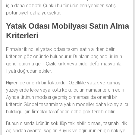
için daha caziptir. Çünkü bu tür ürünlerin yeniden satış
potansiyeli daha yüksektir.
Yatak Odası Mobilyası Satın Alma
Kriterleri
Firmalar ikinci el yatak odası takımı satın alırken belirli
kriterleri göz önünde bulundurur. Bunların başında ürünün
genel durumu gelir. Çizik, kırık veya ciddi deformasyonlar
fiyatı doğrudan etkiler.
Hijyen de önemli bir faktördür. Özellikle yatak ve kumaş
yüzeylerde leke veya kötü koku bulunmaması tercih edilir.
Ayrıca ürünün modası geçmiş olmaması da önemli bir
kriterdir. Güncel tasarımlara yakın modeller daha kolay alıcı
bulduğu için firmalar tarafından daha çok tercih edilir.
Bunun dışında ürünün sökülüp takılabilir olması, taşınabilirlik
açısından avantaj sağlar. Büyük ve ağır ürünler için nakliye