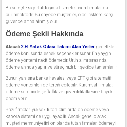
Bu süreçte sigortalı taşıma hizmeti sunan firmalar da
bulunmaktadır. Bu sayede müşteriler, olası risklere karşı
güvence altına alınmış olur.
Ödeme Şekli Hakkında
Alacalı
2.El Yatak Odası Takımı Alan Yerler
genellikle
ödeme konusunda esnek seçenekler sunar. En yaygın
ödeme yöntemi nakit ödemedir. Ürün alımı sırasında
ödeme anında yapılır ve süreç hızlı bir şekilde tamamlanır.
Bunun yanı sıra banka havalesi veya EFT gibi alternatif
ödeme yöntemleri de tercih edilebilir. Kurumsal firmalar,
ödeme sürecinde şeffaflık ve güvenilirlik ilkesine büyük
önem verir.
Bazı firmalar, yüksek tutarlı alımlarda ön ödeme veya
kapora sistemi de uygulayabilir. Ancak genel olarak
müşteri memnuniyetini ön planda tutan firmalar, ödemeyi