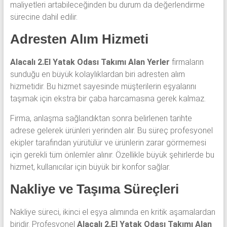
maliyetleri artabileceğinden bu durum da değerlendirme
sürecine dahil edilir.
Adresten Alım Hizmeti
Alacalı 2.El Yatak Odası Takımı Alan Yerler
firmaların
sunduğu en büyük kolaylıklardan biri adresten alım
hizmetidir. Bu hizmet sayesinde müşterilerin eşyalarını
taşımak için ekstra bir çaba harcamasına gerek kalmaz.
Firma, anlaşma sağlandıktan sonra belirlenen tarihte
adrese gelerek ürünleri yerinden alır. Bu süreç profesyonel
ekipler tarafından yürütülür ve ürünlerin zarar görmemesi
için gerekli tüm önlemler alınır. Özellikle büyük şehirlerde bu
hizmet, kullanıcılar için büyük bir konfor sağlar.
Nakliye ve Taşıma Süreçleri
Nakliye süreci, ikinci el eşya alımında en kritik aşamalardan
biridir. Profesyonel
Alacalı 2.El Yatak Odası Takımı Alan