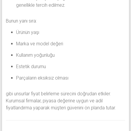
genellikle tercih edilmez.
Bunun yanı sıra:
Ürünün yaşı
Marka ve model değeri
Kullanım yoğunluğu
Estetik durumu
Parçaların eksiksiz olması
gibi unsurlar fiyat belirleme sürecini doğrudan etkiler.
Kurumsal firmalar, piyasa değerine uygun ve adil
fiyatlandırma yaparak müşteri güvenini ön planda tutar.