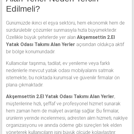
yatak
Edilmeli?
odası,
Antika
yatak
Günümüzde ikinci el eşya sektörü, hem ekonomik hem de
odası
sürdürülebilir çözümler sunmasıyla hızla büyümektedir.
ve
Özellikle büyük şehirlerde yer alan
Akşemsettin 2.El
Metebronz
Yatak Odası Takımı Alan Yerler
açısından oldukça aktif
yatak
bir bölge konumundadır.
odası
Kullanıcılar taşınma, tadilat, ev yenileme veya farklı
takımı
nedenlerle mevcut yatak odası mobilyalarını satmak
alınmaktadır.
istemekte; bu noktada kurumsal ve güvenilir firmalar ön
plana çıkmaktadır.
Akşemsettin 2.El Yatak Odası Takımı Alan Yerler
,
müşterilerine hızlı, şeffaf ve profesyonel hizmet sunarak
hem zaman hem de maliyet avantajı sağlar. Bu firmalar,
ürünlerin yerinde incelenmesi, adresten alım hizmeti, nakliye
organizasyonu ve anında ödeme gibi süreçleri tek elden
yöneterek kullanıcıların işini büyük ölçüde kolaylaştırır.