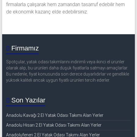
firmalarla çalışarak hem zamandan tasarruf edebilir hem
de ekonomik kazanç elde edebilirsiniz.
Firmamız
Spotçular, yatak odası takımlarını indirimli veya ikinci el ürünler
olarak alıp, bu ürünleri daha düşük fiyatlarla satmayı amaçlarlar.
Bu nedenle, fiyat konusunda son derece duyarlıdırlar ve genellikle
yüksek kaliteli ancak uygun fiyatlı ürünleri tercih ederler.
Son Yazılar
Anadolu Kavağı 2.El Yatak Odası Takımı Alan Yerler
Anadolu Hisarı 2.El Yatak Odası Takımı Alan Yerler
Anadolufeneri 2.El Yatak Odası Takımı Alan Yerler