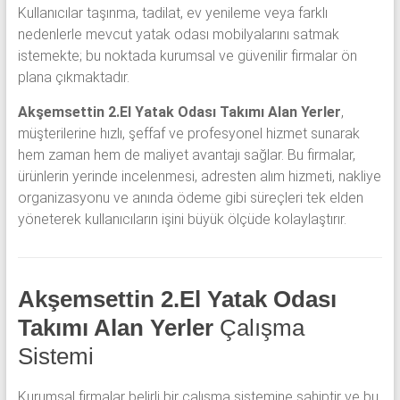
Kullanıcılar taşınma, tadilat, ev yenileme veya farklı
nedenlerle mevcut yatak odası mobilyalarını satmak
istemekte; bu noktada kurumsal ve güvenilir firmalar ön
plana çıkmaktadır.
Akşemsettin 2.El Yatak Odası Takımı Alan Yerler
,
müşterilerine hızlı, şeffaf ve profesyonel hizmet sunarak
hem zaman hem de maliyet avantajı sağlar. Bu firmalar,
ürünlerin yerinde incelenmesi, adresten alım hizmeti, nakliye
organizasyonu ve anında ödeme gibi süreçleri tek elden
yöneterek kullanıcıların işini büyük ölçüde kolaylaştırır.
Akşemsettin 2.El Yatak Odası
Takımı Alan Yerler
Çalışma
Sistemi
Kurumsal firmalar belirli bir çalışma sistemine sahiptir ve bu