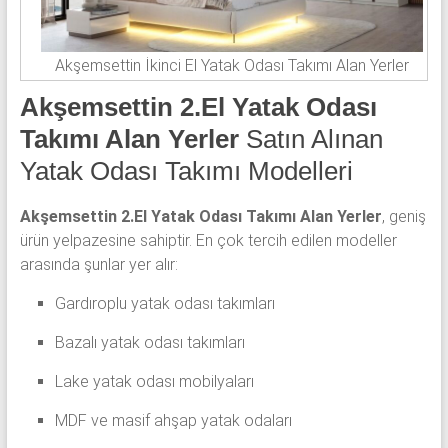
Akşemsettin İkinci El Yatak Odası Takımı Alan Yerler
Akşemsettin 2.El Yatak Odası
Takımı Alan Yerler
Satın Alınan
Yatak Odası Takımı Modelleri
Akşemsettin 2.El Yatak Odası Takımı Alan Yerler
, geniş
ürün yelpazesine sahiptir. En çok tercih edilen modeller
arasında şunlar yer alır:
Gardıroplu yatak odası takımları
Bazalı yatak odası takımları
Lake yatak odası mobilyaları
MDF ve masif ahşap yatak odaları