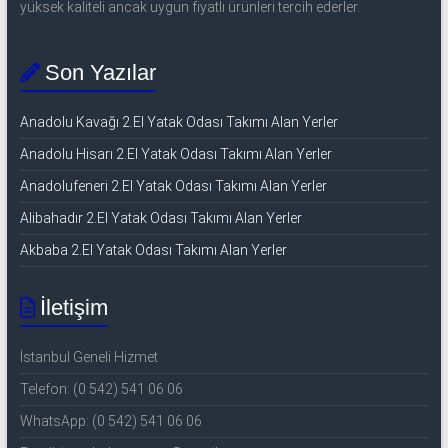
yüksek kaliteli ancak uygun fiyatlı ürünleri tercih ederler.
Son Yazılar
Anadolu Kavağı 2.El Yatak Odası Takımı Alan Yerler
Anadolu Hisarı 2.El Yatak Odası Takımı Alan Yerler
Anadolufeneri 2.El Yatak Odası Takımı Alan Yerler
Alibahadır 2.El Yatak Odası Takımı Alan Yerler
Akbaba 2.El Yatak Odası Takımı Alan Yerler
İletişim
İstanbul Geneli Hizmet
Telefon: (0 542) 541 06 06
WhatsApp: (0 542) 541 06 06