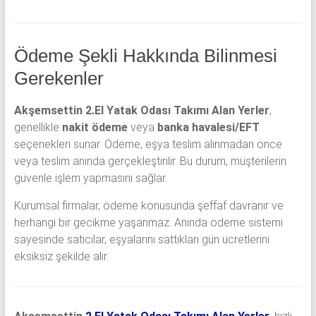
Ödeme Şekli Hakkında Bilinmesi
Gerekenler
Akşemsettin 2.El Yatak Odası Takımı Alan Yerler
,
genellikle
nakit ödeme
veya
banka havalesi/EFT
seçenekleri sunar. Ödeme, eşya teslim alınmadan önce
veya teslim anında gerçekleştirilir. Bu durum, müşterilerin
güvenle işlem yapmasını sağlar.
Kurumsal firmalar, ödeme konusunda şeffaf davranır ve
herhangi bir gecikme yaşanmaz. Anında ödeme sistemi
sayesinde satıcılar, eşyalarını sattıkları gün ücretlerini
eksiksiz şekilde alır.