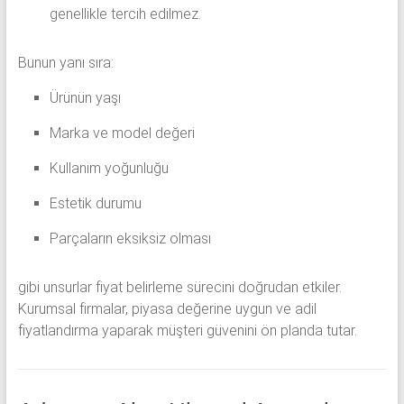
genellikle tercih edilmez.
Bunun yanı sıra:
Ürünün yaşı
Marka ve model değeri
Kullanım yoğunluğu
Estetik durumu
Parçaların eksiksiz olması
gibi unsurlar fiyat belirleme sürecini doğrudan etkiler.
Kurumsal firmalar, piyasa değerine uygun ve adil
fiyatlandırma yaparak müşteri güvenini ön planda tutar.