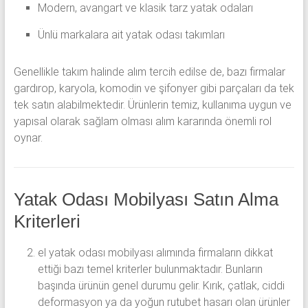
Modern, avangart ve klasik tarz yatak odaları
Ünlü markalara ait yatak odası takımları
Genellikle takım halinde alım tercih edilse de, bazı firmalar
gardırop, karyola, komodin ve şifonyer gibi parçaları da tek
tek satın alabilmektedir. Ürünlerin temiz, kullanıma uygun ve
yapısal olarak sağlam olması alım kararında önemli rol
oynar.
Yatak Odası Mobilyası Satın Alma
Kriterleri
el yatak odası mobilyası alımında firmaların dikkat
ettiği bazı temel kriterler bulunmaktadır. Bunların
başında ürünün genel durumu gelir. Kırık, çatlak, ciddi
deformasyon ya da yoğun rutubet hasarı olan ürünler