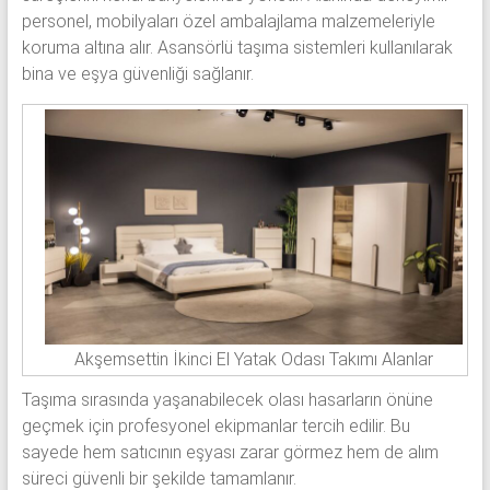
personel, mobilyaları özel ambalajlama malzemeleriyle
koruma altına alır. Asansörlü taşıma sistemleri kullanılarak
bina ve eşya güvenliği sağlanır.
Akşemsettin İkinci El Yatak Odası Takımı Alanlar
Taşıma sırasında yaşanabilecek olası hasarların önüne
geçmek için profesyonel ekipmanlar tercih edilir. Bu
sayede hem satıcının eşyası zarar görmez hem de alım
süreci güvenli bir şekilde tamamlanır.