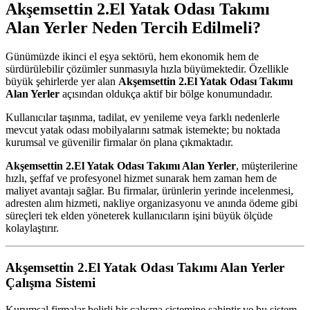
Akşemsettin 2.El Yatak Odası Takımı
Alan Yerler Neden Tercih Edilmeli?
Günümüzde ikinci el eşya sektörü, hem ekonomik hem de
sürdürülebilir çözümler sunmasıyla hızla büyümektedir. Özellikle
büyük şehirlerde yer alan
Akşemsettin 2.El Yatak Odası Takımı
Alan Yerler
açısından oldukça aktif bir bölge konumundadır.
Kullanıcılar taşınma, tadilat, ev yenileme veya farklı nedenlerle
mevcut yatak odası mobilyalarını satmak istemekte; bu noktada
kurumsal ve güvenilir firmalar ön plana çıkmaktadır.
Akşemsettin 2.El Yatak Odası Takımı Alan Yerler
, müşterilerine
hızlı, şeffaf ve profesyonel hizmet sunarak hem zaman hem de
maliyet avantajı sağlar. Bu firmalar, ürünlerin yerinde incelenmesi,
adresten alım hizmeti, nakliye organizasyonu ve anında ödeme gibi
süreçleri tek elden yöneterek kullanıcıların işini büyük ölçüde
kolaylaştırır.
Akşemsettin 2.El Yatak Odası Takımı Alan Yerler
Çalışma Sistemi
Kurumsal firmalar belirli bir çalışma sistemine sahiptir ve bu sistem