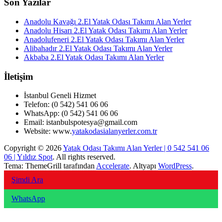
Son Yazılar
Anadolu Kavağı 2.El Yatak Odası Takımı Alan Yerler
Anadolu Hisarı 2.El Yatak Odası Takımı Alan Yerler
Anadolufeneri 2.El Yatak Odası Takımı Alan Yerler
Alibahadır 2.El Yatak Odası Takımı Alan Yerler
Akbaba 2.El Yatak Odası Takımı Alan Yerler
İletişim
İstanbul Geneli Hizmet
Telefon: (0 542) 541 06 06
WhatsApp: (0 542) 541 06 06
Email: istanbulspotesya@gmail.com
Website: www.
yatakodasialanyerler.com.tr
Copyright © 2026
Yatak Odası Takımı Alan Yerler | 0 542 541 06
06 | Yıldız Spot
. All rights reserved.
Tema: ThemeGrill tarafından
Accelerate
. Altyapı
WordPress
.
Şimdi Ara
WhatsApp