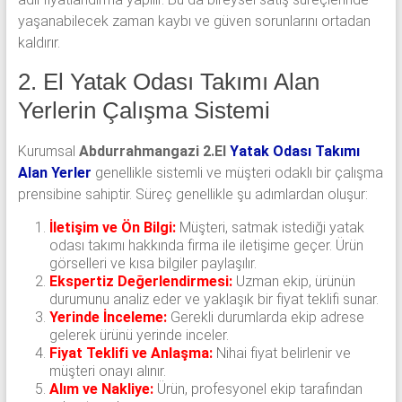
yaşanabilecek zaman kaybı ve güven sorunlarını ortadan
kaldırır.
2. El Yatak Odası Takımı Alan
Yerlerin Çalışma Sistemi
Kurumsal
Abdurrahmangazi 2.El
Yatak Odası Takımı
Alan Yerler
genellikle sistemli ve müşteri odaklı bir çalışma
prensibine sahiptir. Süreç genellikle şu adımlardan oluşur:
İletişim ve Ön Bilgi:
Müşteri, satmak istediği yatak
odası takımı hakkında firma ile iletişime geçer. Ürün
görselleri ve kısa bilgiler paylaşılır.
Ekspertiz Değerlendirmesi:
Uzman ekip, ürünün
durumunu analiz eder ve yaklaşık bir fiyat teklifi sunar.
Yerinde İnceleme:
Gerekli durumlarda ekip adrese
gelerek ürünü yerinde inceler.
Fiyat Teklifi ve Anlaşma:
Nihai fiyat belirlenir ve
müşteri onayı alınır.
Alım ve Nakliye:
Ürün, profesyonel ekip tarafından