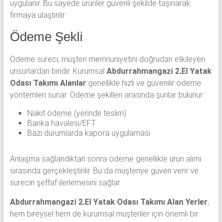
uygulanır. Bu sayede ürünler güvenli şekilde taşınarak
firmaya ulaştırılır.
Ödeme Şekli
Ödeme süreci, müşteri memnuniyetini doğrudan etkileyen
unsurlardan biridir. Kurumsal
Abdurrahmangazi 2.El Yatak
Odası Takımı Alanlar
genellikle hızlı ve güvenilir ödeme
yöntemleri sunar. Ödeme şekilleri arasında şunlar bulunur:
Nakit ödeme (yerinde teslim)
Banka havalesi/EFT
Bazı durumlarda kapora uygulaması
Anlaşma sağlandıktan sonra ödeme genellikle ürün alımı
sırasında gerçekleştirilir. Bu da müşteriye güven verir ve
sürecin şeffaf ilerlemesini sağlar.
Abdurrahmangazi 2.El Yatak Odası Takımı Alan Yerler
,
hem bireysel hem de kurumsal müşteriler için önemli bir