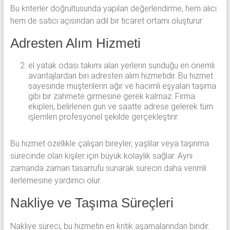
Bu kriterler doğrultusunda yapılan değerlendirme, hem alıcı
hem de satıcı açısından adil bir ticaret ortamı oluşturur.
Adresten Alım Hizmeti
el yatak odası takımı alan yerlerin sunduğu en önemli
avantajlardan biri adresten alım hizmetidir. Bu hizmet
sayesinde müşterilerin ağır ve hacimli eşyaları taşıma
gibi bir zahmete girmesine gerek kalmaz. Firma
ekipleri, belirlenen gün ve saatte adrese gelerek tüm
işlemleri profesyonel şekilde gerçekleştirir.
Bu hizmet özellikle çalışan bireyler, yaşlılar veya taşınma
sürecinde olan kişiler için büyük kolaylık sağlar. Aynı
zamanda zaman tasarrufu sunarak sürecin daha verimli
ilerlemesine yardımcı olur.
Nakliye ve Taşıma Süreçleri
Nakliye süreci, bu hizmetin en kritik aşamalarından biridir.