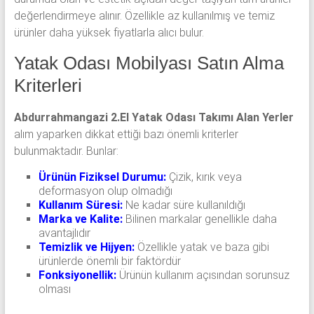
değerlendirmeye alınır. Özellikle az kullanılmış ve temiz
ürünler daha yüksek fiyatlarla alıcı bulur.
Yatak Odası Mobilyası Satın Alma
Kriterleri
Abdurrahmangazi 2.El Yatak Odası Takımı Alan Yerler
alım yaparken dikkat ettiği bazı önemli kriterler
bulunmaktadır. Bunlar:
Ürünün Fiziksel Durumu:
Çizik, kırık veya
deformasyon olup olmadığı
Kullanım Süresi:
Ne kadar süre kullanıldığı
Marka ve Kalite:
Bilinen markalar genellikle daha
avantajlıdır
Temizlik ve Hijyen:
Özellikle yatak ve baza gibi
ürünlerde önemli bir faktördür
Fonksiyonellik:
Ürünün kullanım açısından sorunsuz
olması