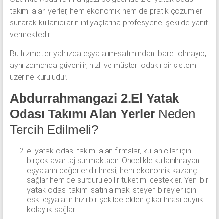
takımı alan yerler, hem ekonomik hem de pratik çözümler
sunarak kullanıcıların ihtiyaçlarına profesyonel şekilde yanıt
vermektedir.
Bu hizmetler yalnızca eşya alım-satımından ibaret olmayıp,
aynı zamanda güvenilir, hızlı ve müşteri odaklı bir sistem
üzerine kuruludur.
Abdurrahmangazi 2.El Yatak
Odası Takımı Alan Yerler
Neden
Tercih Edilmeli?
el yatak odası takımı alan firmalar, kullanıcılar için
birçok avantaj sunmaktadır. Öncelikle kullanılmayan
eşyaların değerlendirilmesi, hem ekonomik kazanç
sağlar hem de sürdürülebilir tüketimi destekler. Yeni bir
yatak odası takımı satın almak isteyen bireyler için
eski eşyaların hızlı bir şekilde elden çıkarılması büyük
kolaylık sağlar.