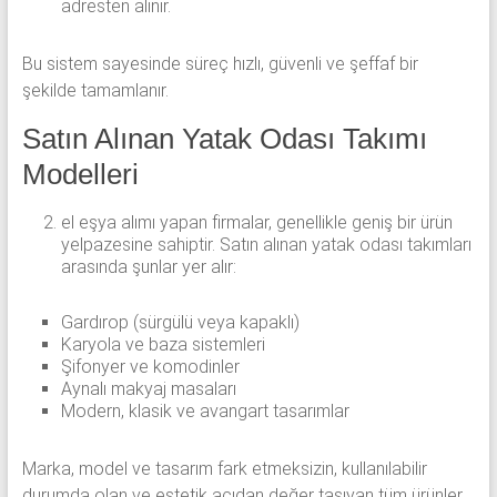
adresten alınır.
Bu sistem sayesinde süreç hızlı, güvenli ve şeffaf bir
şekilde tamamlanır.
Satın Alınan Yatak Odası Takımı
Modelleri
el eşya alımı yapan firmalar, genellikle geniş bir ürün
yelpazesine sahiptir. Satın alınan yatak odası takımları
arasında şunlar yer alır:
Gardırop (sürgülü veya kapaklı)
Karyola ve baza sistemleri
Şifonyer ve komodinler
Aynalı makyaj masaları
Modern, klasik ve avangart tasarımlar
Marka, model ve tasarım fark etmeksizin, kullanılabilir
durumda olan ve estetik açıdan değer taşıyan tüm ürünler