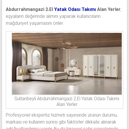
Abdurrahmangazi 2.El
Yatak Odası Takımı
Alan Yerler
,
eşyaların değerinde alımını yaparak kullanıcıların
mağduriyet yaşamasını önler.
Sultanbeyli Abdurrahmangazi 2.El Yatak Odası Takımı
Alan Yerler
Profesyonel ekspertiz hizmeti sayesinde ürünün durumu,
markası ve kullanım süresi gibi faktörler dikkate alınarak
adil fiyatlandırma yapılır. Bu da bireysel satış süreçlerinde