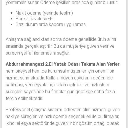
yöntemleri sunar. Ödeme şekilleri arasında şunlar bulunur:
Nakit ödeme (yerinde teslim)
Banka havalesi/EFT
Bazı durumlarda kapora uygulaması
Anlaşma sağlandıktan sonra ödeme genellikle ürün alımı
sırasında gerçekleştirilir. Bu da müşteriye güven verir ve
sürecin şeffaf ilerlemesini sağlar.
Abdurrahmangazi 2.El Yatak Odası Takımı Alan Yerler
,
hem bireysel hem de kurumsal müşteriler için önemli bir
hizmet sunmaktadır. Kullanılmayan eşyaların değerinde
satılması, yeni eşyalar için alan açılması ve hızlı işlem
süreçleri sayesinde bu firmalar gün geçtikçe daha fazla
tercih edilmektedir.
Profesyonel çalışma sistemi, adresten alım hizmeti, güvenli
nakliye süreçleri ve hızlı ödeme seçenekleri ile bu firmalar,
ikinci el eşya sektöründe güvenilir bir çözüm ortağı olarak