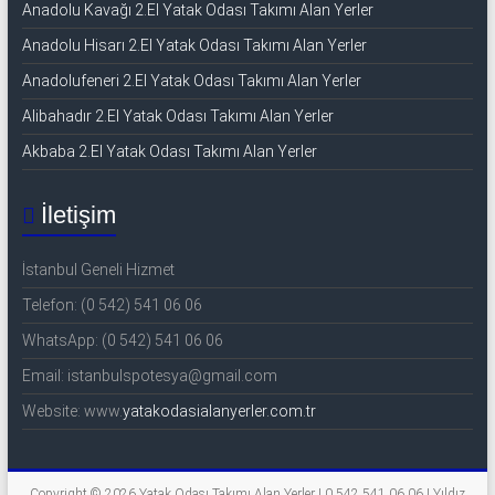
Anadolu Kavağı 2.El Yatak Odası Takımı Alan Yerler
Anadolu Hisarı 2.El Yatak Odası Takımı Alan Yerler
Anadolufeneri 2.El Yatak Odası Takımı Alan Yerler
Alibahadır 2.El Yatak Odası Takımı Alan Yerler
Akbaba 2.El Yatak Odası Takımı Alan Yerler
İletişim
İstanbul Geneli Hizmet
Telefon: (0 542) 541 06 06
WhatsApp: (0 542) 541 06 06
Email: istanbulspotesya@gmail.com
Website: www.
yatakodasialanyerler.com.tr
Copyright © 2026
Yatak Odası Takımı Alan Yerler | 0 542 541 06 06 | Yıldız