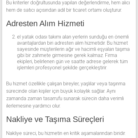
Bu kriterler doğrultusunda yapılan değerlendirme, hem alıcı
hem de satıcı açısından adil bir ticaret ortamı oluşturur.
Adresten Alım Hizmeti
el yatak odası takımı alan yerlerin sunduğu en önemli
avantajlardan biri adresten alım hizmetidir. Bu hizmet
sayesinde müşterilerin ağır ve hacimli eşyaları taşıma
gibi bir zahmete girmesine gerek kalmaz. Firma
ekipleri, belirlenen gün ve saatte adrese gelerek tüm
işlemleri profesyonel şekilde gerçekleştirir.
Bu hizmet özellikle çalışan bireyler, yaşlılar veya taşınma
sürecinde olan kişiler için büyük kolaylık sağlar. Aynı
zamanda zaman tasarrufu sunarak sürecin daha verimli
ilerlemesine yardımcı olur.
Nakliye ve Taşıma Süreçleri
Nakliye süreci, bu hizmetin en kritik aşamalarından biridir.