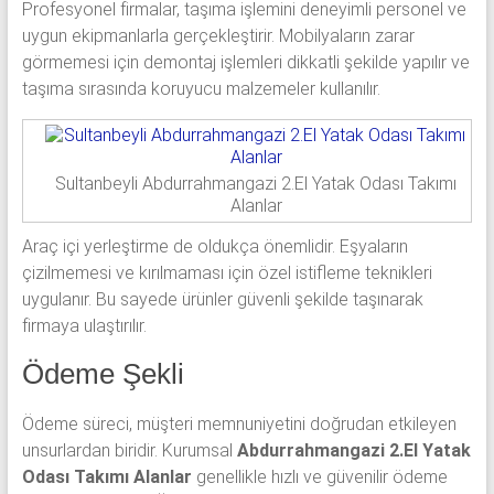
Profesyonel firmalar, taşıma işlemini deneyimli personel ve
uygun ekipmanlarla gerçekleştirir. Mobilyaların zarar
görmemesi için demontaj işlemleri dikkatli şekilde yapılır ve
taşıma sırasında koruyucu malzemeler kullanılır.
Sultanbeyli Abdurrahmangazi 2.El Yatak Odası Takımı
Alanlar
Araç içi yerleştirme de oldukça önemlidir. Eşyaların
çizilmemesi ve kırılmaması için özel istifleme teknikleri
uygulanır. Bu sayede ürünler güvenli şekilde taşınarak
firmaya ulaştırılır.
Ödeme Şekli
Ödeme süreci, müşteri memnuniyetini doğrudan etkileyen
unsurlardan biridir. Kurumsal
Abdurrahmangazi 2.El Yatak
Odası Takımı Alanlar
genellikle hızlı ve güvenilir ödeme