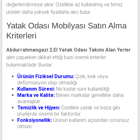
değerlendirmeye alınır. Özellikle az kullanılmış ve temiz
ürünler daha yüksek fiyatlarla alıcı bulur.
Yatak Odası Mobilyası Satın Alma
Kriterleri
Abdurrahmangazi 2.El Yatak Odası Takımı Alan Yerler
alım yaparken dikkat ettiği bazı önemli kriterler
bulunmaktadır. Bunlar:
Ürünün Fiziksel Durumu:
Çizik, kırık veya
deformasyon olup olmadığı
Kullanım Süresi:
Ne kadar süre kullanıldığı
Marka ve Kalite:
Bilinen markalar genellikle daha
avantajlıdır
Temizlik ve Hijyen:
Özellikle yatak ve baza gibi
ürünlerde önemli bir faktördür
Fonksiyonellik:
Ürünün kullanım açısından sorunsuz
olması