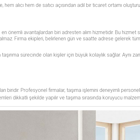
 hem alıcı hem de satıcı açısından adil bir ticaret ortamı oluşturu
 en önemli avantajlardan biri adresten alım hizmetidir. Bu hizmet s
lmaz. Firma ekipleri, belirlenen gün ve saatte adrese gelerek tüm i
eya taşınma sürecinde olan kişiler için büyük kolaylık sağlar. Ayn
an biridir. Profesyonel firmalar, taşıma işlemini deneyimli persone
leri dikkatli şekilde yapılır ve taşıma sırasında koruyucu malzemel