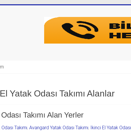
şim
El Yatak Odası Takımı Alanlar
Odası Takımı Alan Yerler
k Odası Takımı
,
Avangard Yatak Odası Takımı
,
İkinci El Yatak Odas