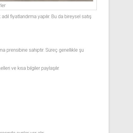
ler
dil fiyatlandırma yapılır. Bu da bireysel satış
şma prensibine sahiptir. Süreç genellikle şu
eri ve kısa bilgiler paylaşılır.