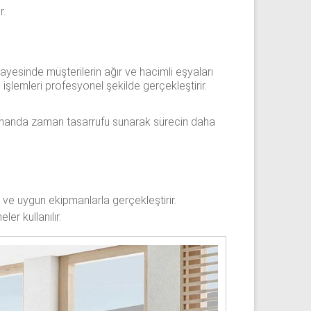
r.
ayesinde müşterilerin ağır ve hacimli eşyaları
şlemleri profesyonel şekilde gerçekleştirir.
ı zamanda zaman tasarrufu sunarak sürecin daha
l ve uygun ekipmanlarla gerçekleştirir.
er kullanılır.