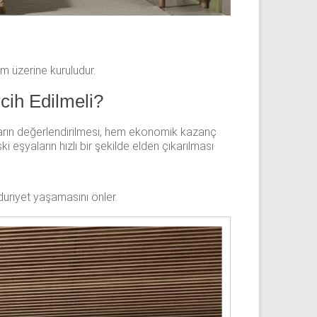
em üzerine kuruludur.
cih Edilmeli?
yaların değerlendirilmesi, hem ekonomik kazanç
i eşyaların hızlı bir şekilde elden çıkarılması
duriyet yaşamasını önler.