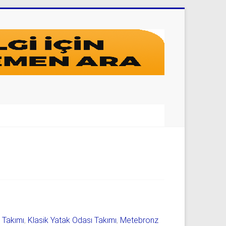
ı Takımı
,
Klasik Yatak Odası Takımı
,
Metebronz