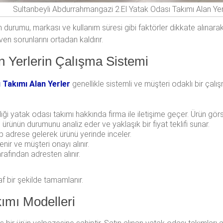
Sultanbeyli Abdurrahmangazi 2.El Yatak Odası Takımı Alan Yer
urumu, markası ve kullanım süresi gibi faktörler dikkate alınarak a
 sorunlarını ortadan kaldırır.
n Yerlerin Çalışma Sistemi
 Takımı Alan Yerler
genellikle sistemli ve müşteri odaklı bir çalı
i yatak odası takımı hakkında firma ile iletişime geçer. Ürün görsell
rünün durumunu analiz eder ve yaklaşık bir fiyat teklifi sunar.
 adrese gelerek ürünü yerinde inceler.
lenir ve müşteri onayı alınır.
afından adresten alınır.
af bir şekilde tamamlanır.
ımı Modelleri