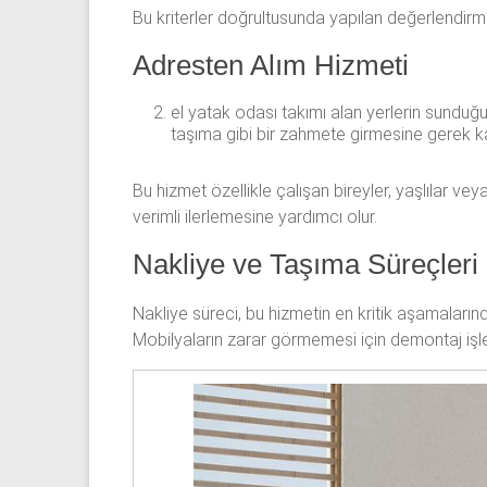
Bu kriterler doğrultusunda yapılan değerlendirme,
Adresten Alım Hizmeti
el yatak odası takımı alan yerlerin sunduğu
taşıma gibi bir zahmete girmesine gerek ka
Bu hizmet özellikle çalışan bireyler, yaşlılar v
verimli ilerlemesine yardımcı olur.
Nakliye ve Taşıma Süreçleri
Nakliye süreci, bu hizmetin en kritik aşamalarınd
Mobilyaların zarar görmemesi için demontaj işlem