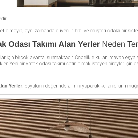
dir.
t olmayıp, aynı zamanda güvenilir, hızlı ve müşteri odaklı bir sist
k Odası Takımı Alan Yerler
Neden Ter
ıcılar için birçok avantaj sunmaktadır. Öncelikle kullanılmayan eş
er. Yeni bir yatak odası takımı satın almak isteyen bireyler için esk
lan Yerler
, eşyaların değerinde alımını yaparak kullanıcıların mağ