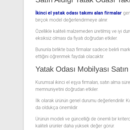
İkinci el yatak odası takımı alan firmalar
gene
birçok model değerlendirmeye alınır.
Özellikle kaliteli malzemeden üretilmiş ve iyi du
eksiksiz olması da fiyatı doğrudan etkiler.
Bununla birlikte bazı firmalar sadece belirli mar
ettiğini öğrenmek faydalı olacaktır.
Yatak Odası Mobilyası Satın 
Kurumsal ikinci el eşya firmaları, satın alma süre
memnuniyetini doğrudan etkiler.
İlk olarak ürünün genel durumu değerlendirilir. 
da oldukça önemlidir.
Ürünün modeli ve güncelliği de önemli bir kriter
kaliteli ürünler daha yüksek değer görür.