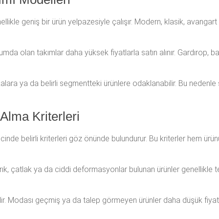
llikle geniş bir ürün yelpazesiyle çalışır. Modern, klasik, avangar
rumda olan takımlar daha yüksek fiyatlarla satın alınır. Gardırop, b
kalara ya da belirli segmentteki ürünlere odaklanabilir. Bu nedenle
Alma Kriterleri
cinde belirli kriterleri göz önünde bulundurur. Bu kriterler hem ürün
Kırık, çatlak ya da ciddi deformasyonlar bulunan ürünler genellikle
dir. Modası geçmiş ya da talep görmeyen ürünler daha düşük fiyatlar