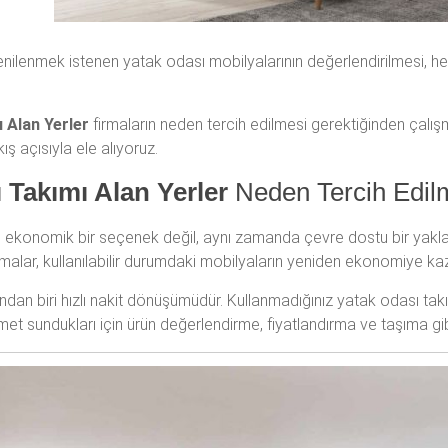
yenilenmek istenen yatak odası mobilyalarının değerlendirilmesi, h
 Alan Yerler
firmaların neden tercih edilmesi gerektiğinden çalışm
ş açısıyla ele alıyoruz.
 Takımı Alan Yerler
Neden Tercih Edil
ekonomik bir seçenek değil, aynı zamanda çevre dostu bir yakla
rmalar, kullanılabilir durumdaki mobilyaların yeniden ekonomiye kaz
ından biri hızlı nakit dönüşümüdür. Kullanmadığınız yatak odası tak
met sundukları için ürün değerlendirme, fiyatlandırma ve taşıma gibi