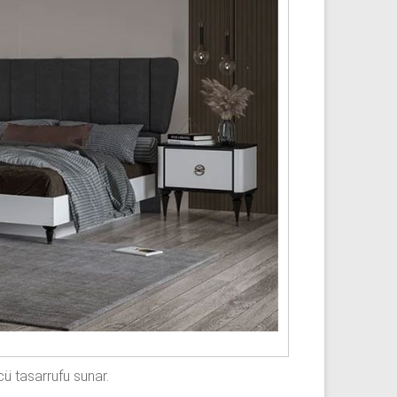
cü tasarrufu sunar.