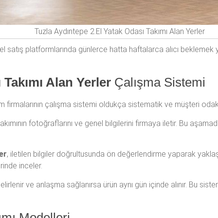
Tuzla Aydıntepe 2.El Yatak Odası Takımı Alan Yerler
l satış platformlarında günlerce hatta haftalarca alıcı beklemek y
 Takımı Alan Yerler
Çalışma Sistemi
ım firmalarının çalışma sistemi oldukça sistematik ve müşteri odakl
akımının fotoğraflarını ve genel bilgilerini firmaya iletir. Bu aşa
er
, iletilen bilgiler doğrultusunda ön değerlendirme yaparak yaklaşık 
inde inceler.
elirlenir ve anlaşma sağlanırsa ürün aynı gün içinde alınır. Bu sis
ımı Modelleri