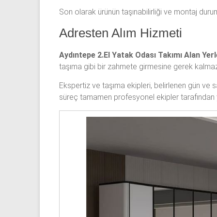
Son olarak ürünün taşınabilirliği ve montaj durum
Adresten Alım Hizmeti
Aydıntepe 2.El Yatak Odası Takımı Alan Yerl
taşıma gibi bir zahmete girmesine gerek kalmaz
Ekspertiz ve taşıma ekipleri, belirlenen gün ve
süreç tamamen profesyonel ekipler tarafından y