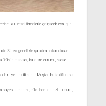
erine, kurumsal firmalarla çalışarak aynı gün
ıdır. Süreç genellikle şu adımlardan oluşur:
mada ürünün markası, kullanım durumu, hasar
bir fiyat teklifi sunar. Müşteri bu teklifi kabul
tem sayesinde hem şeffaf hem de hızlı bir süreç