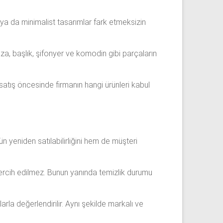
t ya da minimalist tasarımlar fark etmeksizin
aza, başlık, şifonyer ve komodin gibi parçaların
 satış öncesinde firmanın hangi ürünleri kabul
ün yeniden satılabilirliğini hem de müşteri
 tercih edilmez. Bunun yanında temizlik durumu
la değerlendirilir. Aynı şekilde markalı ve