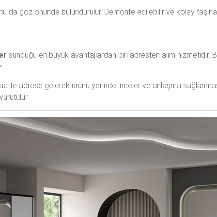
u da göz önünde bulundurulur. Demonte edilebilir ve kolay taşınabili
er
sunduğu en büyük avantajlardan biri adresten alım hizmetidir. B
.
 saatte adrese gelerek ürünü yerinde inceler ve anlaşma sağlanma
ürütülür.