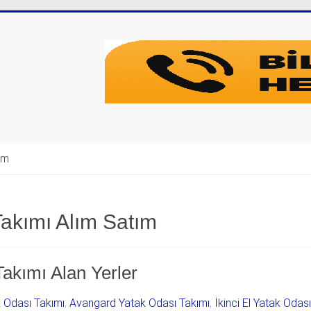
şim
akımı Alım Satım
Takımı Alan Yerler
k Odası Takımı
,
Avangard Yatak Odası Takımı
,
İkinci El Yatak Odas