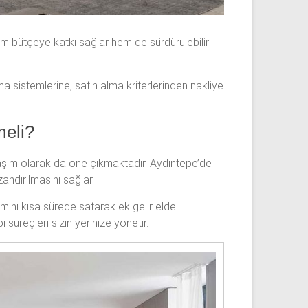
em bütçeye katkı sağlar hem de sürdürülebilir
a sistemlerine, satın alma kriterlerinden nakliye
meli?
şım olarak da öne çıkmaktadır. Aydıntepe’de
andırılmasını sağlar.
ımını kısa sürede satarak ek gelir elde
 süreçleri sizin yerinize yönetir.