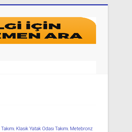
ı Takımı
,
Klasik Yatak Odası Takımı
,
Metebronz