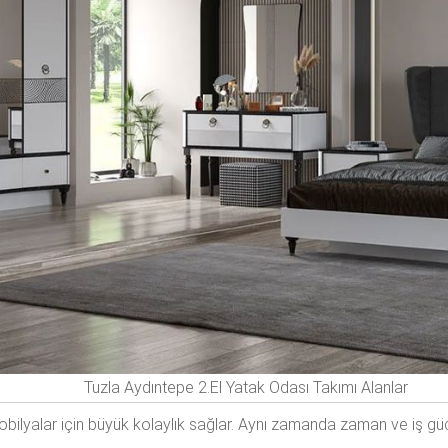
Tuzla Aydıntepe 2.El Yatak Odası Takımı Alanlar
mobilyalar için büyük kolaylık sağlar. Aynı zamanda zaman ve iş gü