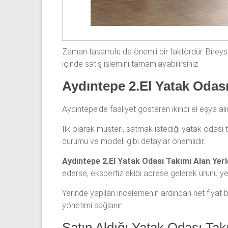
Zaman tasarrufu da önemli bir faktördür. Bireyse
içinde satış işlemini tamamlayabilirsiniz.
Aydıntepe 2.El Yatak Odası
Aydıntepe’de faaliyet gösteren ikinci el eşya al
İlk olarak müşteri, satmak istediği yatak odası t
durumu ve modeli gibi detaylar önemlidir.
Aydıntepe 2.El Yatak Odası Takımı Alan Yerl
ederse, ekspertiz ekibi adrese gelerek ürünü yer
Yerinde yapılan incelemenin ardından net fiyat b
yönetimi sağlanır.
Satın Aldığı Yatak Odası Tak