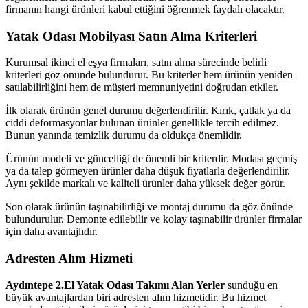
firmanın hangi ürünleri kabul ettiğini öğrenmek faydalı olacaktır.
Yatak Odası Mobilyası Satın Alma Kriterleri
Kurumsal ikinci el eşya firmaları, satın alma sürecinde belirli
kriterleri göz önünde bulundurur. Bu kriterler hem ürünün yeniden
satılabilirliğini hem de müşteri memnuniyetini doğrudan etkiler.
İlk olarak ürünün genel durumu değerlendirilir. Kırık, çatlak ya da
ciddi deformasyonlar bulunan ürünler genellikle tercih edilmez.
Bunun yanında temizlik durumu da oldukça önemlidir.
Ürünün modeli ve güncelliği de önemli bir kriterdir. Modası geçmiş
ya da talep görmeyen ürünler daha düşük fiyatlarla değerlendirilir.
Aynı şekilde markalı ve kaliteli ürünler daha yüksek değer görür.
Son olarak ürünün taşınabilirliği ve montaj durumu da göz önünde
bulundurulur. Demonte edilebilir ve kolay taşınabilir ürünler firmalar
için daha avantajlıdır.
Adresten Alım Hizmeti
Aydıntepe 2.El Yatak Odası Takımı Alan Yerler
sunduğu en
büyük avantajlardan biri adresten alım hizmetidir. Bu hizmet