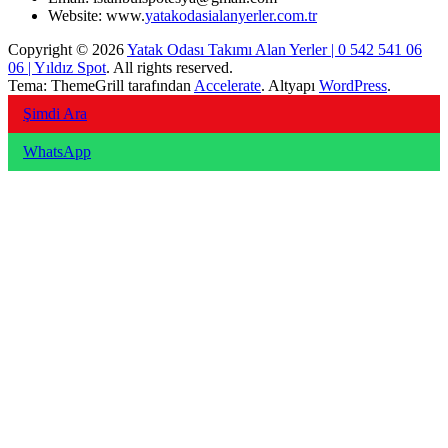
Website: www.
yatakodasialanyerler.com.tr
Copyright © 2026
Yatak Odası Takımı Alan Yerler | 0 542 541 06
06 | Yıldız Spot
. All rights reserved.
Tema: ThemeGrill tarafından
Accelerate
. Altyapı
WordPress
.
Şimdi Ara
WhatsApp