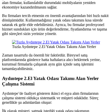
alan firmalar, kullanılabilir durumdaki mobilyaların yeniden
ekonomiye kazandırılmasını sağlar.
Bu firmaları tercih etmenin en önemli avantajlarından biri hızlı nakit
dönüşümüdür. Kullanmadığınız yatak odası takımını kısa sürede
satarak ek gelir elde edebilirsiniz. Ayrıca, bu firmalar profesyonel
hizmet sundukları için ürün değerlendirme, fiyatlandırma ve taşıma
gibi süreçleri sizin yerinize yönetir.
Tuzla Aydıntepe 2.El Yatak Odası Takımı Alan Yerler
Zaman tasarrufu da önemli bir faktördür. Bireysel satış
platformlarında günlerce hatta haftalarca alıcı beklemek yerine,
kurumsal firmalarla çalışarak aynı gün içinde satış işlemini
tamamlayabilirsiniz.
Aydıntepe 2.El Yatak Odası Takımı Alan Yerler
Çalışma Sistemi
Aydıntepe’de faaliyet gösteren ikinci el eşya alım firmalarının
çalışma sistemi oldukça sistematik ve müşteri odaklıdır. Süreç
genellikle şu adımlardan oluşur:
İlk olarak müşteri, satmak istediği yatak odası takımının