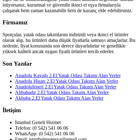
istiyorsanız, kurumsal ve güvenilir ikinci el eşya firmalarıyla
çalışarak hem zaman kazanabilir hem de kazanç elde edebilirsiniz.
Firmamız
Spotçular, yatak odası takımlarını indirimli veya ikinci el ürünler
olarak alıp, bu ürünleri daha düşük fiyatlarla satmayı amaçlarlar. Bu
nedenle, fiyat konusunda son derece duyarlıdırlar ve genellikle
yüksek kaliteli ancak uygun fiyatlı ürünleri tercih ederler.
Son Yazılar
Anadolu Kavağı 2.El Yatak Odası Takımı Alan Yerler
Anadolu Hisarı 2.El Yatak Odası Takımı Alan Yerler
Anadolufeneri 2.El Yatak Odası Takımı Alan Yerler
Alibahadır 2.El Yatak Odası Takımı Alan Yerler
Akbaba 2.El Yatak Odası Takımı Alan Yerler
İletişim
İstanbul Geneli Hizmet
Telefon: (0 542) 541 06 06
WhatsApp: (0 542) 541 06 06
Email: istanbulspotesya@gmail.com