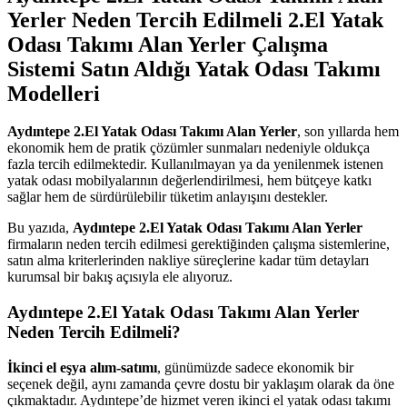
Yerler Neden Tercih Edilmeli 2.El Yatak
Odası Takımı Alan Yerler Çalışma
Sistemi Satın Aldığı Yatak Odası Takımı
Modelleri
Aydıntepe 2.El Yatak Odası Takımı Alan Yerler
, son yıllarda hem
ekonomik hem de pratik çözümler sunmaları nedeniyle oldukça
fazla tercih edilmektedir. Kullanılmayan ya da yenilenmek istenen
yatak odası mobilyalarının değerlendirilmesi, hem bütçeye katkı
sağlar hem de sürdürülebilir tüketim anlayışını destekler.
Bu yazıda,
Aydıntepe 2.El Yatak Odası Takımı Alan Yerler
firmaların neden tercih edilmesi gerektiğinden çalışma sistemlerine,
satın alma kriterlerinden nakliye süreçlerine kadar tüm detayları
kurumsal bir bakış açısıyla ele alıyoruz.
Aydıntepe 2.El Yatak Odası Takımı Alan Yerler
Neden Tercih Edilmeli?
İkinci el eşya alım-satımı
, günümüzde sadece ekonomik bir
seçenek değil, aynı zamanda çevre dostu bir yaklaşım olarak da öne
çıkmaktadır. Aydıntepe’de hizmet veren ikinci el yatak odası takımı