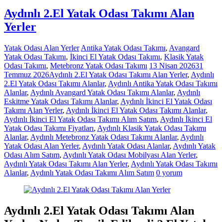
Aydınlı 2.El Yatak Odası Takımı Alan
Yerler
Yatak Odası Alan Yerler
Antika Yatak Odası Takımı
,
Avangard
Yatak Odası Takımı
,
İkinci El Yatak Odası Takımı
,
Klasik Yatak
Odası Takımı
,
Metebronz Yatak Odası Takımı
13 Nisan 2026
31
Temmuz 2026
Aydınlı 2.El Yatak Odası Takımı Alan Yerler
,
Aydınlı
2.El Yatak Odası Takımı Alanlar
,
Aydınlı Antika Yatak Odası Takımı
Alanlar
,
Aydınlı Avangard Yatak Odası Takımı Alanlar
,
Aydınlı
Eskitme Yatak Odası Takımı Alanlar
,
Aydınlı İkinci El Yatak Odası
Takımı Alan Yerler
,
Aydınlı İkinci El Yatak Odası Takımı Alanlar
,
Aydınlı İkinci El Yatak Odası Takımı Alım Satım
,
Aydınlı İkinci El
Yatak Odası Takımı Fiyatları
,
Aydınlı Klasik Yatak Odası Takımı
Alanlar
,
Aydınlı Metebronz Yatak Odası Takımı Alanlar
,
Aydınlı
Yatak Odası Alan Yerler
,
Aydınlı Yatak Odası Alanlar
,
Aydınlı Yatak
Odası Alım Satım
,
Aydınlı Yatak Odası Mobilyası Alan Yerler
,
Aydınlı Yatak Odası Takımı Alan Yerler
,
Aydınlı Yatak Odası Takımı
Alanlar
,
Aydınlı Yatak Odası Takımı Alım Satım
0 yorum
Aydınlı 2.El Yatak Odası Takımı Alan