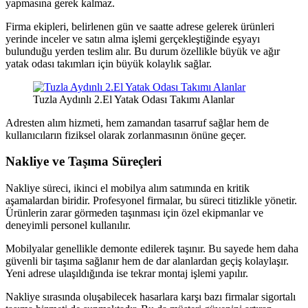
yapmasına gerek kalmaz.
Firma ekipleri, belirlenen gün ve saatte adrese gelerek ürünleri
yerinde inceler ve satın alma işlemi gerçekleştiğinde eşyayı
bulunduğu yerden teslim alır. Bu durum özellikle büyük ve ağır
yatak odası takımları için büyük kolaylık sağlar.
Tuzla Aydınlı 2.El Yatak Odası Takımı Alanlar
Adresten alım hizmeti, hem zamandan tasarruf sağlar hem de
kullanıcıların fiziksel olarak zorlanmasının önüne geçer.
Nakliye ve Taşıma Süreçleri
Nakliye süreci, ikinci el mobilya alım satımında en kritik
aşamalardan biridir. Profesyonel firmalar, bu süreci titizlikle yönetir.
Ürünlerin zarar görmeden taşınması için özel ekipmanlar ve
deneyimli personel kullanılır.
Mobilyalar genellikle demonte edilerek taşınır. Bu sayede hem daha
güvenli bir taşıma sağlanır hem de dar alanlardan geçiş kolaylaşır.
Yeni adrese ulaşıldığında ise tekrar montaj işlemi yapılır.
Nakliye sırasında oluşabilecek hasarlara karşı bazı firmalar sigortalı