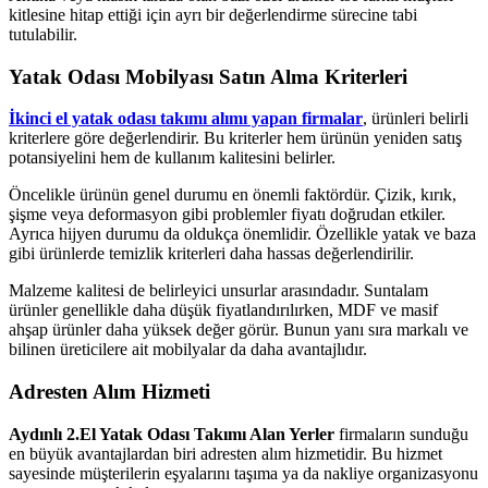
kitlesine hitap ettiği için ayrı bir değerlendirme sürecine tabi
tutulabilir.
Yatak Odası Mobilyası Satın Alma Kriterleri
İkinci el yatak odası takımı alımı yapan firmalar
, ürünleri belirli
kriterlere göre değerlendirir. Bu kriterler hem ürünün yeniden satış
potansiyelini hem de kullanım kalitesini belirler.
Öncelikle ürünün genel durumu en önemli faktördür. Çizik, kırık,
şişme veya deformasyon gibi problemler fiyatı doğrudan etkiler.
Ayrıca hijyen durumu da oldukça önemlidir. Özellikle yatak ve baza
gibi ürünlerde temizlik kriterleri daha hassas değerlendirilir.
Malzeme kalitesi de belirleyici unsurlar arasındadır. Suntalam
ürünler genellikle daha düşük fiyatlandırılırken, MDF ve masif
ahşap ürünler daha yüksek değer görür. Bunun yanı sıra markalı ve
bilinen üreticilere ait mobilyalar da daha avantajlıdır.
Adresten Alım Hizmeti
Aydınlı 2.El Yatak Odası Takımı Alan Yerler
firmaların sunduğu
en büyük avantajlardan biri adresten alım hizmetidir. Bu hizmet
sayesinde müşterilerin eşyalarını taşıma ya da nakliye organizasyonu