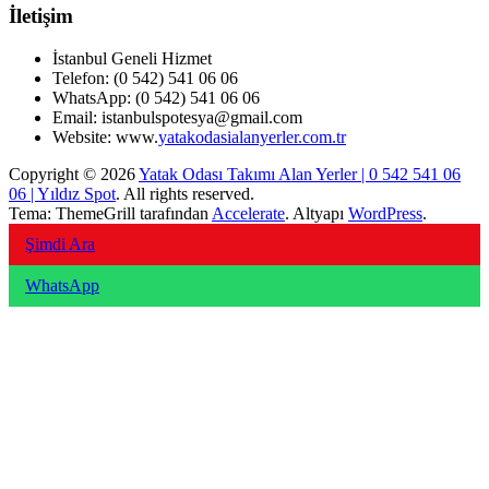
İletişim
İstanbul Geneli Hizmet
Telefon: (0 542) 541 06 06
WhatsApp: (0 542) 541 06 06
Email: istanbulspotesya@gmail.com
Website: www.
yatakodasialanyerler.com.tr
Copyright © 2026
Yatak Odası Takımı Alan Yerler | 0 542 541 06
06 | Yıldız Spot
. All rights reserved.
Tema: ThemeGrill tarafından
Accelerate
. Altyapı
WordPress
.
Şimdi Ara
WhatsApp