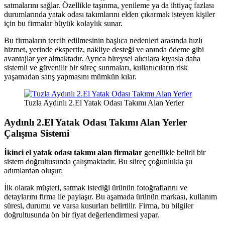
satmalarını sağlar. Özellikle taşınma, yenileme ya da ihtiyaç fazlası
durumlarında yatak odası takımlarını elden çıkarmak isteyen kişiler
için bu firmalar büyük kolaylık sunar.
Bu firmaların tercih edilmesinin başlıca nedenleri arasında hızlı
hizmet, yerinde ekspertiz, nakliye desteği ve anında ödeme gibi
avantajlar yer almaktadır. Ayrıca bireysel alıcılara kıyasla daha
sistemli ve güvenilir bir süreç sunmaları, kullanıcıların risk
yaşamadan satış yapmasını mümkün kılar.
Tuzla Aydınlı 2.El Yatak Odası Takımı Alan Yerler
Aydınlı 2.El Yatak Odası Takımı Alan Yerler
Çalışma Sistemi
İkinci el yatak odası takımı alan firmalar
genellikle belirli bir
sistem doğrultusunda çalışmaktadır. Bu süreç çoğunlukla şu
adımlardan oluşur:
İlk olarak müşteri, satmak istediği ürünün fotoğraflarını ve
detaylarını firma ile paylaşır. Bu aşamada ürünün markası, kullanım
süresi, durumu ve varsa kusurları belirtilir. Firma, bu bilgiler
doğrultusunda ön bir fiyat değerlendirmesi yapar.