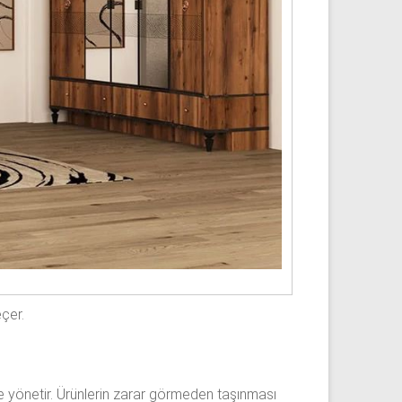
çer.
ikle yönetir. Ürünlerin zarar görmeden taşınması