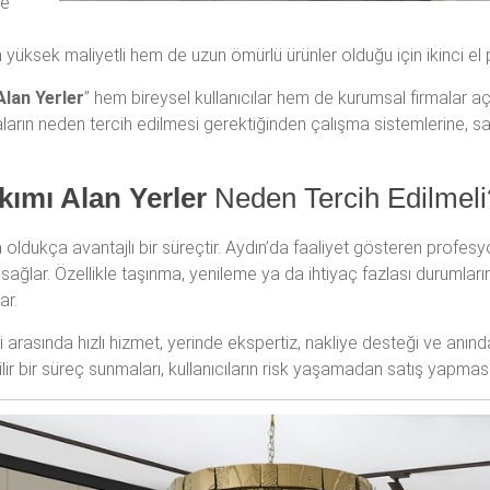
e
 yüksek maliyetli hem de uzun ömürlü ürünler olduğu için ikinci el 
Alan Yerler
” hem bireysel kullanıcılar hem de kurumsal firmalar açı
aların neden tercih edilmesi gerektiğinden çalışma sistemlerine, sa
kımı Alan Yerler
Neden Tercih Edilmeli
da oldukça avantajlı bir süreçtir. Aydın’da faaliyet gösteren profesyone
ı sağlar. Özellikle taşınma, yenileme ya da ihtiyaç fazlası durumla
ar.
ri arasında hızlı hizmet, yerinde ekspertiz, nakliye desteği ve anın
ilir bir süreç sunmaları, kullanıcıların risk yaşamadan satış yapmas