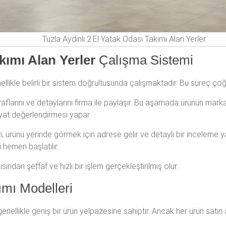
Tuzla Aydınlı 2.El Yatak Odası Takımı Alan Yerler
kımı Alan Yerler
Çalışma Sistemi
llikle belirli bir sistem doğrultusunda çalışmaktadır. Bu süreç ço
raflarını ve detaylarını firma ile paylaşır. Bu aşamada ürünün marka
 fiyat değerlendirmesi yapar.
eri, ürünü yerinde görmek için adrese gelir ve detaylı bir inceleme
i hemen başlatılır.
ndan şeffaf ve hızlı bir işlem gerçekleştirilmiş olur.
ımı Modelleri
 genellikle geniş bir ürün yelpazesine sahiptir. Ancak her ürün satın