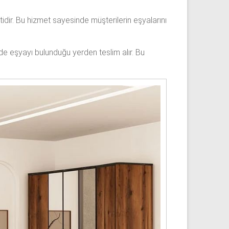
idir. Bu hizmet sayesinde müşterilerin eşyalarını
nde eşyayı bulunduğu yerden teslim alır. Bu