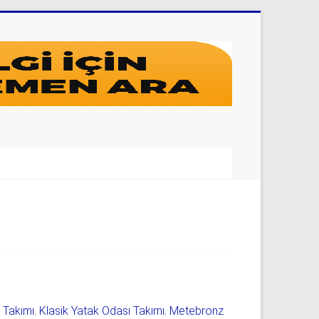
ı Takımı
,
Klasik Yatak Odası Takımı
,
Metebronz