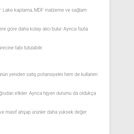
 edilir. Lake kaplama, MDF malzeme ve sağlam
re göre daha kolay alıcı bulur. Ayrıca fazla
ecine tabi tutulabilir.
 ürünün yeniden satış potansiyelini hem de kullanım
ğrudan etkiler. Ayrıca hijyen durumu da oldukça
DF ve masif ahşap ürünler daha yüksek değer