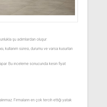
ğunlukla şu adımlardan oluşur:
sı, kullanım süresi, durumu ve varsa kusurları
 yapar. Bu inceleme sonucunda kesin fiyat
 alınmaz. Firmaların en çok tercih ettiği yatak