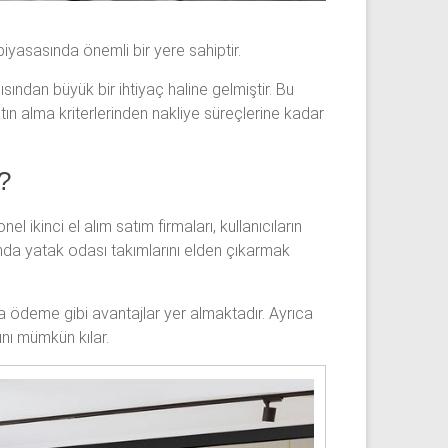
piyasasında önemli bir yere sahiptir.
sından büyük bir ihtiyaç haline gelmiştir. Bu
tın alma kriterlerinden nakliye süreçlerine kadar
?
l ikinci el alım satım firmaları, kullanıcıların
rında yatak odası takımlarını elden çıkarmak
da ödeme gibi avantajlar yer almaktadır. Ayrıca
ını mümkün kılar.