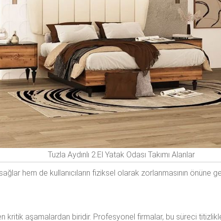
Tuzla Aydınlı 2.El Yatak Odası Takımı Alanlar
ğlar hem de kullanıcıların fiziksel olarak zorlanmasının önüne ge
n kritik aşamalardan biridir. Profesyonel firmalar, bu süreci titizl