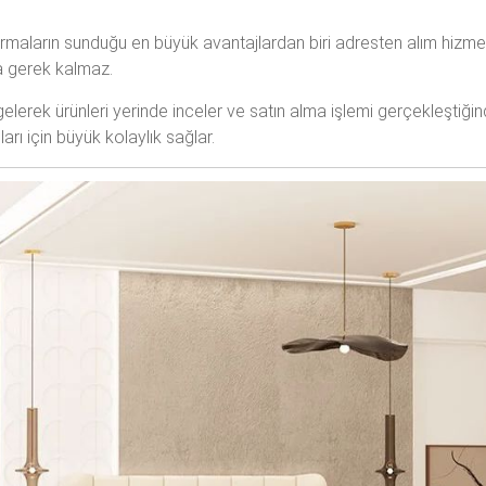
irmaların sunduğu en büyük avantajlardan biri adresten alım hizmet
a gerek kalmaz.
gelerek ürünleri yerinde inceler ve satın alma işlemi gerçekleştiği
rı için büyük kolaylık sağlar.