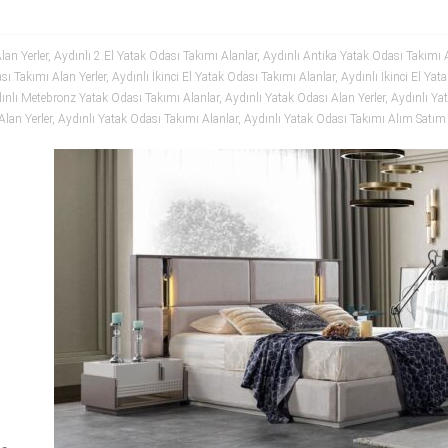
lan Yerler
,
Aydınlı 2.El Yatak Odası Takımı Alanlar
,
Aydınlı Antika Yatak Odası Takımı 
ası Takımı Alan Yerler
,
Aydınlı İkinci El Yatak Odası Takımı Alanlar
,
Aydınlı İkinci El Ya
ınlı Metebronz Yatak Odası Takımı Alanlar
,
Aydınlı Yatak Odası Alan Yerler
,
Aydınlı Ya
lan Yerler
,
Aydınlı Yatak Odası Takımı Alanlar
,
Aydınlı Yatak Odası Takımı Alım Satım