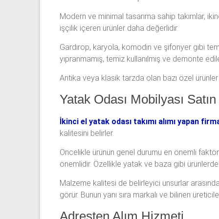
Modern ve minimal tasarıma sahip takımlar, ikinc
işçilik içeren ürünler daha değerlidir.
Gardırop, karyola, komodin ve şifonyer gibi teme
yıpranmamış, temiz kullanılmış ve demonte edilebil
Antika veya klasik tarzda olan bazı özel ürünler is
Yatak Odası Mobilyası Satın 
İkinci el yatak odası takımı alımı yapan firm
kalitesini belirler.
Öncelikle ürünün genel durumu en önemli faktörd
önemlidir. Özellikle yatak ve baza gibi ürünlerde 
Malzeme kalitesi de belirleyici unsurlar arasınd
görür. Bunun yanı sıra markalı ve bilinen üreticil
Adresten Alım Hizmeti