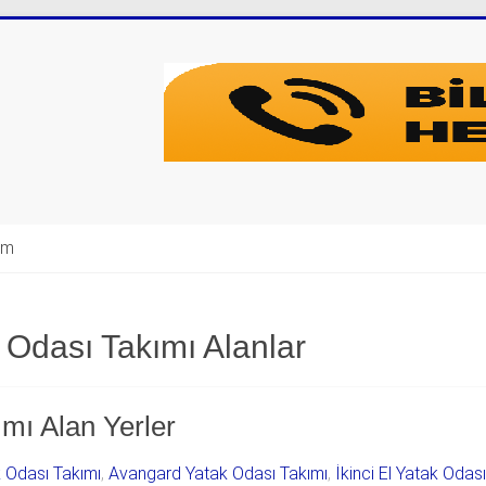
şim
 Odası Takımı Alanlar
ımı Alan Yerler
k Odası Takımı
,
Avangard Yatak Odası Takımı
,
İkinci El Yatak Odas