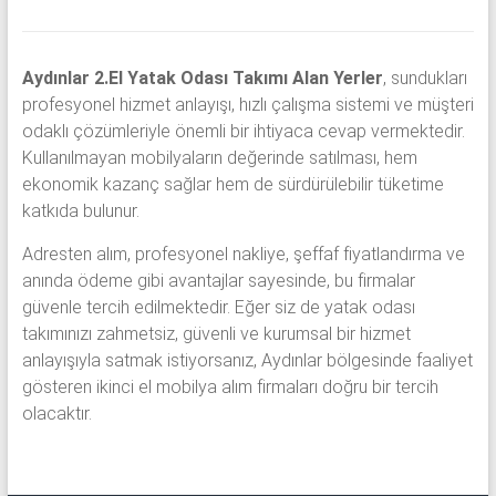
Aydınlar 2.El Yatak Odası Takımı Alan Yerler
, sundukları
profesyonel hizmet anlayışı, hızlı çalışma sistemi ve müşteri
odaklı çözümleriyle önemli bir ihtiyaca cevap vermektedir.
Kullanılmayan mobilyaların değerinde satılması, hem
ekonomik kazanç sağlar hem de sürdürülebilir tüketime
katkıda bulunur.
Adresten alım, profesyonel nakliye, şeffaf fiyatlandırma ve
anında ödeme gibi avantajlar sayesinde, bu firmalar
güvenle tercih edilmektedir. Eğer siz de yatak odası
takımınızı zahmetsiz, güvenli ve kurumsal bir hizmet
anlayışıyla satmak istiyorsanız, Aydınlar bölgesinde faaliyet
gösteren ikinci el mobilya alım firmaları doğru bir tercih
olacaktır.