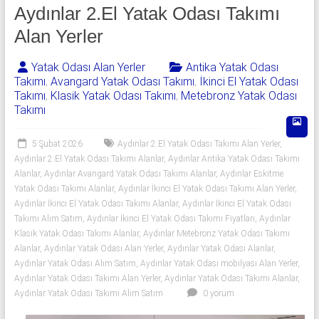
541
Aydınlar 2.El Yatak Odası Takımı
06
Alan Yerler
06
Yatak Odası Alan Yerler
Antika Yatak Odası
Takımı
,
Avangard Yatak Odası Takımı
,
İkinci El Yatak Odası
|
Takımı
,
Klasik Yatak Odası Takımı
,
Metebronz Yatak Odası
Takımı
Yıldız
Spot
5 Şubat 2026
Aydınlar 2.El Yatak Odası Takımı Alan Yerler
,
Aydınlar 2.El Yatak Odası Takımı Alanlar
,
Aydınlar Antika Yatak Odası Takımı
Yatak
Alanlar
,
Aydınlar Avangard Yatak Odası Takımı Alanlar
,
Aydınlar Eskitme
odası
Yatak Odası Takımı Alanlar
,
Aydınlar İkinci El Yatak Odası Takımı Alan Yerler
,
Aydınlar İkinci El Yatak Odası Takımı Alanlar
,
Aydınlar İkinci El Yatak Odası
alan
Takımı Alım Satım
,
Aydınlar İkinci El Yatak Odası Takımı Fiyatları
,
Aydınlar
yerler
Klasik Yatak Odası Takımı Alanlar
,
Aydınlar Metebronz Yatak Odası Takımı
olarak
Alanlar
,
Aydınlar Yatak Odası Alan Yerler
,
Aydınlar Yatak Odası Alanlar
,
2.el
Aydınlar Yatak Odası Alım Satım
,
Aydınlar Yatak Odası mobilyası Alan Yerler
,
yatak
Aydınlar Yatak Odası Takımı Alan Yerler
,
Aydınlar Yatak Odası Takımı Alanlar
,
odası,
Aydınlar Yatak Odası Takımı Alım Satım
0 yorum
Klasik