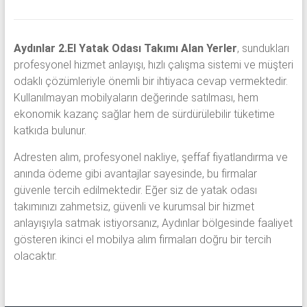
Aydınlar 2.El Yatak Odası Takımı Alan Yerler
, sundukları
profesyonel hizmet anlayışı, hızlı çalışma sistemi ve müşteri
odaklı çözümleriyle önemli bir ihtiyaca cevap vermektedir.
Kullanılmayan mobilyaların değerinde satılması, hem
ekonomik kazanç sağlar hem de sürdürülebilir tüketime
katkıda bulunur.
Adresten alım, profesyonel nakliye, şeffaf fiyatlandırma ve
anında ödeme gibi avantajlar sayesinde, bu firmalar
güvenle tercih edilmektedir. Eğer siz de yatak odası
takımınızı zahmetsiz, güvenli ve kurumsal bir hizmet
anlayışıyla satmak istiyorsanız, Aydınlar bölgesinde faaliyet
gösteren ikinci el mobilya alım firmaları doğru bir tercih
olacaktır.