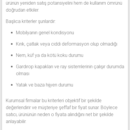
ürünün yeniden satış potansiyelini hem de kullanım ömrünü
doğrudan etkiler.
Başlıca kriterler şunlardır:
Mobilyanın genel kondisyonu
Kırık, çatlak veya ciddi deformasyon olup olmadığı
Nem, küf ya da kötü koku durumu
Gardırop kapakları ve ray sistemlerinin çalışır durumda
olması
Yatak ve baza hijyen durumu
Kurumsal firmalar bu kriterleri objektif bir şekilde
değerlendirir ve müşteriye şeffaf bir fiyat sunar. Böylece
satıcı, ürününün neden o fiyata alındığını net bir şekilde
anlayabilir.