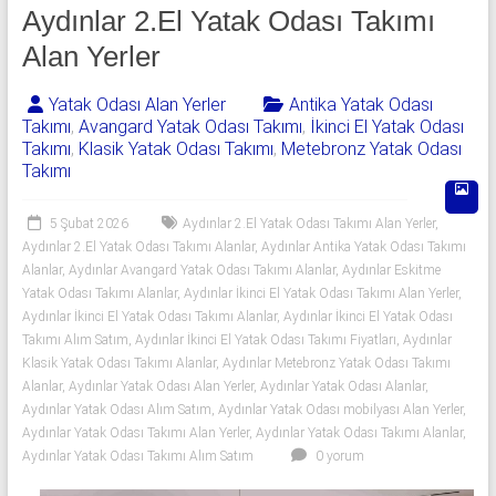
541
Aydınlar 2.El Yatak Odası Takımı
06
Alan Yerler
06
Yatak Odası Alan Yerler
Antika Yatak Odası
Takımı
,
Avangard Yatak Odası Takımı
,
İkinci El Yatak Odası
|
Takımı
,
Klasik Yatak Odası Takımı
,
Metebronz Yatak Odası
Takımı
Yıldız
Spot
5 Şubat 2026
Aydınlar 2.El Yatak Odası Takımı Alan Yerler
,
Aydınlar 2.El Yatak Odası Takımı Alanlar
,
Aydınlar Antika Yatak Odası Takımı
Yatak
Alanlar
,
Aydınlar Avangard Yatak Odası Takımı Alanlar
,
Aydınlar Eskitme
odası
Yatak Odası Takımı Alanlar
,
Aydınlar İkinci El Yatak Odası Takımı Alan Yerler
,
Aydınlar İkinci El Yatak Odası Takımı Alanlar
,
Aydınlar İkinci El Yatak Odası
alan
Takımı Alım Satım
,
Aydınlar İkinci El Yatak Odası Takımı Fiyatları
,
Aydınlar
yerler
Klasik Yatak Odası Takımı Alanlar
,
Aydınlar Metebronz Yatak Odası Takımı
olarak
Alanlar
,
Aydınlar Yatak Odası Alan Yerler
,
Aydınlar Yatak Odası Alanlar
,
2.el
Aydınlar Yatak Odası Alım Satım
,
Aydınlar Yatak Odası mobilyası Alan Yerler
,
yatak
Aydınlar Yatak Odası Takımı Alan Yerler
,
Aydınlar Yatak Odası Takımı Alanlar
,
odası,
Aydınlar Yatak Odası Takımı Alım Satım
0 yorum
Klasik