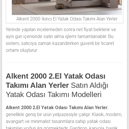
Alkent 2000 İkinci El Yatak Odası Takımı Alan Yerler
Yerinde yapılan incelemeden sonra net fiyat belirlenir ve
aynı gün içerisinde satın alma işlemi tamamlanabilir. Bu
sistem, satıcıya zaman kazandırırken güvenli bir ticaret
ortamı oluşturur.
Alkent 2000 2.El Yatak Odası
Takımı Alan Yerler
Satın Aldığı
Yatak Odası Takımı Modelleri
Alkent 2000 2.El Yatak Odası Takımı Alan Yerler
,
genellikle geniş bir ürün yelpazesiyle çalışır. Klasik, modern,
avangart ve minimalist tasarımlara sahip yatak odası
takımları yoğun ilgi görmektedir. Gardırop, karyola, başlık,