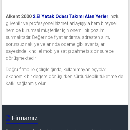
Alkent 2000
2.El Yatak Odası Takımı Alan Yerler
; hızlı,
güvenilir ve profesyonel hizmet anlayışıyla hem bireysel
hem de kurumsal müşteriler için önemli bir çözüm
sunmaktadır. Değerinde fiyatlandırma, adresten alım,
sorunsuz nakliye ve anında ödeme gibi avantajlar
sayesinde ikinci el mobilya satışı zahmetsiz bir sürece
dönüşmektedir.
Doğru firma ile çalışıldığında, kullanılmayan eşyalar
ekonomik bir değere dönüşürken sürdürülebilir tüketime de
katkı sağlanmış olur.
Firmamız