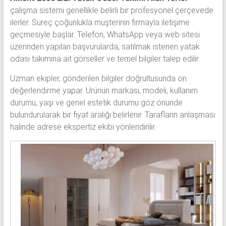
çalışma sistemi genellikle belirli bir profesyonel çerçevede
ilerler. Süreç çoğunlukla müşterinin firmayla iletişime
geçmesiyle başlar. Telefon, WhatsApp veya web sitesi
üzerinden yapılan başvurularda, satılmak istenen yatak
odası takımına ait görseller ve temel bilgiler talep edilir.
Uzman ekipler, gönderilen bilgiler doğrultusunda ön
değerlendirme yapar. Ürünün markası, modeli, kullanım
durumu, yaşı ve genel estetik durumu göz önünde
bulundurularak bir fiyat aralığı belirlenir. Tarafların anlaşması
halinde adrese ekspertiz ekibi yönlendirilir.