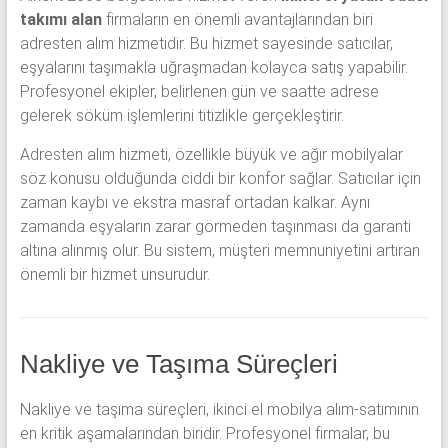
takımı alan
firmaların en önemli avantajlarından biri
adresten alım hizmetidir. Bu hizmet sayesinde satıcılar,
eşyalarını taşımakla uğraşmadan kolayca satış yapabilir.
Profesyonel ekipler, belirlenen gün ve saatte adrese
gelerek söküm işlemlerini titizlikle gerçekleştirir.
Adresten alım hizmeti, özellikle büyük ve ağır mobilyalar
söz konusu olduğunda ciddi bir konfor sağlar. Satıcılar için
zaman kaybı ve ekstra masraf ortadan kalkar. Aynı
zamanda eşyaların zarar görmeden taşınması da garanti
altına alınmış olur. Bu sistem, müşteri memnuniyetini artıran
önemli bir hizmet unsurudur.
Nakliye ve Taşıma Süreçleri
Nakliye ve taşıma süreçleri, ikinci el mobilya alım-satımının
en kritik aşamalarından biridir. Profesyonel firmalar, bu