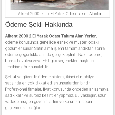
Alkent 2000 İkinci El Yatak Odası Takımı Alanlar
Ödeme Şekli Hakkında
Alkent 2000 2.El Yatak Odası Takımı Alan Yerler
,
ödeme konusunda genellikle esnek ve müşteri odaklı
çözümler sunar. Satın alma işlemi tamamlandıktan sonra
ödeme çoğunlukla anında gerçekleştirilir. Nakit ödeme,
banka havalesi veya EFT gibi seçenekler müşterinin
tercihine göre sunulabilir.
Şeffaf ve güvenilir ödeme sistemi, ikinci el mobilya
satışında en çok dikkat edilen unsurlardan biridir.
Profesyonel firmalar, fiyat konusunda önceden anlaşmaya
sadık kalır ve sürpriz kesintiler yapmaz. Bu yaklaşım, uzun
vadede müşteri güvenini artırır ve kurumsal itibarın
güçlenmesini sağlar.