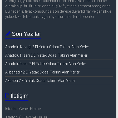
Spotçular, yatak odası takımlarını indirimli veya ikinci el ürünler
olarak alıp, bu ürünleri daha düşük fiyatlarla satmayı amaçlarlar.
Bu nedenle, fiyat konusunda son derece duyarlıdırlar ve genellikle
yüksek kaliteli ancak uygun fiyatlı ürünleri tercih ederler.
Son Yazılar
Anadolu Kavağı 2.El Yatak Odası Takımı Alan Yerler
Anadolu Hisarı 2.El Yatak Odası Takımı Alan Yerler
Anadolufeneri 2.El Yatak Odası Takımı Alan Yerler
Alibahadır 2.El Yatak Odası Takımı Alan Yerler
Akbaba 2.El Yatak Odası Takımı Alan Yerler
İletişim
İstanbul Geneli Hizmet
Telefon: (0 542) 541 06 06