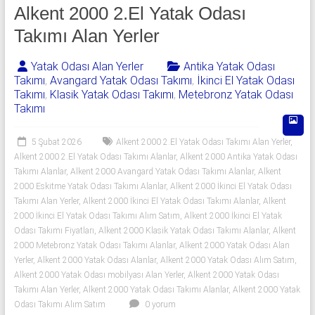
541
Alkent 2000 2.El Yatak Odası
06
Takımı Alan Yerler
06
Yatak Odası Alan Yerler
Antika Yatak Odası
Takımı
,
Avangard Yatak Odası Takımı
,
İkinci El Yatak Odası
|
Takımı
,
Klasik Yatak Odası Takımı
,
Metebronz Yatak Odası
Takımı
Yıldız
Spot
5 Şubat 2026
Alkent 2000 2.El Yatak Odası Takımı Alan Yerler
,
Alkent 2000 2.El Yatak Odası Takımı Alanlar
,
Alkent 2000 Antika Yatak Odası
Yatak
Takımı Alanlar
,
Alkent 2000 Avangard Yatak Odası Takımı Alanlar
,
Alkent
odası
2000 Eskitme Yatak Odası Takımı Alanlar
,
Alkent 2000 İkinci El Yatak Odası
Takımı Alan Yerler
,
Alkent 2000 İkinci El Yatak Odası Takımı Alanlar
,
Alkent
alan
2000 İkinci El Yatak Odası Takımı Alım Satım
,
Alkent 2000 İkinci El Yatak
yerler
Odası Takımı Fiyatları
,
Alkent 2000 Klasik Yatak Odası Takımı Alanlar
,
Alkent
olarak
2000 Metebronz Yatak Odası Takımı Alanlar
,
Alkent 2000 Yatak Odası Alan
2.el
Yerler
,
Alkent 2000 Yatak Odası Alanlar
,
Alkent 2000 Yatak Odası Alım Satım
,
yatak
Alkent 2000 Yatak Odası mobilyası Alan Yerler
,
Alkent 2000 Yatak Odası
odası,
Takımı Alan Yerler
,
Alkent 2000 Yatak Odası Takımı Alanlar
,
Alkent 2000 Yatak
Klasik
Odası Takımı Alım Satım
0 yorum