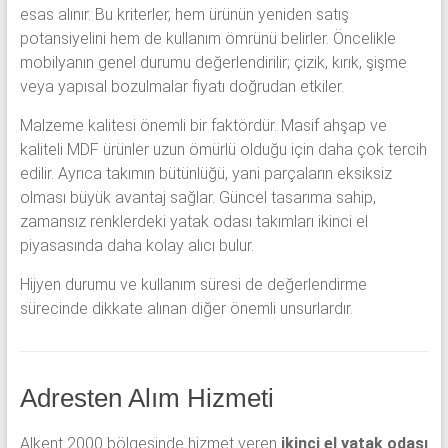
esas alınır. Bu kriterler, hem ürünün yeniden satış
potansiyelini hem de kullanım ömrünü belirler. Öncelikle
mobilyanın genel durumu değerlendirilir; çizik, kırık, şişme
veya yapısal bozulmalar fiyatı doğrudan etkiler.
Malzeme kalitesi önemli bir faktördür. Masif ahşap ve
kaliteli MDF ürünler uzun ömürlü olduğu için daha çok tercih
edilir. Ayrıca takımın bütünlüğü, yani parçaların eksiksiz
olması büyük avantaj sağlar. Güncel tasarıma sahip,
zamansız renklerdeki yatak odası takımları ikinci el
piyasasında daha kolay alıcı bulur.
Hijyen durumu ve kullanım süresi de değerlendirme
sürecinde dikkate alınan diğer önemli unsurlardır.
Adresten Alım Hizmeti
Alkent 2000 bölgesinde hizmet veren
ikinci el yatak odası