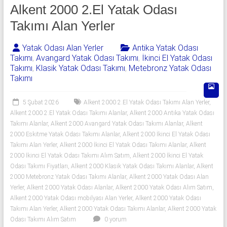
541
Alkent 2000 2.El Yatak Odası
06
Takımı Alan Yerler
06
Yatak Odası Alan Yerler
Antika Yatak Odası
Takımı
,
Avangard Yatak Odası Takımı
,
İkinci El Yatak Odası
|
Takımı
,
Klasik Yatak Odası Takımı
,
Metebronz Yatak Odası
Takımı
Yıldız
Spot
5 Şubat 2026
Alkent 2000 2.El Yatak Odası Takımı Alan Yerler
,
Alkent 2000 2.El Yatak Odası Takımı Alanlar
,
Alkent 2000 Antika Yatak Odası
Yatak
Takımı Alanlar
,
Alkent 2000 Avangard Yatak Odası Takımı Alanlar
,
Alkent
odası
2000 Eskitme Yatak Odası Takımı Alanlar
,
Alkent 2000 İkinci El Yatak Odası
Takımı Alan Yerler
,
Alkent 2000 İkinci El Yatak Odası Takımı Alanlar
,
Alkent
alan
2000 İkinci El Yatak Odası Takımı Alım Satım
,
Alkent 2000 İkinci El Yatak
yerler
Odası Takımı Fiyatları
,
Alkent 2000 Klasik Yatak Odası Takımı Alanlar
,
Alkent
olarak
2000 Metebronz Yatak Odası Takımı Alanlar
,
Alkent 2000 Yatak Odası Alan
2.el
Yerler
,
Alkent 2000 Yatak Odası Alanlar
,
Alkent 2000 Yatak Odası Alım Satım
,
yatak
Alkent 2000 Yatak Odası mobilyası Alan Yerler
,
Alkent 2000 Yatak Odası
odası,
Takımı Alan Yerler
,
Alkent 2000 Yatak Odası Takımı Alanlar
,
Alkent 2000 Yatak
Klasik
Odası Takımı Alım Satım
0 yorum