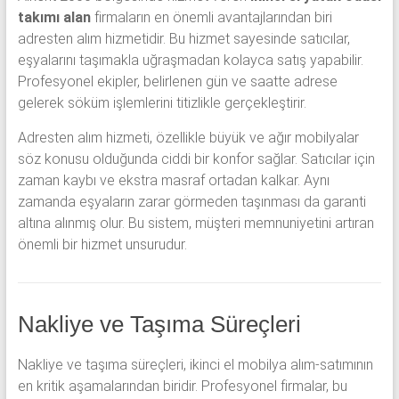
takımı alan
firmaların en önemli avantajlarından biri
adresten alım hizmetidir. Bu hizmet sayesinde satıcılar,
eşyalarını taşımakla uğraşmadan kolayca satış yapabilir.
Profesyonel ekipler, belirlenen gün ve saatte adrese
gelerek söküm işlemlerini titizlikle gerçekleştirir.
Adresten alım hizmeti, özellikle büyük ve ağır mobilyalar
söz konusu olduğunda ciddi bir konfor sağlar. Satıcılar için
zaman kaybı ve ekstra masraf ortadan kalkar. Aynı
zamanda eşyaların zarar görmeden taşınması da garanti
altına alınmış olur. Bu sistem, müşteri memnuniyetini artıran
önemli bir hizmet unsurudur.
Nakliye ve Taşıma Süreçleri
Nakliye ve taşıma süreçleri, ikinci el mobilya alım-satımının
en kritik aşamalarından biridir. Profesyonel firmalar, bu