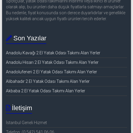
Spotçular, yatak odası takımlarını indirimli veya ikinci el ürünler
olarak alıp, bu ürünleri daha düşük fiyatlarla satmayı amaçlarlar.
Bu nedenle, fiyat konusunda son derece duyarlıdırlar ve genellikle
yüksek kaliteli ancak uygun fiyatlı ürünleri tercih ederler.
Son Yazılar
Anadolu Kavağı 2.El Yatak Odası Takımı Alan Yerler
Anadolu Hisarı 2.El Yatak Odası Takımı Alan Yerler
Anadolufeneri 2.El Yatak Odası Takımı Alan Yerler
Alibahadır 2.El Yatak Odası Takımı Alan Yerler
Akbaba 2.El Yatak Odası Takımı Alan Yerler
İletişim
İstanbul Geneli Hizmet
Telefon: (0 542) 541 06 06