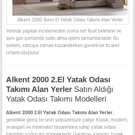
Alkent 2000 İkinci El Yatak Odası Takımı Alan Yerler
Yerinde yapılan incelemeden sonra net fiyat belirlenir ve
aynı gün içerisinde satın alma işlemi tamamlanabilir. Bu
sistem, satıcıya zaman kazandırırken güvenli bir ticaret
ortamı oluşturur.
Alkent 2000 2.El Yatak Odası
Takımı Alan Yerler
Satın Aldığı
Yatak Odası Takımı Modelleri
Alkent 2000 2.El Yatak Odası Takımı Alan Yerler
,
genellikle geniş bir ürün yelpazesiyle çalışır. Klasik, modern,
avangart ve minimalist tasarımlara sahip yatak odası
takımları yoğun ilgi görmektedir. Gardırop, karyola, başlık,