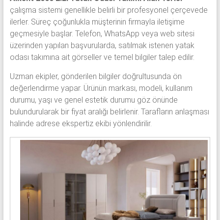
çalışma sistemi genellikle belirli bir profesyonel çerçevede
ilerler. Süreç çoğunlukla müşterinin firmayla iletişime
geçmesiyle başlar. Telefon, WhatsApp veya web sitesi
üzerinden yapılan başvurularda, satılmak istenen yatak
odası takımına ait görseller ve temel bilgiler talep edilir.
Uzman ekipler, gönderilen bilgiler doğrultusunda ön
değerlendirme yapar. Ürünün markası, modeli, kullanım
durumu, yaşı ve genel estetik durumu göz önünde
bulundurularak bir fiyat aralığı belirlenir. Tarafların anlaşması
halinde adrese ekspertiz ekibi yönlendirilir.