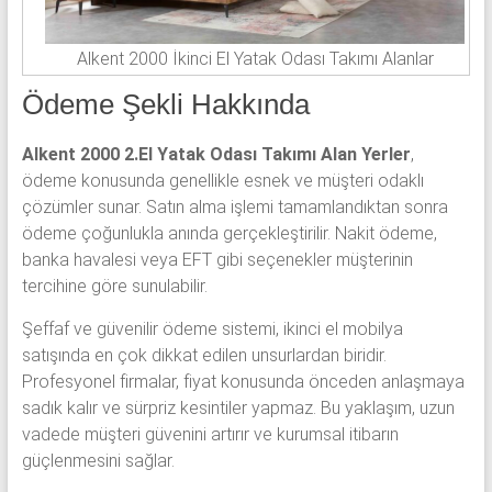
Alkent 2000 İkinci El Yatak Odası Takımı Alanlar
Ödeme Şekli Hakkında
Alkent 2000 2.El Yatak Odası Takımı Alan Yerler
,
ödeme konusunda genellikle esnek ve müşteri odaklı
çözümler sunar. Satın alma işlemi tamamlandıktan sonra
ödeme çoğunlukla anında gerçekleştirilir. Nakit ödeme,
banka havalesi veya EFT gibi seçenekler müşterinin
tercihine göre sunulabilir.
Şeffaf ve güvenilir ödeme sistemi, ikinci el mobilya
satışında en çok dikkat edilen unsurlardan biridir.
Profesyonel firmalar, fiyat konusunda önceden anlaşmaya
sadık kalır ve sürpriz kesintiler yapmaz. Bu yaklaşım, uzun
vadede müşteri güvenini artırır ve kurumsal itibarın
güçlenmesini sağlar.