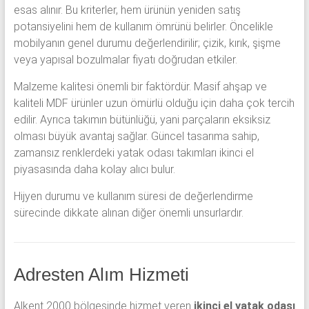
esas alınır. Bu kriterler, hem ürünün yeniden satış
potansiyelini hem de kullanım ömrünü belirler. Öncelikle
mobilyanın genel durumu değerlendirilir; çizik, kırık, şişme
veya yapısal bozulmalar fiyatı doğrudan etkiler.
Malzeme kalitesi önemli bir faktördür. Masif ahşap ve
kaliteli MDF ürünler uzun ömürlü olduğu için daha çok tercih
edilir. Ayrıca takımın bütünlüğü, yani parçaların eksiksiz
olması büyük avantaj sağlar. Güncel tasarıma sahip,
zamansız renklerdeki yatak odası takımları ikinci el
piyasasında daha kolay alıcı bulur.
Hijyen durumu ve kullanım süresi de değerlendirme
sürecinde dikkate alınan diğer önemli unsurlardır.
Adresten Alım Hizmeti
Alkent 2000 bölgesinde hizmet veren
ikinci el yatak odası