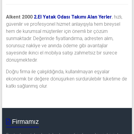
Alkent 2000
2.El Yatak Odası Takımı Alan Yerler
; hızlı,
güvenilir ve profesyonel hizmet anlayışıyla hem bireysel
hem de kurumsal müşteriler için önemli bir çözüm
sunmaktadır. Değerinde fiyatlandırma, adresten alım,
sorunsuz nakliye ve anında ödeme gibi avantajlar
sayesinde ikinci el mobilya satışı zahmetsiz bir sürece
dönüşmektedir.
Doğru firma ile çalışıldığında, kullanılmayan eşyalar
ekonomik bir değere dönüşürken sürdürülebilir tüketime de
katkı sağlanmış olur.
Firmamız