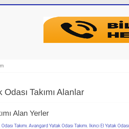
şim
 Odası Takımı Alanlar
ımı Alan Yerler
k Odası Takımı
,
Avangard Yatak Odası Takımı
,
İkinci El Yatak Odas