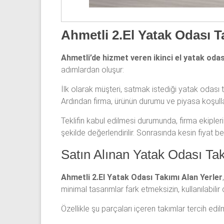
Ahmetli 2.El Yatak Odası T
Ahmetli’de hizmet veren ikinci el yatak odas
adımlardan oluşur:
İlk olarak müşteri, satmak istediği yatak odası ta
Ardından firma, ürünün durumu ve piyasa koşulları
Teklifin kabul edilmesi durumunda, firma ekiple
şekilde değerlendirilir. Sonrasında kesin fiyat be
Satın Alınan Yatak Odası Tak
Ahmetli 2.El Yatak Odası Takımı Alan Yerler
minimal tasarımlar fark etmeksizin, kullanılabilir
Özellikle şu parçaları içeren takımlar tercih edil