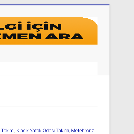
ı Takımı
,
Klasik Yatak Odası Takımı
,
Metebronz