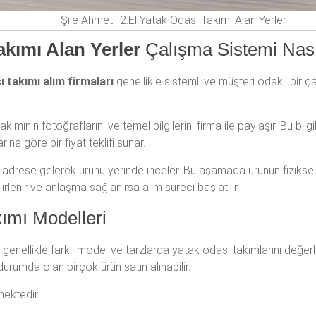
Şile Ahmetli 2.El Yatak Odası Takımı Alan Yerler
akımı Alan Yerler
Çalışma Sistemi Nası
ı takımı alım firmaları
genellikle sistemli ve müşteri odaklı bir ç
kımının fotoğraflarını ve temel bilgilerini firma ile paylaşır. Bu bil
na göre bir fiyat teklifi sunar.
ri adrese gelerek ürünü yerinde inceler. Bu aşamada ürünün fiziks
lirlenir ve anlaşma sağlanırsa alım süreci başlatılır.
ımı Modelleri
, genellikle farklı model ve tarzlarda yatak odası takımlarını değe
 durumda olan birçok ürün satın alınabilir.
mektedir: