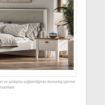
eler ve anlaşma sağlandığında demontaj işlemini
amamlanır.