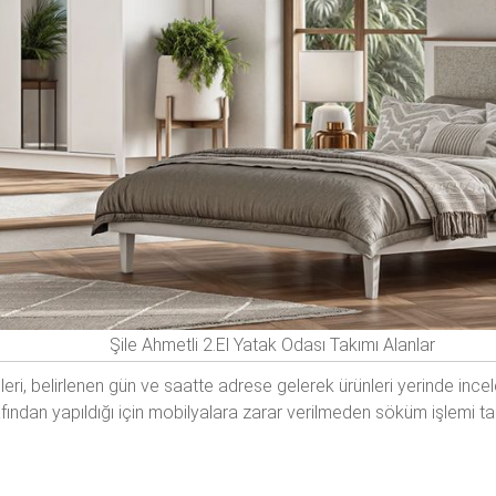
Şile Ahmetli 2.El Yatak Odası Takımı Alanlar
leri, belirlenen gün ve saatte adrese gelerek ürünleri yerinde inc
afından yapıldığı için mobilyalara zarar verilmeden söküm işlemi t