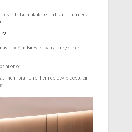
çekmektedir. Bu makalede, bu hizmetlerin neden
r.
i?
rmasını sağlar. Bireysel satış süreçlerinde
sını önler.
ması, hem israfı önler hem de çevre dostu bir
ar.