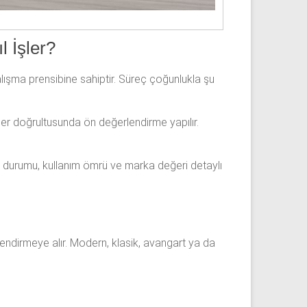
l İşler?
alışma prensibine sahiptir. Süreç çoğunlukla şu
giler doğrultusunda ön değerlendirme yapılır.
el durumu, kullanım ömrü ve marka değeri detaylı
rlendirmeye alır. Modern, klasik, avangart ya da