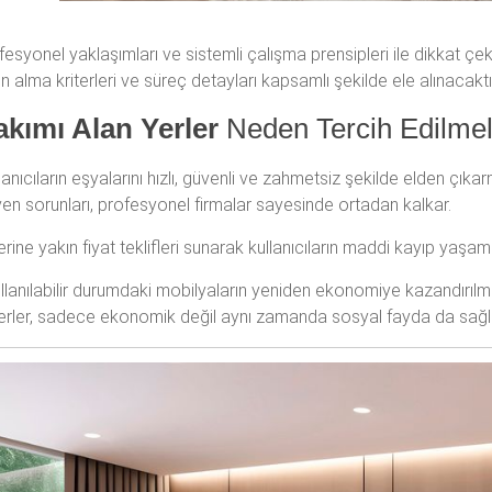
ofesyonel yaklaşımları ve sistemli çalışma prensipleri ile dikkat 
ın alma kriterleri ve süreç detayları kapsamlı şekilde ele alınacaktı
akımı Alan Yerler
Neden Tercih Edilmel
llanıcıların eşyalarını hızlı, güvenli ve zahmetsiz şekilde elden çıka
en sorunları, profesyonel firmalar sayesinde ortadan kalkar.
ine yakın fiyat teklifleri sunarak kullanıcıların maddi kayıp yaşama
. Kullanılabilir durumdaki mobilyaların yeniden ekonomiye kazandırıl
 yerler, sadece ekonomik değil aynı zamanda sosyal fayda da sağl