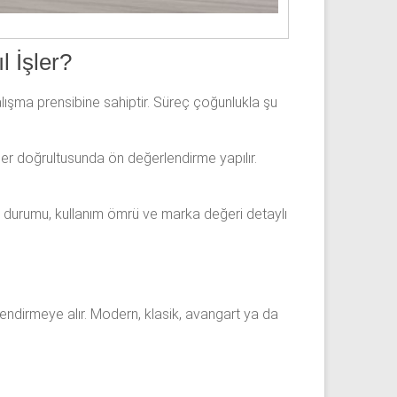
l İşler?
alışma prensibine sahiptir. Süreç çoğunlukla şu
giler doğrultusunda ön değerlendirme yapılır.
el durumu, kullanım ömrü ve marka değeri detaylı
rlendirmeye alır. Modern, klasik, avangart ya da