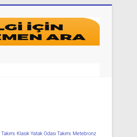
ı Takımı
,
Klasik Yatak Odası Takımı
,
Metebronz