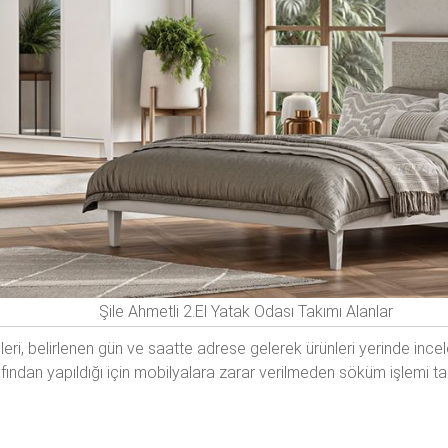
Şile Ahmetli 2.El Yatak Odası Takımı Alanlar
leri, belirlenen gün ve saatte adrese gelerek ürünleri yerinde inc
afından yapıldığı için mobilyalara zarar verilmeden söküm işlemi t