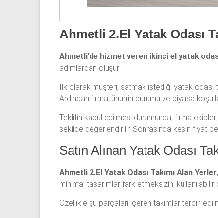
Ahmetli 2.El Yatak Odası T
Ahmetli’de hizmet veren ikinci el yatak odas
adımlardan oluşur:
İlk olarak müşteri, satmak istediği yatak odası ta
Ardından firma, ürünün durumu ve piyasa koşulları
Teklifin kabul edilmesi durumunda, firma ekiple
şekilde değerlendirilir. Sonrasında kesin fiyat be
Satın Alınan Yatak Odası Tak
Ahmetli 2.El Yatak Odası Takımı Alan Yerler
minimal tasarımlar fark etmeksizin, kullanılabilir
Özellikle şu parçaları içeren takımlar tercih edil