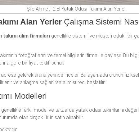
Şile Ahmetli 2.El Yatak Odası Takımı Alan Yerler
akımı Alan Yerler
Çalışma Sistemi Nası
ı takımı alım firmaları
genellikle sistemli ve müşteri odaklı bir ç
kımının fotoğraflarını ve temel bilgilerini firma ile paylaşır. Bu bil
na göre bir fiyat teklifi sunar.
ri adrese gelerek ürünü yerinde inceler. Bu aşamada ürünün fiziks
lirlenir ve anlaşma sağlanırsa alım süreci başlatılır.
ımı Modelleri
, genellikle farklı model ve tarzlarda yatak odası takımlarını değe
 durumda olan birçok ürün satın alınabilir.
mektedir: