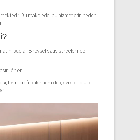
çekmektedir. Bu makalede, bu hizmetlerin neden
r.
i?
rmasını sağlar. Bireysel satış süreçlerinde
sını önler.
ması, hem israfı önler hem de çevre dostu bir
ar.