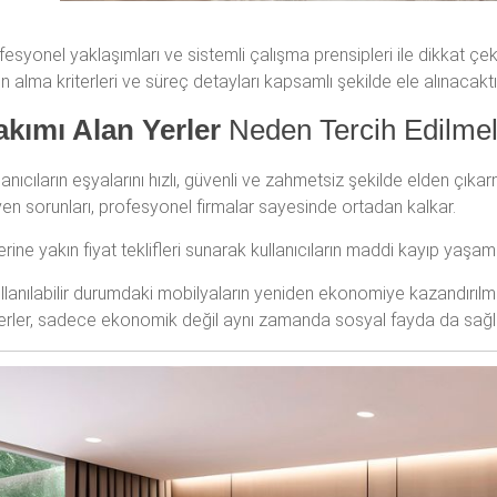
ofesyonel yaklaşımları ve sistemli çalışma prensipleri ile dikkat 
ın alma kriterleri ve süreç detayları kapsamlı şekilde ele alınacaktı
akımı Alan Yerler
Neden Tercih Edilmel
llanıcıların eşyalarını hızlı, güvenli ve zahmetsiz şekilde elden çıka
en sorunları, profesyonel firmalar sayesinde ortadan kalkar.
ine yakın fiyat teklifleri sunarak kullanıcıların maddi kayıp yaşama
. Kullanılabilir durumdaki mobilyaların yeniden ekonomiye kazandırıl
 yerler, sadece ekonomik değil aynı zamanda sosyal fayda da sağl