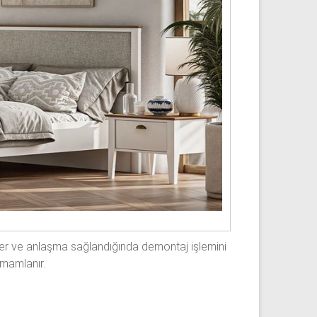
eler ve anlaşma sağlandığında demontaj işlemini
amamlanır.