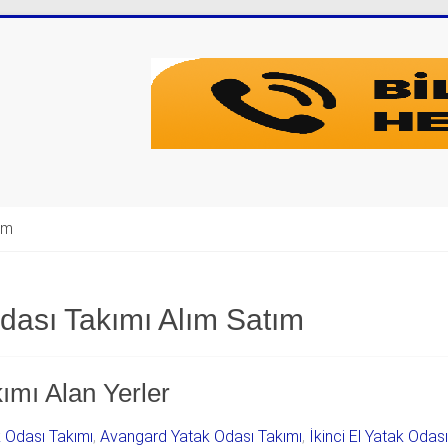
şim
Odası Takımı Alım Satım
ımı Alan Yerler
k Odası Takımı
,
Avangard Yatak Odası Takımı
,
İkinci El Yatak Odas