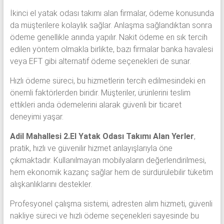
İkinci el yatak odası takımı alan firmalar, ödeme konusunda
da müşterilere kolaylık sağlar. Anlaşma sağlandıktan sonra
ödeme genellikle anında yapılır. Nakit ödeme en sık tercih
edilen yöntem olmakla birlikte, bazı firmalar banka havalesi
veya EFT gibi alternatif ödeme seçenekleri de sunar.
Hızlı ödeme süreci, bu hizmetlerin tercih edilmesindeki en
önemli faktörlerden biridir. Müşteriler, ürünlerini teslim
ettikleri anda ödemelerini alarak güvenli bir ticaret
deneyimi yaşar.
Adil Mahallesi 2.El Yatak Odası Takımı Alan Yerler
,
pratik, hızlı ve güvenilir hizmet anlayışlarıyla öne
çıkmaktadır. Kullanılmayan mobilyaların değerlendirilmesi,
hem ekonomik kazanç sağlar hem de sürdürülebilir tüketim
alışkanlıklarını destekler.
Profesyonel çalışma sistemi, adresten alım hizmeti, güvenli
nakliye süreci ve hızlı ödeme seçenekleri sayesinde bu