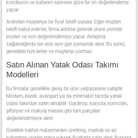
kondisyon ve kullanım süresine göre bir ön değerlendirme
yapar.
Ardından müşteriye bir fiyat teklifi sunulur. Eğer müşteri
teklifi kabul ederse, firma adrese gelerek ürünü yerinde
inceler ve son değerlendirmeyi yapar. Anlaşma
sağlandığında ise ürün aynı gün içerisinde alınır. Bu süreç
genellikle hızlı ilerler ve müşteriyi yormaz.
Satın Alınan Yatak Odası Takımı
Modelleri
Bu firmalar genellikle geniş bir ürün yelpazesine sahiptir.
Modern, klasik, avangart ya da minimalist tarzda yatak
odası takımları satın alınabilir. Gardırop, karyola, komodin,
şifonyer ve makyaj masası gibi tüm parçalar
değerlendirmeye alınır.
Özellikle kaliteli malzemeden üretilmiş, markalı ve az
kullanılmış ürünler daha yüksek fiyatlarla satın alınır. Bununla