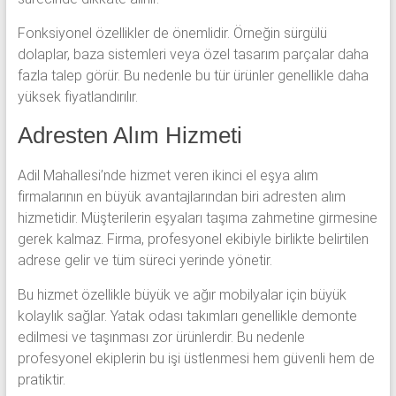
Fonksiyonel özellikler de önemlidir. Örneğin sürgülü
dolaplar, baza sistemleri veya özel tasarım parçalar daha
fazla talep görür. Bu nedenle bu tür ürünler genellikle daha
yüksek fiyatlandırılır.
Adresten Alım Hizmeti
Adil Mahallesi’nde hizmet veren ikinci el eşya alım
firmalarının en büyük avantajlarından biri adresten alım
hizmetidir. Müşterilerin eşyaları taşıma zahmetine girmesine
gerek kalmaz. Firma, profesyonel ekibiyle birlikte belirtilen
adrese gelir ve tüm süreci yerinde yönetir.
Bu hizmet özellikle büyük ve ağır mobilyalar için büyük
kolaylık sağlar. Yatak odası takımları genellikle demonte
edilmesi ve taşınması zor ürünlerdir. Bu nedenle
profesyonel ekiplerin bu işi üstlenmesi hem güvenli hem de
pratiktir.