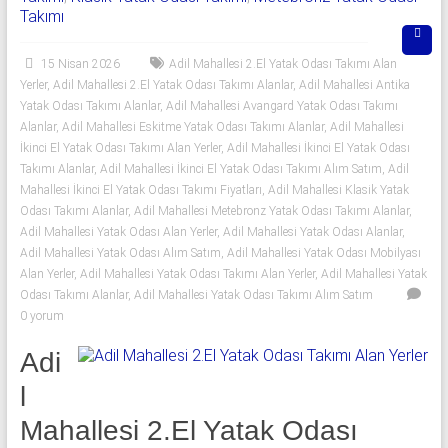
06
Takımı
|
15 Nisan 2026
Adil Mahallesi 2.El Yatak Odası Takımı Alan
Yıldız
Yerler
,
Adil Mahallesi 2.El Yatak Odası Takımı Alanlar
,
Adil Mahallesi Antika
Yatak Odası Takımı Alanlar
,
Adil Mahallesi Avangard Yatak Odası Takımı
Spot
Alanlar
,
Adil Mahallesi Eskitme Yatak Odası Takımı Alanlar
,
Adil Mahallesi
İkinci El Yatak Odası Takımı Alan Yerler
,
Adil Mahallesi İkinci El Yatak Odası
Yatak
Takımı Alanlar
,
Adil Mahallesi İkinci El Yatak Odası Takımı Alım Satım
,
Adil
odası
Mahallesi İkinci El Yatak Odası Takımı Fiyatları
,
Adil Mahallesi Klasik Yatak
alan
Odası Takımı Alanlar
,
Adil Mahallesi Metebronz Yatak Odası Takımı Alanlar
,
yerler
Adil Mahallesi Yatak Odası Alan Yerler
,
Adil Mahallesi Yatak Odası Alanlar
,
Adil Mahallesi Yatak Odası Alım Satım
,
Adil Mahallesi Yatak Odası Mobilyası
olarak
Alan Yerler
,
Adil Mahallesi Yatak Odası Takımı Alan Yerler
,
Adil Mahallesi Yatak
2.el
Odası Takımı Alanlar
,
Adil Mahallesi Yatak Odası Takımı Alım Satım
yatak
0 yorum
odası,
Klasik
Adi
yatak
l
odası,
Mahallesi 2.El Yatak Odası
Avangard