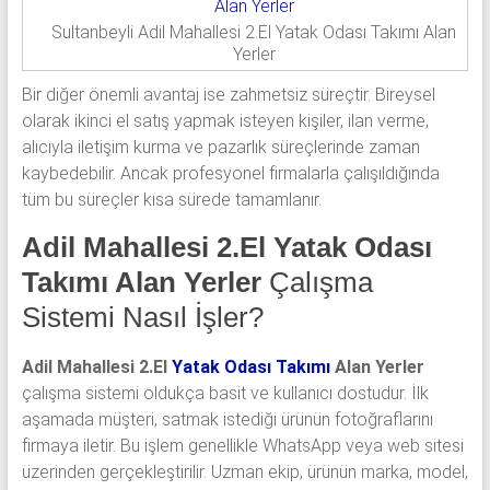
Sultanbeyli Adil Mahallesi 2.El Yatak Odası Takımı Alan
Yerler
Bir diğer önemli avantaj ise zahmetsiz süreçtir. Bireysel
olarak ikinci el satış yapmak isteyen kişiler, ilan verme,
alıcıyla iletişim kurma ve pazarlık süreçlerinde zaman
kaybedebilir. Ancak profesyonel firmalarla çalışıldığında
tüm bu süreçler kısa sürede tamamlanır.
Adil Mahallesi 2.El Yatak Odası
Takımı Alan Yerler
Çalışma
Sistemi Nasıl İşler?
Adil Mahallesi 2.El
Yatak Odası Takımı
Alan Yerler
çalışma sistemi oldukça basit ve kullanıcı dostudur. İlk
aşamada müşteri, satmak istediği ürünün fotoğraflarını
firmaya iletir. Bu işlem genellikle WhatsApp veya web sitesi
üzerinden gerçekleştirilir. Uzman ekip, ürünün marka, model,