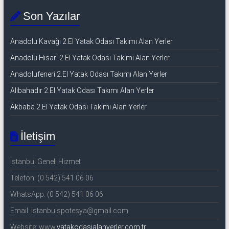
Son Yazılar
Anadolu Kavağı 2.El Yatak Odası Takımı Alan Yerler
Anadolu Hisarı 2.El Yatak Odası Takımı Alan Yerler
Anadolufeneri 2.El Yatak Odası Takımı Alan Yerler
Alibahadır 2.El Yatak Odası Takımı Alan Yerler
Akbaba 2.El Yatak Odası Takımı Alan Yerler
İletişim
İstanbul Geneli Hizmet
Telefon: (0 542) 541 06 06
WhatsApp: (0 542) 541 06 06
Email: istanbulspotesya@gmail.com
Website: www.
yatakodasialanyerler.com.tr