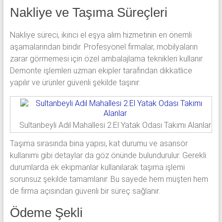
Nakliye ve Taşıma Süreçleri
Nakliye süreci, ikinci el eşya alım hizmetinin en önemli
aşamalarından biridir. Profesyonel firmalar, mobilyaların
zarar görmemesi için özel ambalajlama teknikleri kullanır.
Demonte işlemleri uzman ekipler tarafından dikkatlice
yapılır ve ürünler güvenli şekilde taşınır.
Sultanbeyli Adil Mahallesi 2.El Yatak Odası Takımı Alanlar
Taşıma sırasında bina yapısı, kat durumu ve asansör
kullanımı gibi detaylar da göz önünde bulundurulur. Gerekli
durumlarda ek ekipmanlar kullanılarak taşıma işlemi
sorunsuz şekilde tamamlanır. Bu sayede hem müşteri hem
de firma açısından güvenli bir süreç sağlanır.
Ödeme Şekli