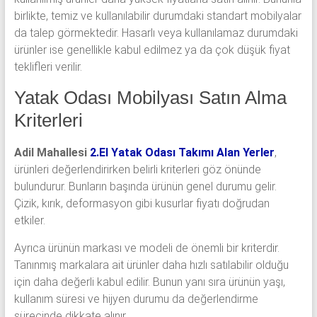
birlikte, temiz ve kullanılabilir durumdaki standart mobilyalar
da talep görmektedir. Hasarlı veya kullanılamaz durumdaki
ürünler ise genellikle kabul edilmez ya da çok düşük fiyat
teklifleri verilir.
Yatak Odası Mobilyası Satın Alma
Kriterleri
Adil Mahallesi
2.El Yatak Odası Takımı Alan Yerler
,
ürünleri değerlendirirken belirli kriterleri göz önünde
bulundurur. Bunların başında ürünün genel durumu gelir.
Çizik, kırık, deformasyon gibi kusurlar fiyatı doğrudan
etkiler.
Ayrıca ürünün markası ve modeli de önemli bir kriterdir.
Tanınmış markalara ait ürünler daha hızlı satılabilir olduğu
için daha değerli kabul edilir. Bunun yanı sıra ürünün yaşı,
kullanım süresi ve hijyen durumu da değerlendirme
sürecinde dikkate alınır.