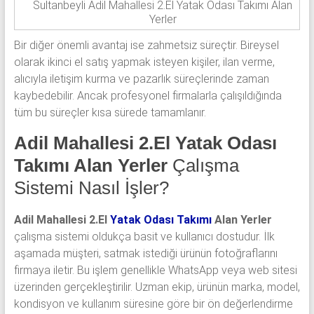
Sultanbeyli Adil Mahallesi 2.El Yatak Odası Takımı Alan
Yerler
Bir diğer önemli avantaj ise zahmetsiz süreçtir. Bireysel
olarak ikinci el satış yapmak isteyen kişiler, ilan verme,
alıcıyla iletişim kurma ve pazarlık süreçlerinde zaman
kaybedebilir. Ancak profesyonel firmalarla çalışıldığında
tüm bu süreçler kısa sürede tamamlanır.
Adil Mahallesi 2.El Yatak Odası
Takımı Alan Yerler
Çalışma
Sistemi Nasıl İşler?
Adil Mahallesi 2.El
Yatak Odası Takımı
Alan Yerler
çalışma sistemi oldukça basit ve kullanıcı dostudur. İlk
aşamada müşteri, satmak istediği ürünün fotoğraflarını
firmaya iletir. Bu işlem genellikle WhatsApp veya web sitesi
üzerinden gerçekleştirilir. Uzman ekip, ürünün marka, model,
kondisyon ve kullanım süresine göre bir ön değerlendirme