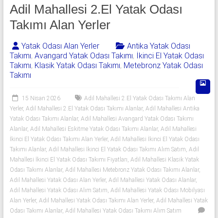
541
Adil Mahallesi 2.El Yatak Odası
06
Takımı Alan Yerler
06
Yatak Odası Alan Yerler
Antika Yatak Odası
Takımı
,
Avangard Yatak Odası Takımı
,
İkinci El Yatak Odası
|
Takımı
,
Klasik Yatak Odası Takımı
,
Metebronz Yatak Odası
Takımı
Yıldız
Spot
15 Nisan 2026
Adil Mahallesi 2.El Yatak Odası Takımı Alan
Yerler
,
Adil Mahallesi 2.El Yatak Odası Takımı Alanlar
,
Adil Mahallesi Antika
Yatak
Yatak Odası Takımı Alanlar
,
Adil Mahallesi Avangard Yatak Odası Takımı
odası
Alanlar
,
Adil Mahallesi Eskitme Yatak Odası Takımı Alanlar
,
Adil Mahallesi
İkinci El Yatak Odası Takımı Alan Yerler
,
Adil Mahallesi İkinci El Yatak Odası
alan
Takımı Alanlar
,
Adil Mahallesi İkinci El Yatak Odası Takımı Alım Satım
,
Adil
yerler
Mahallesi İkinci El Yatak Odası Takımı Fiyatları
,
Adil Mahallesi Klasik Yatak
olarak
Odası Takımı Alanlar
,
Adil Mahallesi Metebronz Yatak Odası Takımı Alanlar
,
2.el
Adil Mahallesi Yatak Odası Alan Yerler
,
Adil Mahallesi Yatak Odası Alanlar
,
yatak
Adil Mahallesi Yatak Odası Alım Satım
,
Adil Mahallesi Yatak Odası Mobilyası
odası,
Alan Yerler
,
Adil Mahallesi Yatak Odası Takımı Alan Yerler
,
Adil Mahallesi Yatak
Klasik
Odası Takımı Alanlar
,
Adil Mahallesi Yatak Odası Takımı Alım Satım