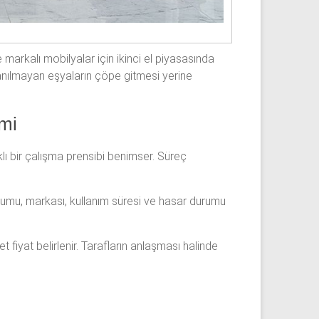
e markalı mobilyalar için ikinci el piyasasında
lanılmayan eşyaların çöpe gitmesi yerine
mi
lı bir çalışma prensibi benimser. Süreç
urumu, markası, kullanım süresi ve hasar durumu
fiyat belirlenir. Tarafların anlaşması halinde