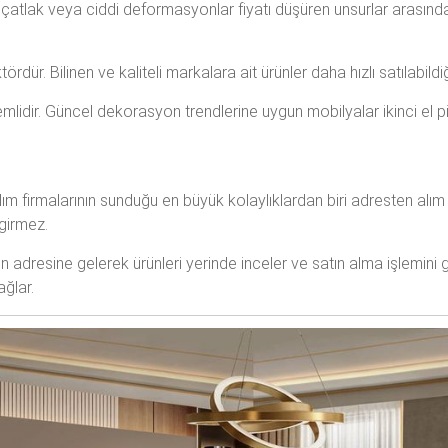
, çatlak veya ciddi deformasyonlar fiyatı düşüren unsurlar arasındad
dür. Bilinen ve kaliteli markalara ait ürünler daha hızlı satılabildiği 
dir. Güncel dekorasyon trendlerine uygun mobilyalar ikinci el pi
ım firmalarının sunduğu en büyük kolaylıklardan biri adresten alım 
girmez.
 adresine gelerek ürünleri yerinde inceler ve satın alma işlemini ge
ağlar.