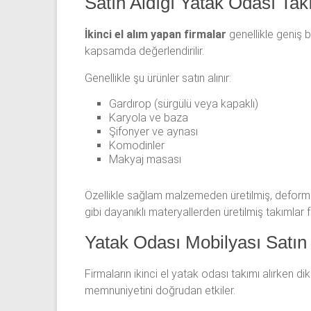
Satın Aldığı Yatak Odası Tak
İkinci el alım yapan firmalar
genellikle geniş 
kapsamda değerlendirilir.
Genellikle şu ürünler satın alınır:
Gardırop (sürgülü veya kapaklı)
Karyola ve baza
Şifonyer ve aynası
Komodinler
Makyaj masası
Özellikle sağlam malzemeden üretilmiş, deformas
gibi dayanıklı materyallerden üretilmiş takımlar f
Yatak Odası Mobilyası Satın 
Firmaların ikinci el yatak odası takımı alırken di
memnuniyetini doğrudan etkiler.