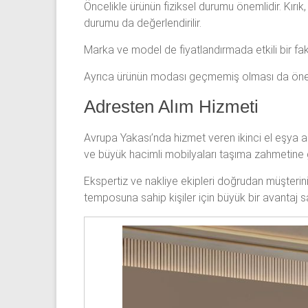
Öncelikle ürünün fiziksel durumu önemlidir. Kırık
durumu da değerlendirilir.
Marka ve model de fiyatlandırmada etkili bir faktör
Ayrıca ürünün modası geçmemiş olması da önemli
Adresten Alım Hizmeti
Avrupa Yakası’nda hizmet veren ikinci el eşya al
ve büyük hacimli mobilyaları taşıma zahmetine 
Ekspertiz ve nakliye ekipleri doğrudan müşterinin
temposuna sahip kişiler için büyük bir avantaj s