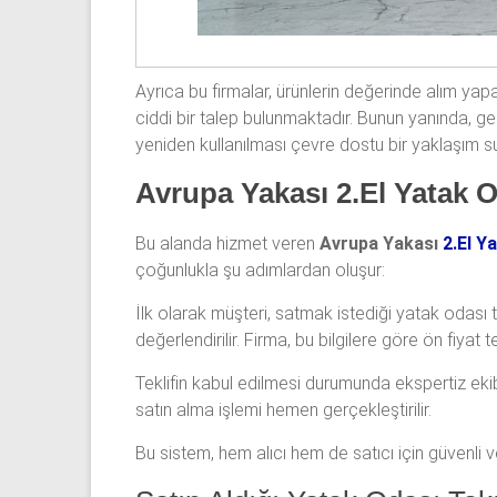
Ayrıca bu firmalar, ürünlerin değerinde alım yapar
ciddi bir talep bulunmaktadır. Bunun yanında, ge
yeniden kullanılması çevre dostu bir yaklaşım s
Avrupa Yakası 2.El Yatak O
Bu alanda hizmet veren
Avrupa Yakası
2.El Y
çoğunlukla şu adımlardan oluşur:
İlk olarak müşteri, satmak istediği yatak odası 
değerlendirilir. Firma, bu bilgilere göre ön fiyat te
Teklifin kabul edilmesi durumunda ekspertiz ekib
satın alma işlemi hemen gerçekleştirilir.
Bu sistem, hem alıcı hem de satıcı için güvenli ve 