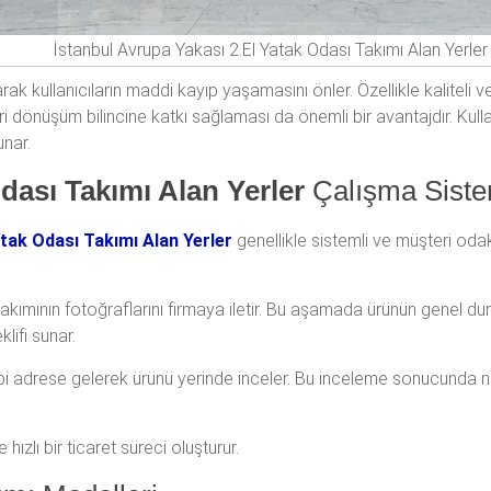
İstanbul Avrupa Yakası 2.El Yatak Odası Takımı Alan Yerler
ak kullanıcıların maddi kayıp yaşamasını önler. Özellikle kaliteli v
ri dönüşüm bilincine katkı sağlaması da önemli bir avantajdır. Kul
unar.
dası Takımı Alan Yerler
Çalışma Siste
atak Odası Takımı Alan Yerler
genellikle sistemli ve müşteri odak
takımının fotoğraflarını firmaya iletir. Bu aşamada ürünün genel d
klifi sunar.
i adrese gelerek ürünü yerinde inceler. Bu inceleme sonucunda net 
hızlı bir ticaret süreci oluşturur.