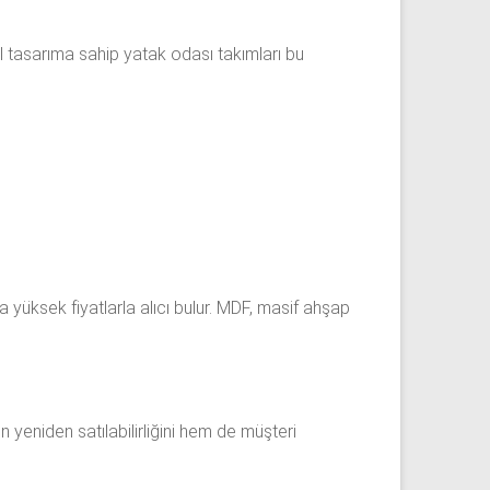
l tasarıma sahip yatak odası takımları bu
yüksek fiyatlarla alıcı bulur. MDF, masif ahşap
ün yeniden satılabilirliğini hem de müşteri