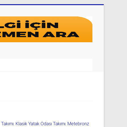
ı Takımı
,
Klasik Yatak Odası Takımı
,
Metebronz