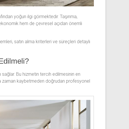
afından yoğun ilgi görmektedir. Taşınma,
em ekonomik hem de çevresel açıdan önemli
mleri, satın alma kriterleri ve süreçleri detaylı
Edilmeli?
 sağlar. Bu hizmetin tercih edilmesinin en
ramakla zaman kaybetmeden doğrudan profesyonel