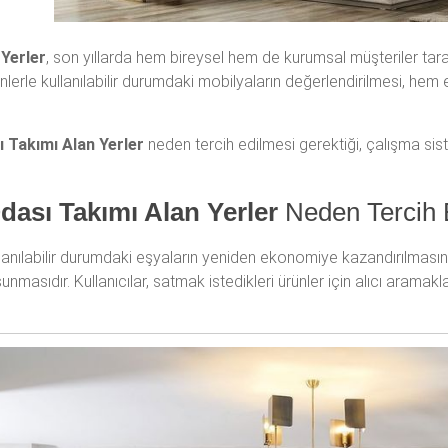
 Yerler
, son yıllarda hem bireysel hem de kurumsal müşteriler tar
nlerle kullanılabilir durumdaki mobilyaların değerlendirilmesi, h
 Takımı Alan Yerler
neden tercih edilmesi gerektiği, çalışma siste
dası Takımı Alan Yerler
Neden Tercih 
llanılabilir durumdaki eşyaların yeniden ekonomiye kazandırılmasını
 sunmasıdır. Kullanıcılar, satmak istedikleri ürünler için alıcı a