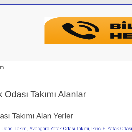
şim
k Odası Takımı Alanlar
ası Takımı Alan Yerler
k Odası Takımı
,
Avangard Yatak Odası Takımı
,
İkinci El Yatak Odas