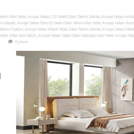
akımı Alan Yerler
,
Avrupa Yakası 2.El Yatak Odası Takımı Alanlar
,
Avrupa Yakası Antika
mı Alanlar
,
Avrupa Yakası İkinci El Yatak Odası Takımı Alan Yerler
,
Avrupa Yakası İkinci
akımı Fiyatları
,
Avrupa Yakası Klasik Yatak Odası Takımı Alanlar
,
Avrupa Yakası Meteb
Yatak Odası Alım Satım
,
Avrupa Yakası Yatak Odası Mobilyası Alan Yerler
,
Avrupa Yaka
0 yorum
l