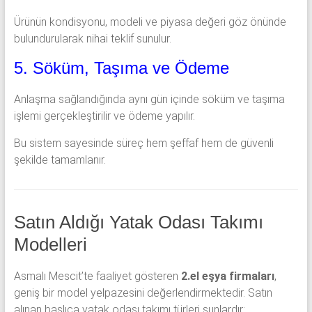
Ürünün kondisyonu, modeli ve piyasa değeri göz önünde
bulundurularak nihai teklif sunulur.
5. Söküm, Taşıma ve Ödeme
Anlaşma sağlandığında aynı gün içinde söküm ve taşıma
işlemi gerçekleştirilir ve ödeme yapılır.
Bu sistem sayesinde süreç hem şeffaf hem de güvenli
şekilde tamamlanır.
Satın Aldığı Yatak Odası Takımı
Modelleri
Asmalı Mescit’te faaliyet gösteren
2.el eşya firmaları
,
geniş bir model yelpazesini değerlendirmektedir. Satın
alınan başlıca yatak odası takımı türleri şunlardır: