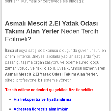
şekillerini kurumsal bir çerçevede ele alacağız.
Asmalı Mescit 2.El Yatak Odası
Takımı Alan Yerler
Neden Tercih
Edilmeli?
İkinci el eşya satışı söz konusu olduğunda güven unsuru en
önemli kriterdir. Bireysel alıcılarla yapılan satışlarda fiyat
pazarlığı, taşıma organizasyonu ve ödeme süreci çoğu
zaman yorucu ve riskli olabilir. Oysa kurumsal hizmet veren
Asmalı Mescit 2.El Yatak Odası Takımı Alan Yerler
,
süreci profesyonel bir sistemle yönetir.
Tercih edilme nedenleri şu şekilde özetlenebilir:
Hızlı ekspertiz ve fiyatlandırma
Adresten ücretsiz alım imkânı