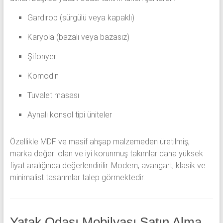
Gardırop (sürgülü veya kapaklı)
Karyola (bazalı veya bazasız)
Şifonyer
Komodin
Tuvalet masası
Aynalı konsol tipi üniteler
Özellikle MDF ve masif ahşap malzemeden üretilmiş,
marka değeri olan ve iyi korunmuş takımlar daha yüksek
fiyat aralığında değerlendirilir. Modern, avangart, klasik ve
minimalist tasarımlar talep görmektedir.
Yatak Odası Mobilyası Satın Alma