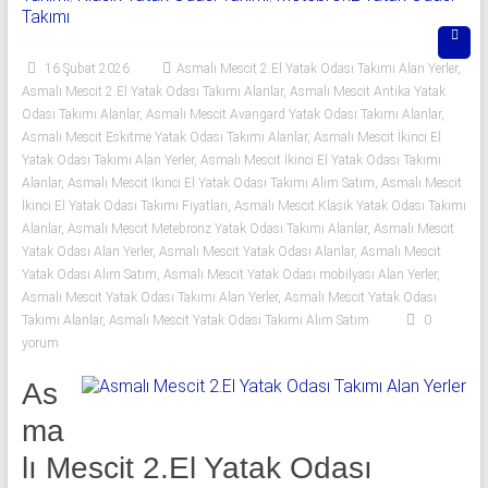
06
Takımı
|
16 Şubat 2026
Asmalı Mescit 2.El Yatak Odası Takımı Alan Yerler
,
Yıldız
Asmalı Mescit 2.El Yatak Odası Takımı Alanlar
,
Asmalı Mescit Antika Yatak
Odası Takımı Alanlar
,
Asmalı Mescit Avangard Yatak Odası Takımı Alanlar
,
Spot
Asmalı Mescit Eskitme Yatak Odası Takımı Alanlar
,
Asmalı Mescit İkinci El
Yatak Odası Takımı Alan Yerler
,
Asmalı Mescit İkinci El Yatak Odası Takımı
Yatak
Alanlar
,
Asmalı Mescit İkinci El Yatak Odası Takımı Alım Satım
,
Asmalı Mescit
odası
İkinci El Yatak Odası Takımı Fiyatları
,
Asmalı Mescit Klasik Yatak Odası Takımı
alan
Alanlar
,
Asmalı Mescit Metebronz Yatak Odası Takımı Alanlar
,
Asmalı Mescit
Yatak Odası Alan Yerler
,
Asmalı Mescit Yatak Odası Alanlar
,
Asmalı Mescit
yerler
Yatak Odası Alım Satım
,
Asmalı Mescit Yatak Odası mobilyası Alan Yerler
,
olarak
Asmalı Mescit Yatak Odası Takımı Alan Yerler
,
Asmalı Mescit Yatak Odası
2.el
Takımı Alanlar
,
Asmalı Mescit Yatak Odası Takımı Alım Satım
0
yatak
yorum
odası,
Klasik
As
yatak
ma
odası,
lı Mescit 2.El Yatak Odası
Avangard