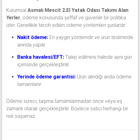
Kurumsal
Asmalı Mescit 2.El Yatak Odası Takımı Alan
Yerler
, ödeme konusunda şeffaf ve güvenilir bir politika
izler. Genellikle tercih edilen ödeme yöntemleri şunlardır:
Nakit ödeme:
En yaygın yöntemdir ve ürün tesliminde
anında yapılır.
Banka havalesi/EFT:
Talep edilmesi halinde aynı gün
içerisinde gerçekleştirilir.
Yerinde ödeme garantisi:
Ürün alındığı anda ödeme
tamamlanır.
Ödeme süreci, taşıma tamamlanmadan önce veya eş
zamanlı olarak gerçekleştirilir. Böylece satıcı herhangi bir
risk yaşamaz.