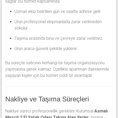
sağlar. Bu hizmet kapsamında:
Uzman ekip belirtilen gün ve saatte adrese gelir.
Ürün profesyonel ekipmanlarla zarar verilmeden
sökülür.
Taşıma sırasında bina ve çevreye zarar verilmez.
Ürün araca güvenli şekilde yüklenir.
Bu süreçte satıcının herhangi bir taşıma organizasyonu
yapmasına gerek kalmaz. Özellikle apartman dairelerinde
yaşayan kişiler için bu hizmet ciddi bir avantajdır.
Nakliye ve Taşıma Süreçleri
Nakliye süreci profesyonellik gerektirir. Kurumsal
Asmalı
Mescit 2.El Yatak Odası Takımı Alan Yerler
, taşıma