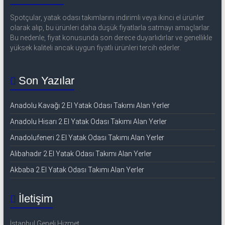
Spotçular, yatak odası takımlarını indirimli veya ikinci el ürünler
olarak alıp, bu ürünleri daha düşük fiyatlarla satmayı amaçlarlar.
Bu nedenle, fiyat konusunda son derece duyarlıdırlar ve genellikle
yüksek kaliteli ancak uygun fiyatlı ürünleri tercih ederler.
Son Yazılar
Anadolu Kavağı 2.El Yatak Odası Takımı Alan Yerler
Anadolu Hisarı 2.El Yatak Odası Takımı Alan Yerler
Anadolufeneri 2.El Yatak Odası Takımı Alan Yerler
Alibahadır 2.El Yatak Odası Takımı Alan Yerler
Akbaba 2.El Yatak Odası Takımı Alan Yerler
İletişim
İstanbul Geneli Hizmet