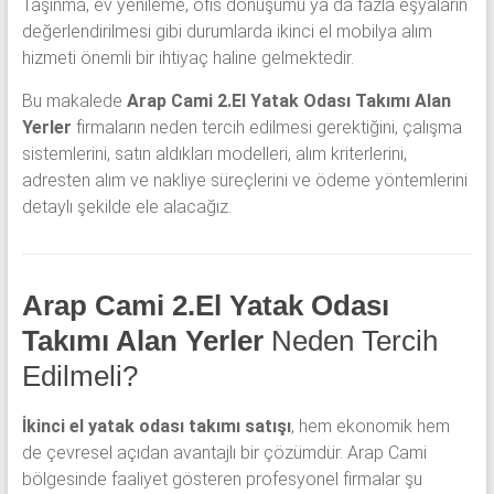
Taşınma, ev yenileme, ofis dönüşümü ya da fazla eşyaların
değerlendirilmesi gibi durumlarda ikinci el mobilya alım
hizmeti önemli bir ihtiyaç haline gelmektedir.
Bu makalede
Arap Cami 2.El Yatak Odası Takımı Alan
Yerler
firmaların neden tercih edilmesi gerektiğini, çalışma
sistemlerini, satın aldıkları modelleri, alım kriterlerini,
adresten alım ve nakliye süreçlerini ve ödeme yöntemlerini
detaylı şekilde ele alacağız.
Arap Cami 2.El Yatak Odası
Takımı Alan Yerler
Neden Tercih
Edilmeli?
İkinci el yatak odası takımı satışı
, hem ekonomik hem
de çevresel açıdan avantajlı bir çözümdür. Arap Cami
bölgesinde faaliyet gösteren profesyonel firmalar şu