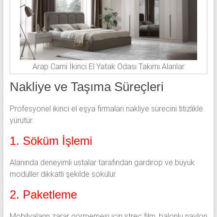
Arap Cami İkinci El Yatak Odası Takımı Alanlar
Nakliye ve Taşıma Süreçleri
Profesyonel ikinci el eşya firmaları nakliye sürecini titizlikle
yürütür.
1. Söküm İşlemi
Alanında deneyimli ustalar tarafından gardırop ve büyük
modüller dikkatli şekilde sökülür.
2. Paketleme
Mobilyaların zarar görmemesi için streç film, balonlu naylon