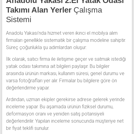
Anadolu Yakası 2.El Yatak Odası
Takımı Alan Yerler
Çalışma
Sistemi
Anadolu Yakası’nda hizmet veren ikinci el mobilya alım
firmaları genellikle sistematik bir çalışma modeline sahiptir.
Süreç çoğunlukla şu adımlardan oluşur:
İlk olarak, satıcı firma ile iletişime geçer ve satmak istediği
yatak odası takımına ait bilgileri paylaşır. Bu bilgiler
arasında ürünün markası, kullanım süresi, genel durumu ve
varsa fotoğrafları yer alır. Firmalar bu bilgilere göre ön
değerlendirme yapar.
Ardından, uzman ekipler gerekirse adrese gelerek yerinde
inceleme yapar. Bu aşamada ürünün fiziksel durumu,
deformasyon oranı ve yeniden satış potansiyeli
değerlendirilir. Yapılan inceleme sonucunda müşteriye net
bir fiyat teklifi sunulur.