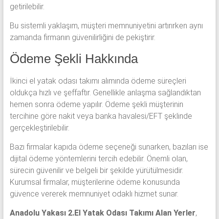
getirilebilir.
Bu sistemli yaklaşım, müşteri memnuniyetini artırırken aynı
zamanda firmanın güvenilirliğini de pekiştirir.
Ödeme Şekli Hakkında
İkinci el yatak odası takımı alımında ödeme süreçleri
oldukça hızlı ve şeffaftır. Genellikle anlaşma sağlandıktan
hemen sonra ödeme yapılır. Ödeme şekli müşterinin
tercihine göre nakit veya banka havalesi/EFT şeklinde
gerçekleştirilebilir.
Bazı firmalar kapıda ödeme seçeneği sunarken, bazıları ise
dijital ödeme yöntemlerini tercih edebilir. Önemli olan,
sürecin güvenilir ve belgeli bir şekilde yürütülmesidir.
Kurumsal firmalar, müşterilerine ödeme konusunda
güvence vererek memnuniyet odaklı hizmet sunar.
Anadolu Yakası 2.El Yatak Odası Takımı Alan Yerler
,