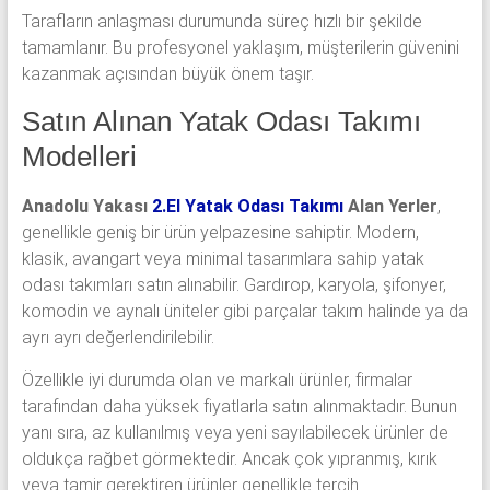
Tarafların anlaşması durumunda süreç hızlı bir şekilde
tamamlanır. Bu profesyonel yaklaşım, müşterilerin güvenini
kazanmak açısından büyük önem taşır.
Satın Alınan Yatak Odası Takımı
Modelleri
Anadolu Yakası
2.El Yatak Odası Takımı
Alan Yerler
,
genellikle geniş bir ürün yelpazesine sahiptir. Modern,
klasik, avangart veya minimal tasarımlara sahip yatak
odası takımları satın alınabilir. Gardırop, karyola, şifonyer,
komodin ve aynalı üniteler gibi parçalar takım halinde ya da
ayrı ayrı değerlendirilebilir.
Özellikle iyi durumda olan ve markalı ürünler, firmalar
tarafından daha yüksek fiyatlarla satın alınmaktadır. Bunun
yanı sıra, az kullanılmış veya yeni sayılabilecek ürünler de
oldukça rağbet görmektedir. Ancak çok yıpranmış, kırık
veya tamir gerektiren ürünler genellikle tercih