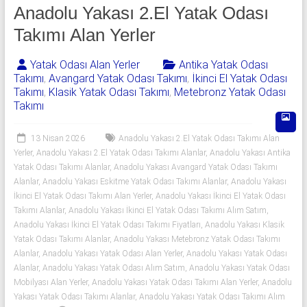
541
Anadolu Yakası 2.El Yatak Odası
06
Takımı Alan Yerler
06
Yatak Odası Alan Yerler
Antika Yatak Odası
Takımı
,
Avangard Yatak Odası Takımı
,
İkinci El Yatak Odası
|
Takımı
,
Klasik Yatak Odası Takımı
,
Metebronz Yatak Odası
Takımı
Yıldız
Spot
13 Nisan 2026
Anadolu Yakası 2.El Yatak Odası Takımı Alan
Yerler
,
Anadolu Yakası 2.El Yatak Odası Takımı Alanlar
,
Anadolu Yakası Antika
Yatak
Yatak Odası Takımı Alanlar
,
Anadolu Yakası Avangard Yatak Odası Takımı
odası
Alanlar
,
Anadolu Yakası Eskitme Yatak Odası Takımı Alanlar
,
Anadolu Yakası
İkinci El Yatak Odası Takımı Alan Yerler
,
Anadolu Yakası İkinci El Yatak Odası
alan
Takımı Alanlar
,
Anadolu Yakası İkinci El Yatak Odası Takımı Alım Satım
,
yerler
Anadolu Yakası İkinci El Yatak Odası Takımı Fiyatları
,
Anadolu Yakası Klasik
olarak
Yatak Odası Takımı Alanlar
,
Anadolu Yakası Metebronz Yatak Odası Takımı
2.el
Alanlar
,
Anadolu Yakası Yatak Odası Alan Yerler
,
Anadolu Yakası Yatak Odası
yatak
Alanlar
,
Anadolu Yakası Yatak Odası Alım Satım
,
Anadolu Yakası Yatak Odası
odası,
Mobilyası Alan Yerler
,
Anadolu Yakası Yatak Odası Takımı Alan Yerler
,
Anadolu
Klasik
Yakası Yatak Odası Takımı Alanlar
,
Anadolu Yakası Yatak Odası Takımı Alım