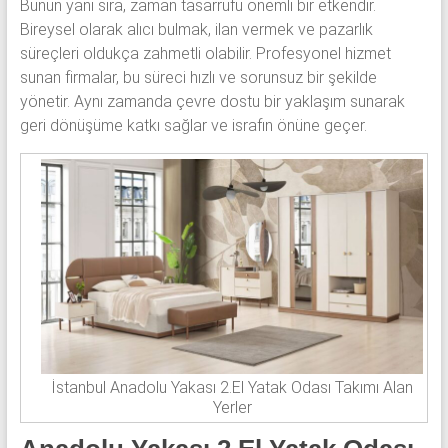
Bunun yanı sıra, zaman tasarrufu önemli bir etkendir.
Bireysel olarak alıcı bulmak, ilan vermek ve pazarlık
süreçleri oldukça zahmetli olabilir. Profesyonel hizmet
sunan firmalar, bu süreci hızlı ve sorunsuz bir şekilde
yönetir. Aynı zamanda çevre dostu bir yaklaşım sunarak
geri dönüşüme katkı sağlar ve israfın önüne geçer.
İstanbul Anadolu Yakası 2.El Yatak Odası Takımı Alan
Yerler