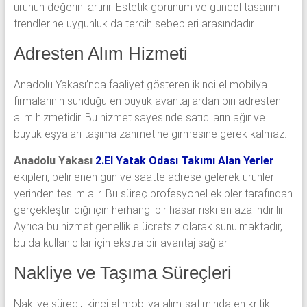
ürünün değerini artırır. Estetik görünüm ve güncel tasarım
trendlerine uygunluk da tercih sebepleri arasındadır.
Adresten Alım Hizmeti
Anadolu Yakası’nda faaliyet gösteren ikinci el mobilya
firmalarının sunduğu en büyük avantajlardan biri adresten
alım hizmetidir. Bu hizmet sayesinde satıcıların ağır ve
büyük eşyaları taşıma zahmetine girmesine gerek kalmaz.
Anadolu Yakası
2.El Yatak Odası Takımı Alan Yerler
ekipleri, belirlenen gün ve saatte adrese gelerek ürünleri
yerinden teslim alır. Bu süreç profesyonel ekipler tarafından
gerçekleştirildiği için herhangi bir hasar riski en aza indirilir.
Ayrıca bu hizmet genellikle ücretsiz olarak sunulmaktadır,
bu da kullanıcılar için ekstra bir avantaj sağlar.
Nakliye ve Taşıma Süreçleri
Nakliye süreci, ikinci el mobilya alım-satımında en kritik