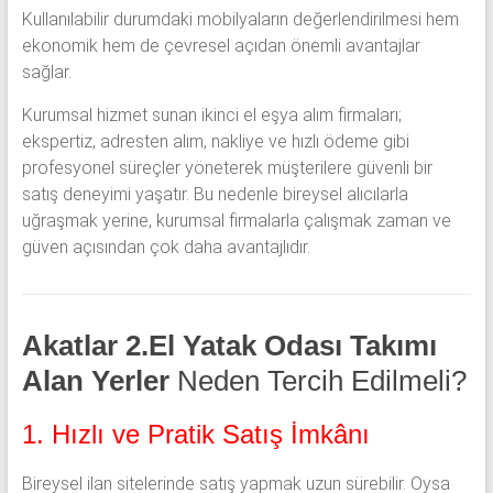
Kullanılabilir durumdaki mobilyaların değerlendirilmesi hem
ekonomik hem de çevresel açıdan önemli avantajlar
sağlar.
Kurumsal hizmet sunan ikinci el eşya alım firmaları;
ekspertiz, adresten alım, nakliye ve hızlı ödeme gibi
profesyonel süreçler yöneterek müşterilere güvenli bir
satış deneyimi yaşatır. Bu nedenle bireysel alıcılarla
uğraşmak yerine, kurumsal firmalarla çalışmak zaman ve
güven açısından çok daha avantajlıdır.
Akatlar 2.El Yatak Odası Takımı
Alan Yerler
Neden Tercih Edilmeli?
1. Hızlı ve Pratik Satış İmkânı
Bireysel ilan sitelerinde satış yapmak uzun sürebilir. Oysa