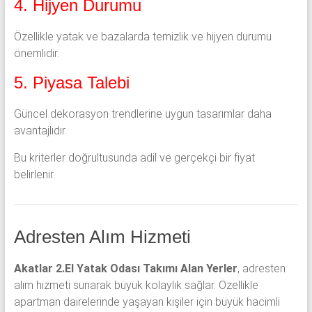
4. Hijyen Durumu
Özellikle yatak ve bazalarda temizlik ve hijyen durumu
önemlidir.
5. Piyasa Talebi
Güncel dekorasyon trendlerine uygun tasarımlar daha
avantajlıdır.
Bu kriterler doğrultusunda adil ve gerçekçi bir fiyat
belirlenir.
Adresten Alım Hizmeti
Akatlar 2.El Yatak Odası Takımı Alan Yerler
, adresten
alım hizmeti sunarak büyük kolaylık sağlar. Özellikle
apartman dairelerinde yaşayan kişiler için büyük hacimli