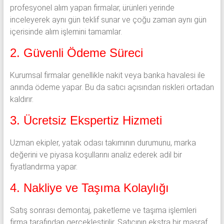
profesyonel alım yapan firmalar, ürünleri yerinde
inceleyerek aynı gün teklif sunar ve çoğu zaman aynı gün
içerisinde alım işlemini tamamlar.
2. Güvenli Ödeme Süreci
Kurumsal firmalar genellikle nakit veya banka havalesi ile
anında ödeme yapar. Bu da satıcı açısından riskleri ortadan
kaldırır.
3. Ücretsiz Ekspertiz Hizmeti
Uzman ekipler, yatak odası takımının durumunu, marka
değerini ve piyasa koşullarını analiz ederek adil bir
fiyatlandırma yapar.
4. Nakliye ve Taşıma Kolaylığı
Satış sonrası demontaj, paketleme ve taşıma işlemleri
firma tarafından gerçekleştirilir. Satıcının ekstra bir masraf