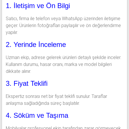
1. İletişim ve Ön Bilgi
Satıcı, firma ile telefon veya WhatsApp üzerinden iletişime
geçer. Ürünlerin fotoğrafları paylaşılır ve ön değerlendirme
yapılır.
2. Yerinde İnceleme
Uzman ekip, adrese gelerek ürünleri detaylı şekilde inceler.
Kullanım durumu, hasar oranı, marka ve model bilgileri
dikkate alınır.
3. Fiyat Teklifi
Ekspertiz sonrası net bir fiyat teklifi sunulur. Taraflar
anlaşma sağladığında süreç başlatılır.
4. Söküm ve Taşıma
Mobilyalar profesyonel ekip tarafından zarar görmeyecek