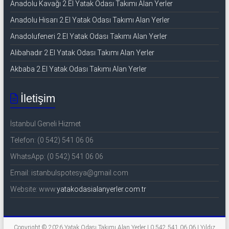
Anadolu Kavağı 2.El Yatak Odası Takımı Alan Yerler
Anadolu Hisarı 2.El Yatak Odası Takımı Alan Yerler
Anadolufeneri 2.El Yatak Odası Takımı Alan Yerler
Alibahadır 2.El Yatak Odası Takımı Alan Yerler
Akbaba 2.El Yatak Odası Takımı Alan Yerler
İletişim
İstanbul Geneli Hizmet
Telefon: (0 542) 541 06 06
WhatsApp: (0 542) 541 06 06
Email: istanbulspotesya@gmail.com
Website: www.
yatakodasialanyerler.com.tr
Copyright © 2026
Yatak Odası Takımı Alan Yerler | 0 542 541 06 06 | Yıldız