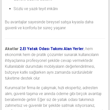
Sözlü ve yazılı teyit imkânı
Bu avantajlar sayesinde bireysel satışa kıyasla daha
güvenli ve konforlu bir süreç yaşanır.
Akatlar
2.El Yatak Odası Takımı Alan Yerler
, hem
ekonomik hem de pratik çözümler sunarak kullanıcıların
ihtiyaçlarına profesyonel şekilde cevap vermektedir.
Kullanılabilir durumdaki mobilyaların değerlendirilmesi,
bütçeye katkı sağlarken aynı zamanda sürdürülebilir
tüketime destek olur.
Kurumsal bir firma ile çalışmak; hızlı ekspertiz, adresten
alım, güvenli taşıma ve anında ödeme gibi birçok avantajı
beraberinde getirir. Eğer siz de yatak odası takımınızı
zahmetsiz ve güvenilir bir şekilde satmak istiyorsanız,