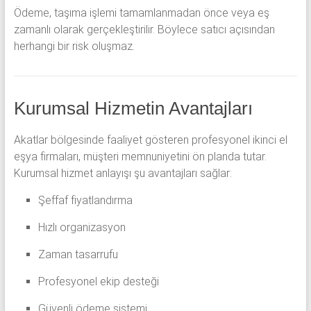
Ödeme, taşıma işlemi tamamlanmadan önce veya eş
zamanlı olarak gerçekleştirilir. Böylece satıcı açısından
herhangi bir risk oluşmaz.
Kurumsal Hizmetin Avantajları
Akatlar bölgesinde faaliyet gösteren profesyonel ikinci el
eşya firmaları, müşteri memnuniyetini ön planda tutar.
Kurumsal hizmet anlayışı şu avantajları sağlar:
Şeffaf fiyatlandırma
Hızlı organizasyon
Zaman tasarrufu
Profesyonel ekip desteği
Güvenli ödeme sistemi